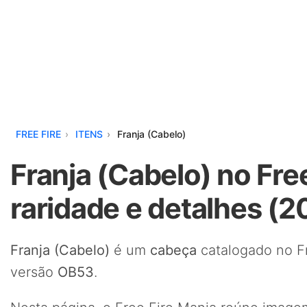
FREE FIRE
ITENS
Franja (Cabelo)
Franja (Cabelo) no Fre
raridade e detalhes (2
Franja (Cabelo)
é um
cabeça
catalogado no Fr
versão
OB53
.