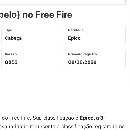
elo) no Free Fire
Tipo
Raridade
Cabeça
Épico
Versão
Primeiro registro
OB53
06/06/2026
a
do Free Fire. Sua classificação é
Épico, a 3ª
Essa raridade representa a classificação registrada no