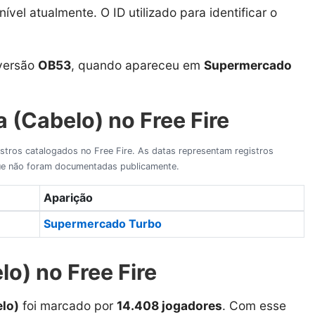
ível atualmente. O ID utilizado para identificar o
 versão
OB53
, quando apareceu em
Supermercado
 (Cabelo) no Free Fire
gistros catalogados no Free Fire. As datas representam registros
 que não foram documentadas publicamente.
Aparição
Supermercado Turbo
o) no Free Fire
elo)
foi marcado por
14.408 jogadores
. Com esse