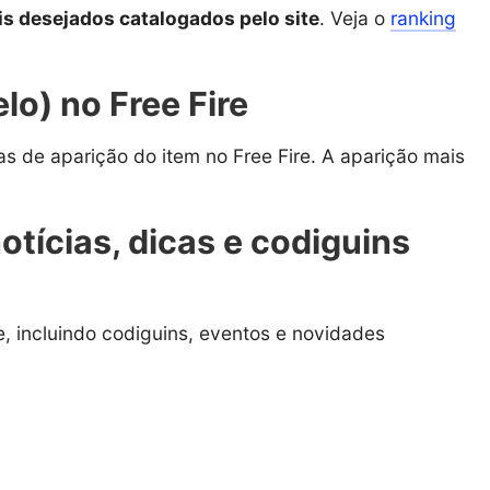
is desejados catalogados pelo site
. Veja o
ranking
.
o) no Free Fire
as de aparição do item no Free Fire. A aparição mais
notícias, dicas e codiguins
, incluindo codiguins, eventos e novidades