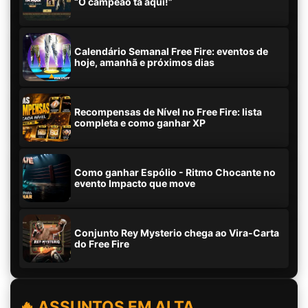
“O campeão tá aqui!”
Calendário Semanal Free Fire: eventos de
hoje, amanhã e próximos dias
Recompensas de Nível no Free Fire: lista
completa e como ganhar XP
Como ganhar Espólio - Ritmo Chocante no
evento Impacto que move
Conjunto Rey Mysterio chega ao Vira-Carta
do Free Fire
🔥 ASSUNTOS EM ALTA