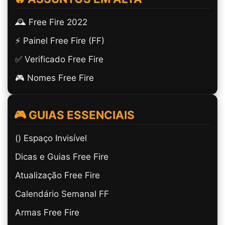
🕰️ Free Fire 2022
⚡ Painel Free Fire (FF)
✅ Verificado Free Fire
🎮 Nomes Free Fire
🎮 GUIAS ESSENCIAIS
(ㅤ) Espaço Invisível
Dicas e Guias Free Fire
Atualização Free Fire
Calendário Semanal FF
Armas Free Fire