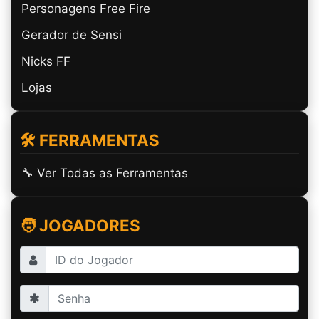
Personagens Free Fire
Gerador de Sensi
Nicks FF
Lojas
🛠️ FERRAMENTAS
🔧 Ver Todas as Ferramentas
🧑 JOGADORES