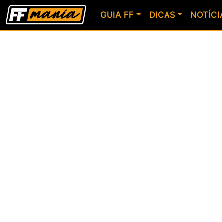
GUIA FF
DICAS
NOTÍCI