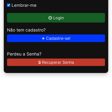
Lembrar-me
Login
Não tem cadastro?
➕ Cadastre-se!
Perdeu a Senha?
🔒 Recuperar Senha