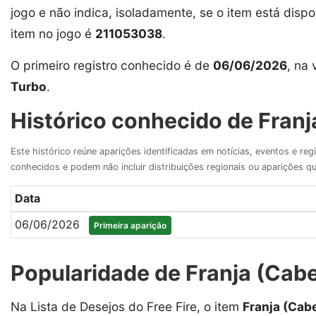
jogo e não indica, isoladamente, se o item está dispon
item no jogo é
211053038
.
O primeiro registro conhecido é de
06/06/2026
, na
Turbo
.
Histórico conhecido de Franja
Este histórico reúne aparições identificadas em notícias, eventos e re
conhecidos e podem não incluir distribuições regionais ou aparições
Data
06/06/2026
Primeira aparição
Popularidade de Franja (Cabel
Na Lista de Desejos do Free Fire, o item
Franja (Cab