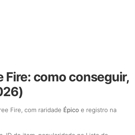
e Fire: como conseguir,
026)
ee Fire, com raridade
Épico
e registro na