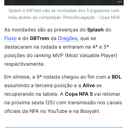
Splash e GBTrem são as novidades dos 5 jogadores com
mais abates da competição (Foto/Divulgação - Copa NFA)
As novidades são as presenças do
Splash
do
Fluxo
e do
GBTrem
da
Dragões
, que se
destacaram na rodada e entraram na 4ª e 5ª
posições do
ranking
MVP (Most Valuable Player)
respectivamente.
Em síntese, a 9ª rodada chegou ao fim com a
BDL
assumindo a terceira posição e a
Alive
se
recuperando na tabela. A
Copa NFA 5
vai retomar
na próxima sexta (25) com transmissão nos canais
oficiais da NFA no YouTube e na Booyah!.