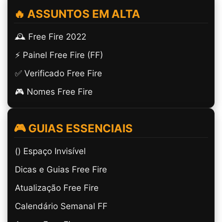
🔥 ASSUNTOS EM ALTA
🕰️ Free Fire 2022
⚡ Painel Free Fire (FF)
✅ Verificado Free Fire
🎮 Nomes Free Fire
🎮 GUIAS ESSENCIAIS
(ㅤ) Espaço Invisível
Dicas e Guias Free Fire
Atualização Free Fire
Calendário Semanal FF