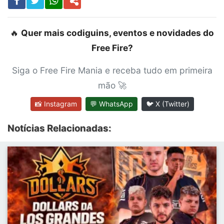
🔥
Quer mais codiguins, eventos e novidades do
Free Fire?
Siga o Free Fire Mania e receba tudo em primeira
mão 🚀
📸 Instagram
💬 WhatsApp
🐦 X (Twitter)
Notícias Relacionadas: