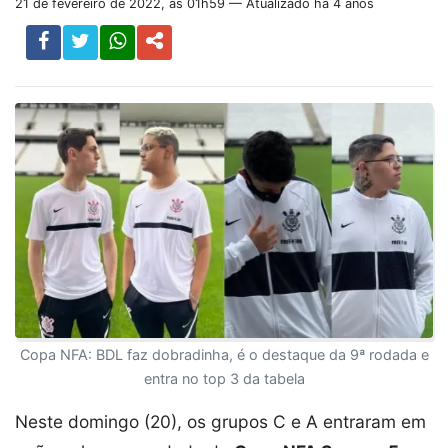
21 de fevereiro de 2022, às 01h59 — Atualizado há 4 anos
Copa NFA: BDL faz dobradinha, é o destaque da 9ª rodada e
entra no top 3 da tabela
Neste domingo (20), os grupos C e A entraram em