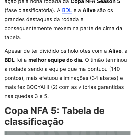
ação pela nona rodada da
Copa NFA Season 5
(fase classificatória). A
BDL
e a
Alive
são os
grandes destaques da rodada e
consequentemente mexem na parte de cima da
tabela.
Apesar de ter dividido os holofotes com a
Alive
, a
BDL
foi a
melhor equipe do dia
. O timão terminou
a rodada sendo a equipe que ma pontuou (140
pontos), mais efetuou eliminações (34 abates) e
mais fez BOOYAH! (2) com as vitórias garantidas
nas quedas 3 e 5.
Copa NFA 5: Tabela de
classificação