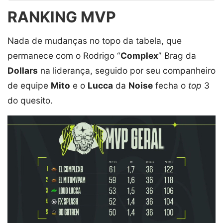
RANKING MVP
Nada de mudanças no topo da tabela, que
permanece com o Rodrigo “
Complex
” Brag da
Dollars
na liderança, seguido por seu companheiro
de equipe
Mito
e o
Lucca
da
Noise
fecha o
top
3
do quesito.