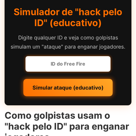
Simulador de "hack pelo
ID" (educativo)
Digite qualquer ID e veja como golpistas
simulam um "ataque" para enganar jogadores.
Simular ataque (educativo)
Como golpistas usam o
"hack pelo ID" para enganar