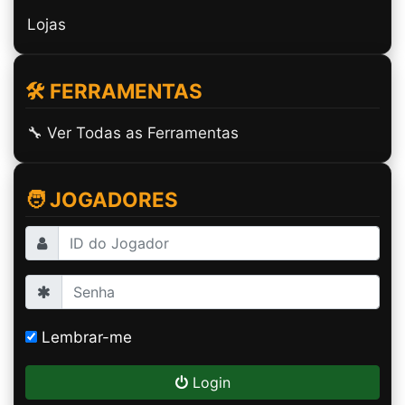
Lojas
🛠️ FERRAMENTAS
🔧 Ver Todas as Ferramentas
🧑 JOGADORES
Lembrar-me
Login