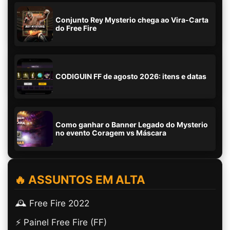
Conjunto Rey Mysterio chega ao Vira-Carta
do Free Fire
CODIGUIN FF de agosto 2026: itens e datas
Como ganhar o Banner Legado do Mysterio
no evento Coragem vs Máscara
🔥 ASSUNTOS EM ALTA
🕰️ Free Fire 2022
⚡ Painel Free Fire (FF)