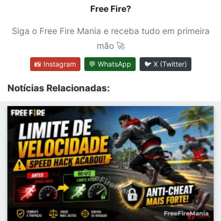
Free Fire?
Siga o Free Fire Mania e receba tudo em primeira
mão 🚀
📸 Instagram
💬 WhatsApp
🐦 X (Twitter)
Notícias Relacionadas: