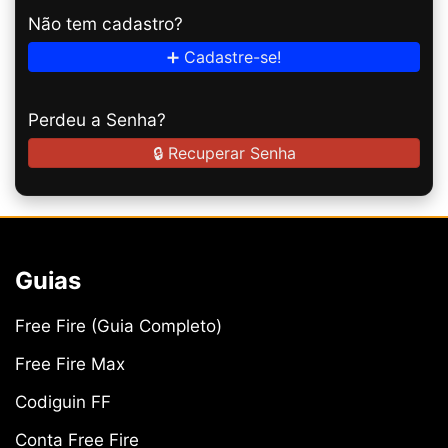
Não tem cadastro?
➕ Cadastre-se!
Perdeu a Senha?
🔒 Recuperar Senha
Guias
Free Fire (Guia Completo)
Free Fire Max
Codiguin FF
Conta Free Fire