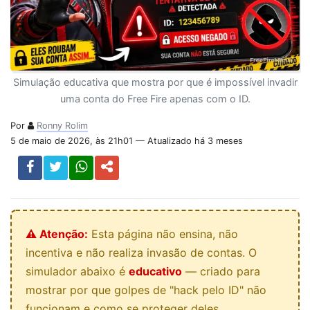
Simulação educativa que mostra por que é impossível invadir
uma conta do Free Fire apenas com o ID.
Por
Ronny Rolim
5 de maio de 2026, às 21h01 — Atualizado há 3 meses
⚠️ Atenção:
Esta página não ensina, não
incentiva e não realiza invasão de contas. O
simulador abaixo é
educativo
— criado para
mostrar por que golpes de "hack pelo ID" não
funcionam e como se proteger deles.