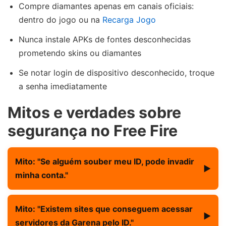
Compre diamantes apenas em canais oficiais:
dentro do jogo ou na
Recarga Jogo
Nunca instale APKs de fontes desconhecidas
prometendo skins ou diamantes
Se notar login de dispositivo desconhecido, troque
a senha imediatamente
Mitos e verdades sobre
segurança no Free Fire
Mito: "Se alguém souber meu ID, pode invadir
▶
minha conta."
Verdade:
O ID é um identificador público. Por si só,
Mito: "Existem sites que conseguem acessar
▶
não permite acesso a dados de login, senha ou conta.
servidores da Garena pelo ID."