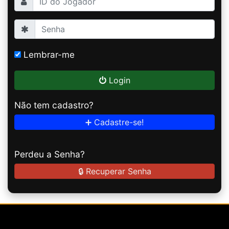
Lembrar-me
Login
Não tem cadastro?
➕ Cadastre-se!
Perdeu a Senha?
🔒 Recuperar Senha