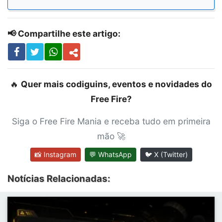
📢 Compartilhe este artigo:
🔥
Quer mais codiguins, eventos e novidades do
Free Fire?
Siga o Free Fire Mania e receba tudo em primeira
mão 🚀
📸 Instagram
💬 WhatsApp
🐦 X (Twitter)
Notícias Relacionadas: