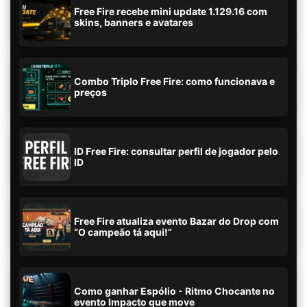
Free Fire recebe mini update 1.129.16 com
skins, banners e avatares
Combo Triplo Free Fire: como funcionava e
preços
ID Free Fire: consultar perfil de jogador pelo
ID
Free Fire atualiza evento Bazar do Drop com
“O campeão tá aqui!”
Como ganhar Espólio - Ritmo Chocante no
evento Impacto que move