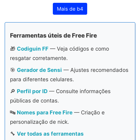
Mais de b4
Ferramentas úteis de Free Fire
🎁
Codiguin FF
— Veja códigos e como
resgatar corretamente.
🎯
Gerador de Sensi
— Ajustes recomendados
para diferentes celulares.
🔎
Perfil por ID
— Consulte informações
públicas de contas.
🔤
Nomes para Free Fire
— Criação e
personalização de nick.
🔧
Ver todas as ferramentas