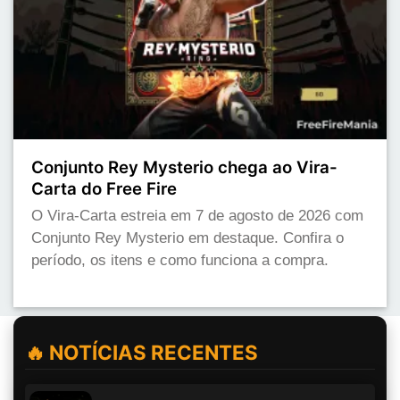
Conjunto Rey Mysterio chega ao Vira-
Carta do Free Fire
O Vira-Carta estreia em 7 de agosto de 2026 com
Conjunto Rey Mysterio em destaque. Confira o
período, os itens e como funciona a compra.
🔥 NOTÍCIAS RECENTES