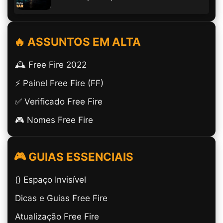
🔥 ASSUNTOS EM ALTA
🕰️ Free Fire 2022
⚡ Painel Free Fire (FF)
✅ Verificado Free Fire
🎮 Nomes Free Fire
🎮 GUIAS ESSENCIAIS
(ㅤ) Espaço Invisível
Dicas e Guias Free Fire
Atualização Free Fire