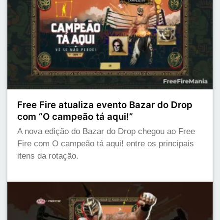
Free Fire atualiza evento Bazar do Drop
com “O campeão tá aqui!”
A nova edição do Bazar do Drop chegou ao Free
Fire com O campeão tá aqui! entre os principais
itens da rotação.