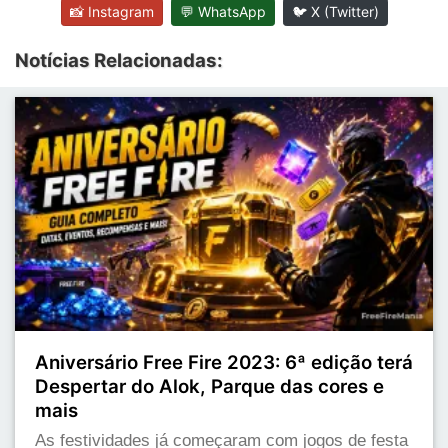
📸 Instagram
💬 WhatsApp
🐦 X (Twitter)
Notícias Relacionadas:
Aniversário Free Fire 2023: 6ª edição terá
Despertar do Alok, Parque das cores e
mais
As festividades já começaram com jogos de festa