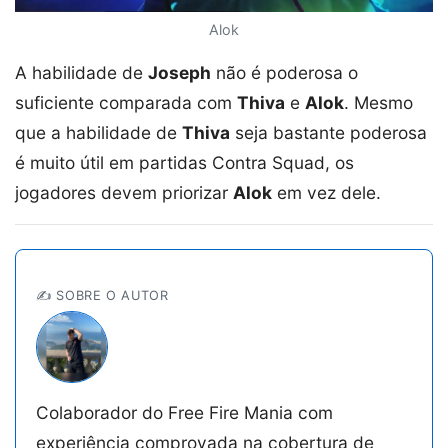
Alok
A habilidade de
Joseph
não é poderosa o
suficiente comparada com
Thiva
e
Alok
. Mesmo
que a habilidade de
Thiva
seja bastante poderosa
é muito útil em partidas Contra Squad, os
jogadores devem priorizar
Alok
em vez dele.
✍️ SOBRE O AUTOR
Colaborador do Free Fire Mania com
experiência comprovada na cobertura de