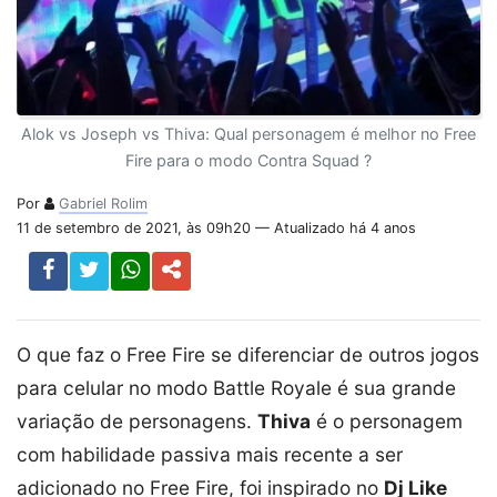
Alok vs Joseph vs Thiva: Qual personagem é melhor no Free
Fire para o modo Contra Squad ?
Por
Gabriel Rolim
11 de setembro de 2021, às 09h20 — Atualizado há 4 anos
O que faz o Free Fire se diferenciar de outros jogos
para celular no modo Battle Royale é sua grande
variação de personagens.
Thiva
é o personagem
com habilidade passiva mais recente a ser
adicionado no Free Fire, foi inspirado no
Dj Like