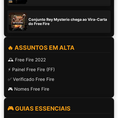
Conjunto Rey Mysterio chega ao Vira-Carta
do Free Fire
🔥 ASSUNTOS EM ALTA
🕰️ Free Fire 2022
⚡ Painel Free Fire (FF)
✅ Verificado Free Fire
🎮 Nomes Free Fire
🎮 GUIAS ESSENCIAIS