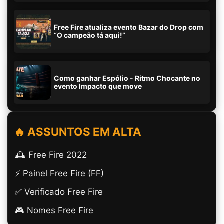
Free Fire atualiza evento Bazar do Drop com
“O campeão tá aqui!”
Como ganhar Espólio - Ritmo Chocante no
evento Impacto que move
🔥 ASSUNTOS EM ALTA
🕰️ Free Fire 2022
⚡ Painel Free Fire (FF)
✅ Verificado Free Fire
🎮 Nomes Free Fire