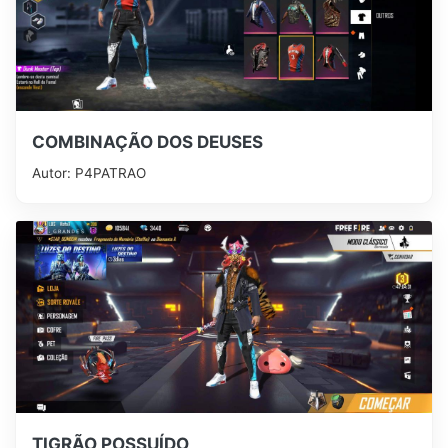
COMBINAÇÃO DOS DEUSES
Autor: P4ㅤPATRAO
TIGRÃO POSSUÍDO