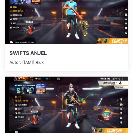
SWIFTS ANJEL
Autor: [[AM]] Riuk