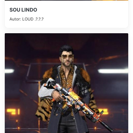
SOU LINDO
Autor: LOUD .?.?.?