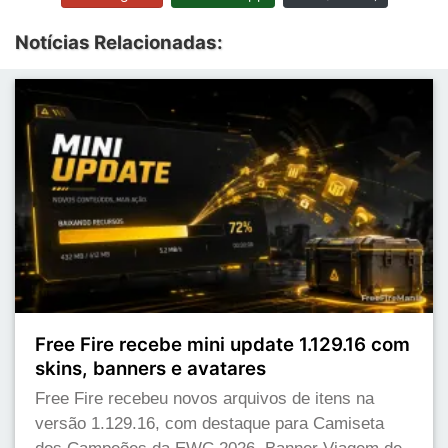
Notícias Relacionadas:
Free Fire recebe mini update 1.129.16 com
skins, banners e avatares
Free Fire recebeu novos arquivos de itens na
versão 1.129.16, com destaque para Camiseta