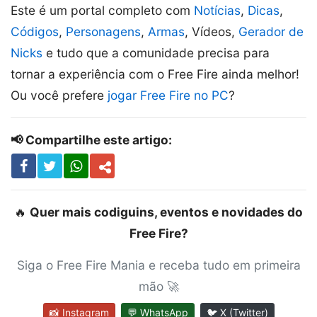
Este é um portal completo com
Notícias
,
Dicas
,
Códigos
,
Personagens
,
Armas
, Vídeos,
Gerador de
Nicks
e tudo que a comunidade precisa para
tornar a experiência com o Free Fire ainda melhor!
Ou você prefere
jogar Free Fire no PC
?
📢 Compartilhe este artigo:
🔥
Quer mais codiguins, eventos e novidades do
Free Fire?
Siga o Free Fire Mania e receba tudo em primeira
mão 🚀
📸 Instagram
💬 WhatsApp
🐦 X (Twitter)