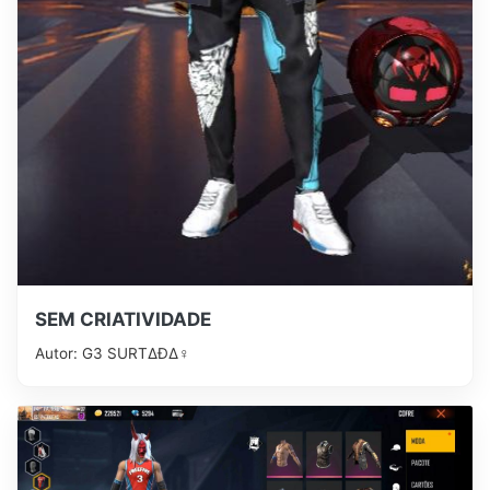
SEM CRIATIVIDADE
Autor: G3 ㅤSURTΔĐΔ♀️