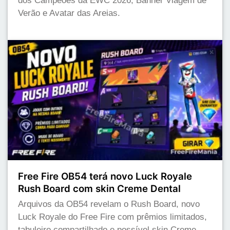
dos Campeões da EWC 2026, Banner Viagem de
Verão e Avatar das Areias.
Free Fire OB54 terá novo Luck Royale
Rush Board com skin Creme Dental
Arquivos da OB54 revelam o Rush Board, novo
Luck Royale do Free Fire com prêmios limitados,
tabuleiro compartilhado e possível skin Creme