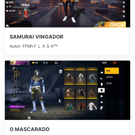
SAMURAI VINGADOR
Autor: FFMㅤϟＦＬＡＳＨʰˢ
O MASCARADO