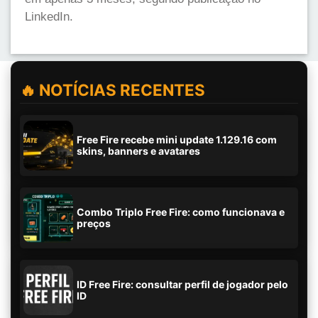
LinkedIn.
🔥 NOTÍCIAS RECENTES
Free Fire recebe mini update 1.129.16 com
skins, banners e avatares
Combo Triplo Free Fire: como funcionava e
preços
ID Free Fire: consultar perfil de jogador pelo
ID