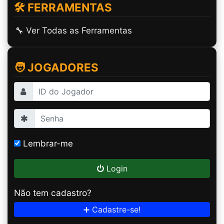
🛠️ FERRAMENTAS
🔧 Ver Todas as Ferramentas
🧑 JOGADORES
Lembrar-me
Login
Não tem cadastro?
➕ Cadastre-se!