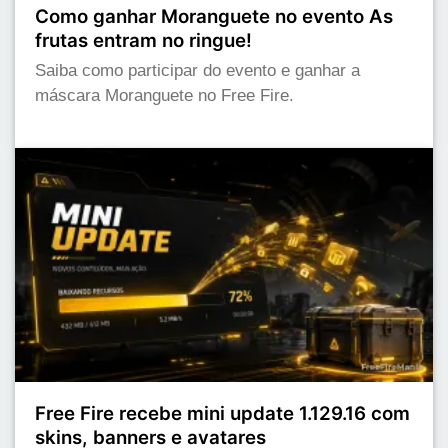
Como ganhar Moranguete no evento As
frutas entram no ringue!
Saiba como participar do evento e ganhar a
máscara Moranguete no Free Fire.
Free Fire recebe mini update 1.129.16 com
skins, banners e avatares