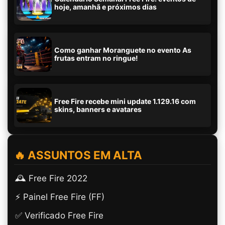
hoje, amanhã e próximos dias
Como ganhar Moranguete no evento As
frutas entram no ringue!
Free Fire recebe mini update 1.129.16 com
skins, banners e avatares
🔥 ASSUNTOS EM ALTA
🕰️ Free Fire 2022
⚡ Painel Free Fire (FF)
✅ Verificado Free Fire