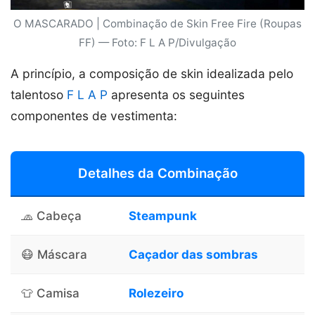
O MASCARADO | Combinação de Skin Free Fire (Roupas
FF) — Foto: F L A P/Divulgação
A princípio, a composição de skin idealizada pelo
talentoso
F L A P
apresenta os seguintes
componentes de vestimenta:
Detalhes da Combinação
🧢 Cabeça
Steampunk
😷 Máscara
Caçador das sombras
👕 Camisa
Rolezeiro