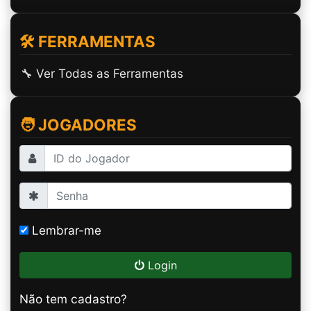
🛠️ FERRAMENTAS
🔧 Ver Todas as Ferramentas
🧑 JOGADORES
Lembrar-me
Login
Não tem cadastro?