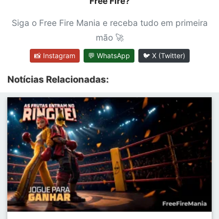
Free Fire?
Siga o Free Fire Mania e receba tudo em primeira
mão 🚀
📸 Instagram
💬 WhatsApp
🐦 X (Twitter)
Notícias Relacionadas: