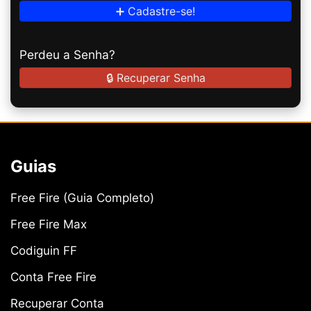
➕ Cadastre-se!
Perdeu a Senha?
🔒 Recuperar Senha
Guias
Free Fire (Guia Completo)
Free Fire Max
Codiguin FF
Conta Free Fire
Recuperar Conta