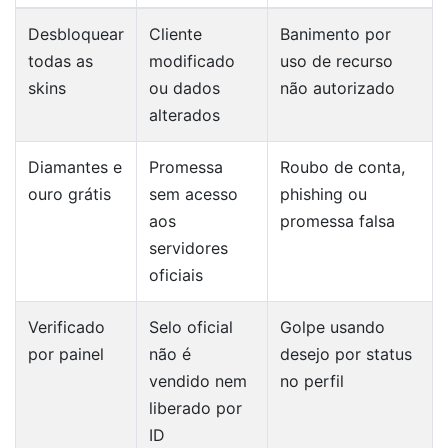
Desbloquear
Cliente
Banimento por
todas as
modificado
uso de recurso
skins
ou dados
não autorizado
alterados
Diamantes e
Promessa
Roubo de conta,
ouro grátis
sem acesso
phishing ou
aos
promessa falsa
servidores
oficiais
Verificado
Selo oficial
Golpe usando
por painel
não é
desejo por status
vendido nem
no perfil
liberado por
ID