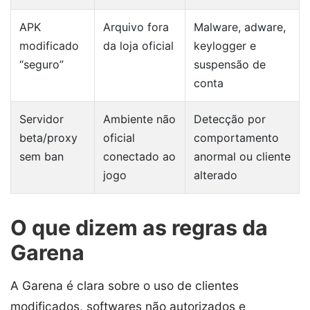
APK
Arquivo fora
Malware, adware,
modificado
da loja oficial
keylogger e
“seguro”
suspensão de
conta
Servidor
Ambiente não
Detecção por
beta/proxy
oficial
comportamento
sem ban
conectado ao
anormal ou cliente
jogo
alterado
O que dizem as regras da
Garena
A Garena é clara sobre o uso de clientes
modificados, softwares não autorizados e