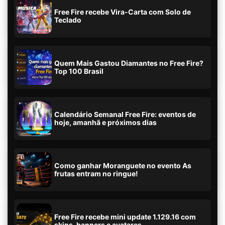
Free Fire recebe Vira-Carta com Solo de
Teclado
Quem Mais Gastou Diamantes no Free Fire?
Top 100 Brasil
Calendário Semanal Free Fire: eventos de
hoje, amanhã e próximos dias
Como ganhar Moranguete no evento As
frutas entram no ringue!
Free Fire recebe mini update 1.129.16 com
skins, banners e avatares