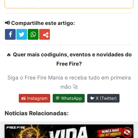
📢 Compartilhe este artigo:
🔥
Quer mais codiguins, eventos e novidades do
Free Fire?
Siga o Free Fire Mania e receba tudo em primeira
mão 🚀
📸 Instagram
💬 WhatsApp
🐦 X (Twitter)
Notícias Relacionadas: