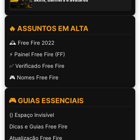
🔥 ASSUNTOS EM ALTA
🕰️ Free Fire 2022
⚡ Painel Free Fire (FF)
✅ Verificado Free Fire
🎮 Nomes Free Fire
🎮 GUIAS ESSENCIAIS
(ㅤ) Espaço Invisível
Dicas e Guias Free Fire
Atualização Free Fire