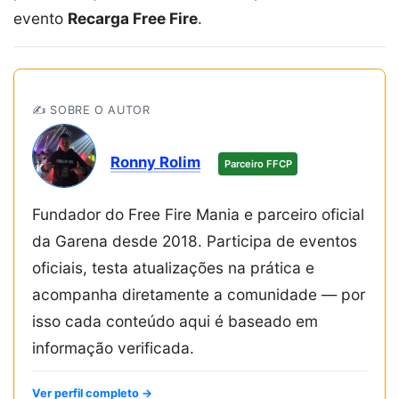
evento
Recarga Free Fire
.
✍️ SOBRE O AUTOR
Ronny Rolim
Parceiro FFCP
Fundador do Free Fire Mania e parceiro oficial
da Garena desde 2018. Participa de eventos
oficiais, testa atualizações na prática e
acompanha diretamente a comunidade — por
isso cada conteúdo aqui é baseado em
informação verificada.
Ver perfil completo →