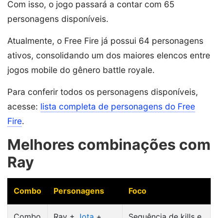
Com isso, o jogo passará a contar com 65
personagens disponíveis.
Atualmente, o Free Fire já possui 64 personagens
ativos, consolidando um dos maiores elencos entre
jogos mobile do gênero battle royale.
Para conferir todos os personagens disponíveis,
acesse:
lista completa de personagens do Free
Fire
.
Melhores combinações com
Ray
Combo
Personagens
Foco
Combo
Ray +
Jota
+
Sequência de kills e