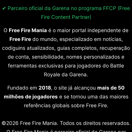
✔ Parceiro oficial da Garena no programa
FFCP (Free
Fire Content Partner)
O
Free Fire Mania
é o maior portal independente de
Free Fire
do mundo, especializado em notícias,
codiguins atualizados, guias completos, recuperação
de conta, sensibilidade, nomes personalizados e
ferramentas exclusivas para jogadores do Battle
Royale da Garena.
Fundado em
2018
, o site já alcançou
mais de 50
milhões de jogadores
e se tornou uma das maiores
referências globais sobre Free Fire.
©2026 Free Fire Mania. Todos os direitos reservados.
O Free Fire Mania é parceiro oficial da Garena por