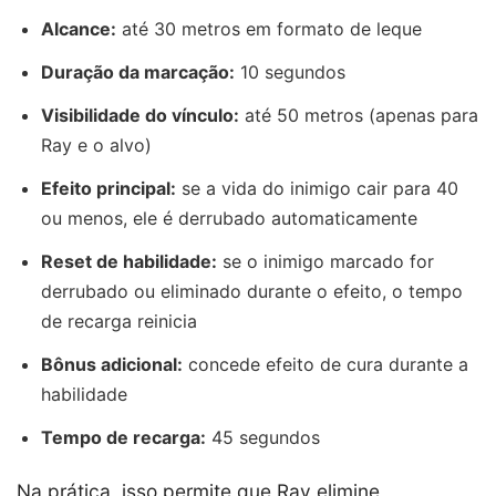
Alcance:
até 30 metros em formato de leque
Duração da marcação:
10 segundos
Visibilidade do vínculo:
até 50 metros (apenas para
Ray e o alvo)
Efeito principal:
se a vida do inimigo cair para 40
ou menos, ele é derrubado automaticamente
Reset de habilidade:
se o inimigo marcado for
derrubado ou eliminado durante o efeito, o tempo
de recarga reinicia
Bônus adicional:
concede efeito de cura durante a
habilidade
Tempo de recarga:
45 segundos
Na prática, isso permite que Ray elimine