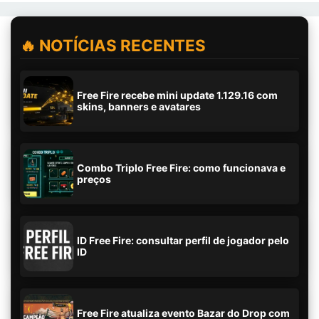
🔥 NOTÍCIAS RECENTES
Free Fire recebe mini update 1.129.16 com
skins, banners e avatares
Combo Triplo Free Fire: como funcionava e
preços
ID Free Fire: consultar perfil de jogador pelo
ID
Free Fire atualiza evento Bazar do Drop com