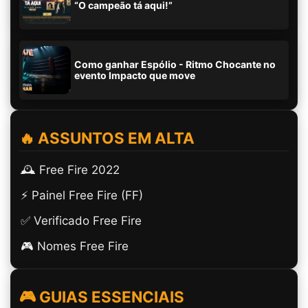
“O campeão tá aqui!”
Como ganhar Espólio - Ritmo Chocante no
evento Impacto que move
🔥 ASSUNTOS EM ALTA
🕰️ Free Fire 2022
⚡ Painel Free Fire (FF)
✅ Verificado Free Fire
🎮 Nomes Free Fire
🎮 GUIAS ESSENCIAIS