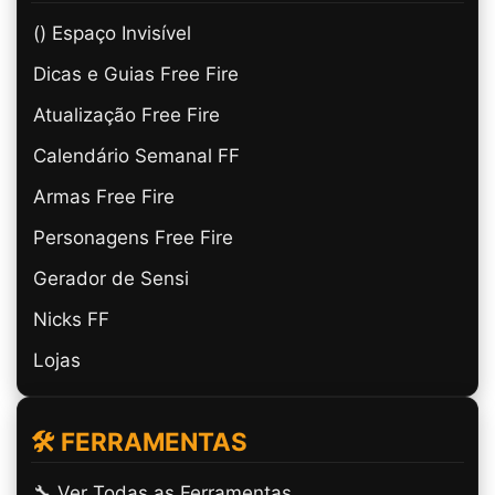
(ㅤ) Espaço Invisível
Dicas e Guias Free Fire
Atualização Free Fire
Calendário Semanal FF
Armas Free Fire
Personagens Free Fire
Gerador de Sensi
Nicks FF
Lojas
🛠️ FERRAMENTAS
🔧 Ver Todas as Ferramentas