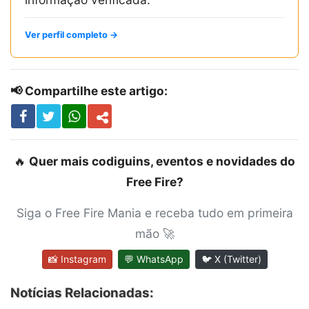
Ver perfil completo →
📢 Compartilhe este artigo:
🔥
Quer mais codiguins, eventos e novidades do
Free Fire?
Siga o Free Fire Mania e receba tudo em primeira
mão 🚀
📸 Instagram
💬 WhatsApp
🐦 X (Twitter)
Notícias Relacionadas: