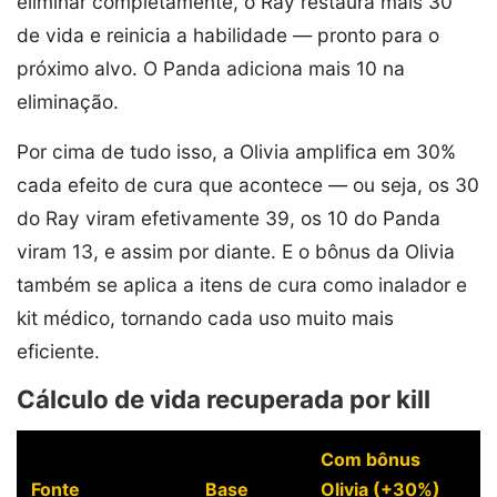
eliminar completamente, o Ray restaura mais 30
de vida e reinicia a habilidade — pronto para o
próximo alvo. O Panda adiciona mais 10 na
eliminação.
Por cima de tudo isso, a Olivia amplifica em 30%
cada efeito de cura que acontece — ou seja, os 30
do Ray viram efetivamente 39, os 10 do Panda
viram 13, e assim por diante. E o bônus da Olivia
também se aplica a itens de cura como inalador e
kit médico, tornando cada uso muito mais
eficiente.
Cálculo de vida recuperada por kill
Com bônus
Fonte
Base
Olivia (+30%)