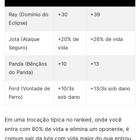
Ray (Domínio do
+30
+39
Eclipse)
Jota (Ataque
+20% de
+26% de vida
Seguro)
vida
Panda (Bênçãos
+10
+13
do Panda)
Ford (Vontade de
+10/3s
+13/3s sob dano
Ferro)
sob dano
Em uma trocação típica no ranked, onde você
entra com 80% de vida e elimina um oponente, é
comum sair da luta com vida maior do que entrou