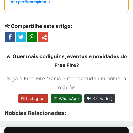
Ver perfil completo →
📢 Compartilhe este artigo:
🔥
Quer mais codiguins, eventos e novidades do
Free Fire?
Siga o Free Fire Mania e receba tudo em primeira
mão 🚀
📸 Instagram
💬 WhatsApp
🐦 X (Twitter)
Notícias Relacionadas: