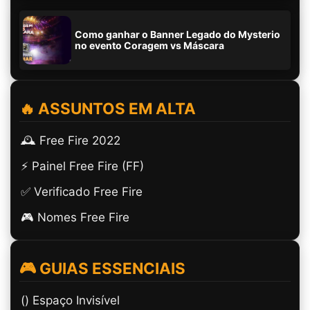
Como ganhar o Banner Legado do Mysterio
no evento Coragem vs Máscara
🔥 ASSUNTOS EM ALTA
🕰️ Free Fire 2022
⚡ Painel Free Fire (FF)
✅ Verificado Free Fire
🎮 Nomes Free Fire
🎮 GUIAS ESSENCIAIS
(ㅤ) Espaço Invisível