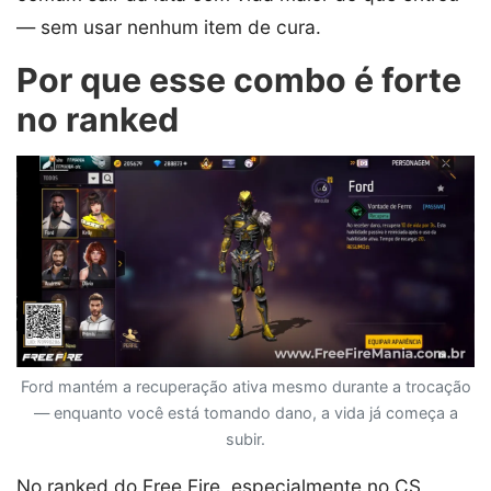
— sem usar nenhum item de cura.
Por que esse combo é forte
no ranked
Ford mantém a recuperação ativa mesmo durante a trocação
— enquanto você está tomando dano, a vida já começa a
subir.
No ranked do Free Fire, especialmente no CS