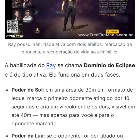
Ray possui habilidade ativa com dois efeitos: marcação de
oponente e recuperação de vida ao eliminá-lo.
A habilidade do
Ray
se chama
Domínio do Eclipse
e é do tipo ativa. Ela funciona em duas fases:
Poder do Sol:
em uma área de 30m em formato de
leque, marca o primeiro oponente atingido por 10
segundos e cria um vínculo entre os dois, visível em
até 40m — mas apenas para você e para o
oponente marcado.
Poder da Lua:
se o oponente for derrubado ou