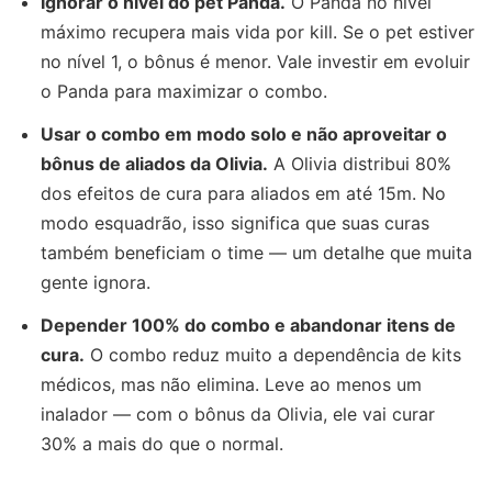
Ignorar o nível do pet Panda.
O Panda no nível
máximo recupera mais vida por kill. Se o pet estiver
no nível 1, o bônus é menor. Vale investir em evoluir
o Panda para maximizar o combo.
Usar o combo em modo solo e não aproveitar o
bônus de aliados da Olivia.
A Olivia distribui 80%
dos efeitos de cura para aliados em até 15m. No
modo esquadrão, isso significa que suas curas
também beneficiam o time — um detalhe que muita
gente ignora.
Depender 100% do combo e abandonar itens de
cura.
O combo reduz muito a dependência de kits
médicos, mas não elimina. Leve ao menos um
inalador — com o bônus da Olivia, ele vai curar
30% a mais do que o normal.