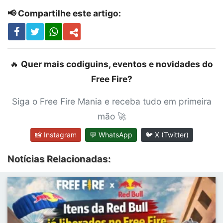
📢 Compartilhe este artigo:
🔥
Quer mais codiguins, eventos e novidades do
Free Fire?
Siga o Free Fire Mania e receba tudo em primeira
mão 🚀
📸 Instagram
💬 WhatsApp
🐦 X (Twitter)
Notícias Relacionadas: