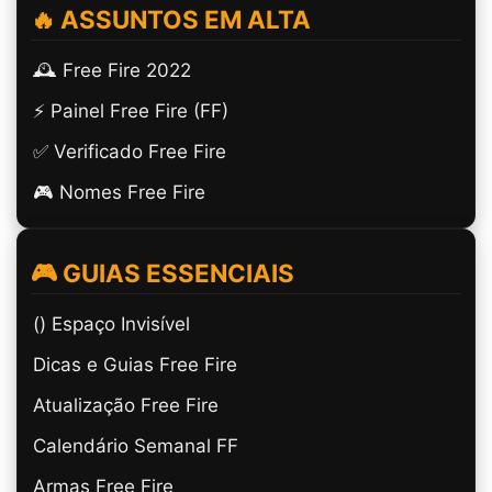
🔥 ASSUNTOS EM ALTA
🕰️ Free Fire 2022
⚡ Painel Free Fire (FF)
✅ Verificado Free Fire
🎮 Nomes Free Fire
🎮 GUIAS ESSENCIAIS
(ㅤ) Espaço Invisível
Dicas e Guias Free Fire
Atualização Free Fire
Calendário Semanal FF
Armas Free Fire