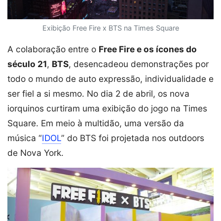
Exibição Free Fire x BTS na Times Square
A colaboração entre o
Free Fire e os ícones do
século 21
,
BTS
, desencadeou demonstrações por
todo o mundo de auto expressão, individualidade e
ser fiel a si mesmo. No dia 2 de abril, os nova
iorquinos curtiram uma exibição do jogo na Times
Square. Em meio à multidão, uma versão da
música “
IDOL
” do BTS foi projetada nos outdoors
de Nova York.