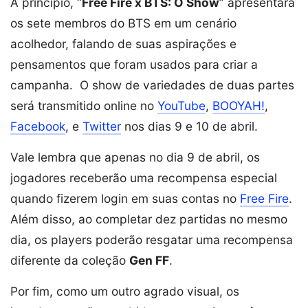
À princípio, “
Free Fire x BTS: O Show
” apresentará
os sete membros do BTS em um cenário
acolhedor, falando de suas aspirações e
pensamentos que foram usados para criar a
campanha. O show de variedades de duas partes
será transmitido online no
YouTube
,
BOOYAH!
,
Facebook
, e
Twitter
nos dias 9 e 10 de abril.
Vale lembra que apenas no dia 9 de abril, os
jogadores receberão uma recompensa especial
quando fizerem login em suas contas no
Free Fire
.
Além disso, ao completar dez partidas no mesmo
dia, os players poderão resgatar uma recompensa
diferente da coleção
Gen FF
.
Por fim, como um outro agrado visual, os