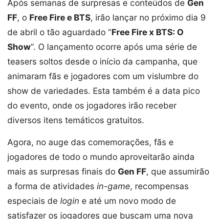
Após semanas de surpresas e conteúdos de
Gen
FF
, o
Free Fire e BTS
, irão lançar no próximo dia 9
de abril o tão aguardado “
Free Fire x BTS: O
Show
”. O lançamento ocorre após uma série de
teasers soltos desde o início da campanha, que
animaram fãs e jogadores com um vislumbre do
show de variedades. Esta também é a data pico
do evento, onde os jogadores irão receber
diversos itens temáticos gratuitos.
Agora, no auge das comemorações, fãs e
jogadores de todo o mundo aproveitarão ainda
mais as surpresas finais do
Gen FF
, que assumirão
a forma de atividades
in-game
, recompensas
especiais de
login
e até um novo modo de
satisfazer os jogadores que buscam uma nova