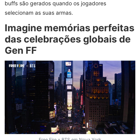
buffs são gerados quando os jogadores
selecionam as suas armas.
Imagine memórias perfeitas
das celebrações globais de
Gen FF
Free Fire x BTS em Nova York