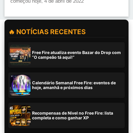
começou hoje, 4 de abril de 2022
🔥 NOTÍCIAS RECENTES
Free Fire atualiza evento Bazar do Drop com
“O campeão tá aqui!”
Calendário Semanal Free Fire: eventos de
hoje, amanhã e próximos dias
Recompensas de Nível no Free Fire: lista
completa e como ganhar XP