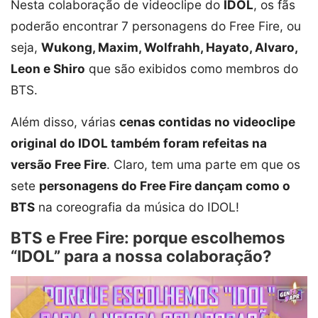
Nesta colaboração de videoclipe do
IDOL
, os fãs
poderão encontrar 7 personagens do Free Fire, ou
seja,
Wukong, Maxim, Wolfrahh, Hayato, Alvaro,
Leon e Shiro
que são exibidos como membros do
BTS.
Além disso, várias
cenas contidas no videoclipe
original do IDOL também foram refeitas na
versão Free Fire
. Claro, tem uma parte em que os
sete
personagens do Free Fire dançam como o
BTS
na coreografia da música do IDOL!
BTS e Free Fire: porque escolhemos
“IDOL” para a nossa colaboração?