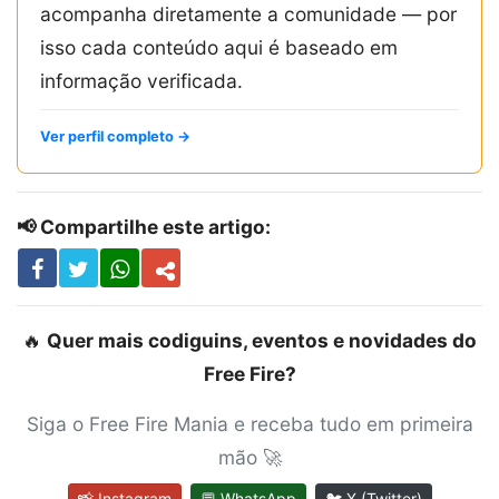
acompanha diretamente a comunidade — por
isso cada conteúdo aqui é baseado em
informação verificada.
Ver perfil completo →
📢 Compartilhe este artigo:
🔥
Quer mais codiguins, eventos e novidades do
Free Fire?
Siga o Free Fire Mania e receba tudo em primeira
mão 🚀
📸 Instagram
💬 WhatsApp
🐦 X (Twitter)