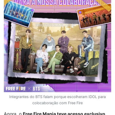
Integrantes do BTS falam porque escolheram IDOL para
colocaboração com Free Fire
Agora, o
Free Fire Mania teve acesso exclusivo