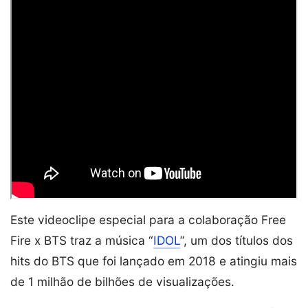
Este videoclipe especial para a colaboração Free
Fire x BTS traz a música “
IDOL
”, um dos títulos dos
hits do BTS que foi lançado em 2018 e atingiu mais
de 1 milhão de bilhões de visualizações.