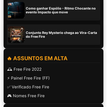
Como ganhar Espólio - Ritmo Chocante no
evento Impacto que move
Conjunto Rey Mysterio chega ao Vira-Carta
do Free Fire
🔥 ASSUNTOS EM ALTA
🕰️ Free Fire 2022
⚡ Painel Free Fire (FF)
✅ Verificado Free Fire
🎮 Nomes Free Fire