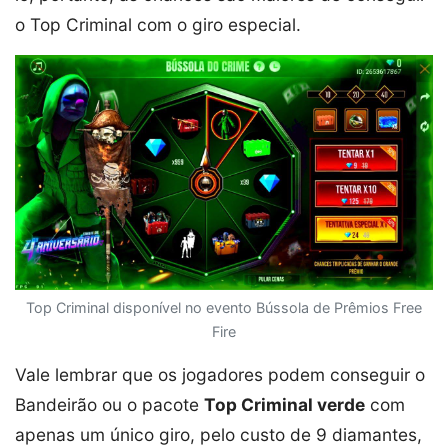
o Top Criminal com o giro especial.
Top Criminal disponível no evento Bússola de Prêmios Free
Fire
Vale lembrar que os jogadores podem conseguir o
Bandeirão ou o pacote
Top Criminal verde
com
apenas um único giro, pelo custo de 9 diamantes,