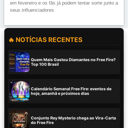
em fevereiro e os fãs já podem tentar sorte junto a
seus influenciadores
🔥 NOTÍCIAS RECENTES
Quem Mais Gastou Diamantes no Free Fire?
Top 100 Brasil
Calendário Semanal Free Fire: eventos de
hoje, amanhã e próximos dias
Conjunto Rey Mysterio chega ao Vira-Carta
do Free Fire