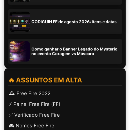
CODIGUIN FF de agosto 2026: itens e datas
Como ganhar o Banner Legado do Mysterio
no evento Coragem vs Máscara
🔥 ASSUNTOS EM ALTA
🕰️ Free Fire 2022
⚡ Painel Free Fire (FF)
✅ Verificado Free Fire
🎮 Nomes Free Fire