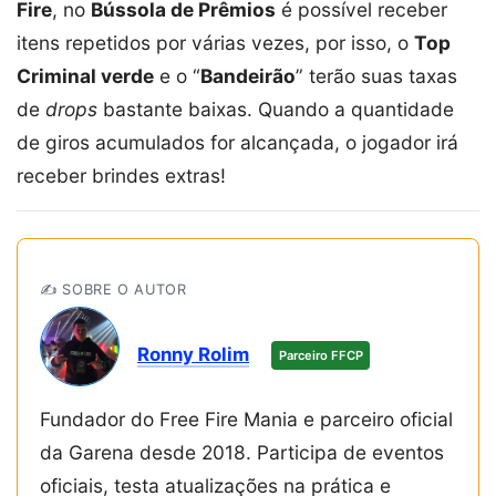
Fire
, no
Bússola de Prêmios
é possível receber
itens repetidos por várias vezes, por isso, o
Top
Criminal verde
e o “
Bandeirão
” terão suas taxas
de
drops
bastante baixas. Quando a quantidade
de giros acumulados for alcançada, o jogador irá
receber brindes extras!
✍️ SOBRE O AUTOR
Ronny Rolim
Parceiro FFCP
Fundador do Free Fire Mania e parceiro oficial
da Garena desde 2018. Participa de eventos
oficiais, testa atualizações na prática e