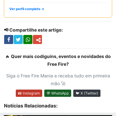
Ver perfil completo →
📢 Compartilhe este artigo:
🔥
Quer mais codiguins, eventos e novidades do
Free Fire?
Siga o Free Fire Mania e receba tudo em primeira
mão 🚀
📸 Instagram
💬 WhatsApp
🐦 X (Twitter)
Notícias Relacionadas: