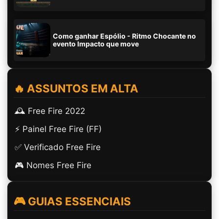
Como ganhar Espólio - Ritmo Chocante no
evento Impacto que move
🔥 ASSUNTOS EM ALTA
🕰️ Free Fire 2022
⚡ Painel Free Fire (FF)
✅ Verificado Free Fire
🎮 Nomes Free Fire
🎮 GUIAS ESSENCIAIS