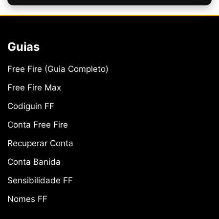
Guias
Free Fire (Guia Completo)
Free Fire Max
Codiguin FF
Conta Free Fire
Recuperar Conta
Conta Banida
Sensibilidade FF
Nomes FF