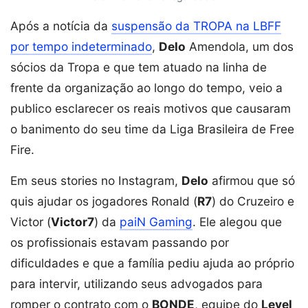
Após a notícia da
suspensão da TROPA na LBFF
por tempo indeterminado
,
Delo
Amendola, um dos
sócios da Tropa e que tem atuado na linha de
frente da organização ao longo do tempo, veio a
publico esclarecer os reais motivos que causaram
o banimento do seu time da Liga Brasileira de Free
Fire.
Em seus stories no Instagram,
Delo
afirmou que só
quis ajudar os jogadores Ronald (
R7
) do Cruzeiro e
Victor (
Victor7
) da
paiN Gaming
. Ele alegou que
os profissionais estavam passando por
dificuldades e que a família pediu ajuda ao próprio
para intervir, utilizando seus advogados para
romper o contrato com o
BONDE
, equipe do
Level