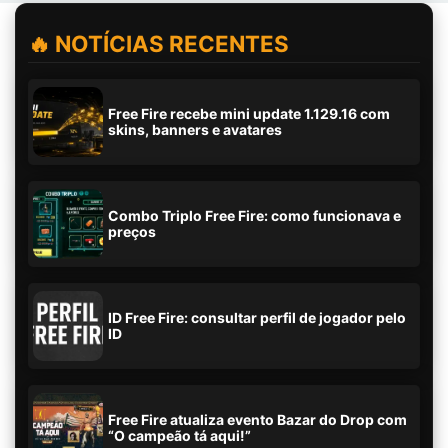
🔥 NOTÍCIAS RECENTES
Free Fire recebe mini update 1.129.16 com
skins, banners e avatares
Combo Triplo Free Fire: como funcionava e
preços
ID Free Fire: consultar perfil de jogador pelo
ID
Free Fire atualiza evento Bazar do Drop com
“O campeão tá aqui!”