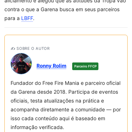
aliciamento e alegou que as atitudes da Tropa vão
contra o que a Garena busca em seus parceiros
para a
LBFF
.
✍️ SOBRE O AUTOR
Ronny Rolim
Parceiro FFCP
Fundador do Free Fire Mania e parceiro oficial
da Garena desde 2018. Participa de eventos
oficiais, testa atualizações na prática e
acompanha diretamente a comunidade — por
isso cada conteúdo aqui é baseado em
informação verificada.