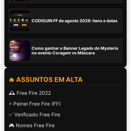
CODIGUIN FF de agosto 2026: itens e datas
Como ganhar o Banner Legado do Mysterio
no evento Coragem vs Máscara
🔥 ASSUNTOS EM ALTA
🕰️ Free Fire 2022
⚡ Painel Free Fire (FF)
✅ Verificado Free Fire
🎮 Nomes Free Fire