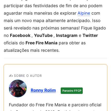
participar das festividades de fim de ano podem
aguardar mais maneiras de explorar
Alpine
com
mais um novo mapa altamente antecipado. Isso
será revelado nas próximas semanas! Fique ligado
no
Facebook
,
YouTube
,
Instagram
e
Twitter
oficiais do
Free Fire Mania
para obter as
atualizações mais recentes.
✍️ SOBRE O AUTOR
Ronny Rolim
Parceiro FFCP
Fundador do Free Fire Mania e parceiro oficial