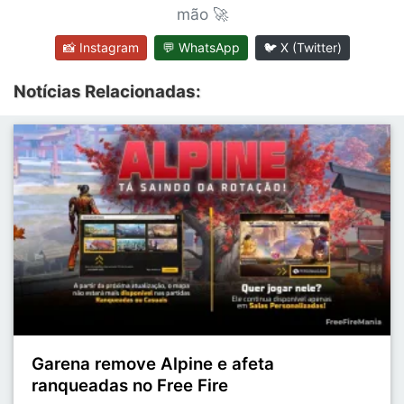
mão 🚀
📸 Instagram
💬 WhatsApp
🐦 X (Twitter)
Notícias Relacionadas:
Garena remove Alpine e afeta
ranqueadas no Free Fire