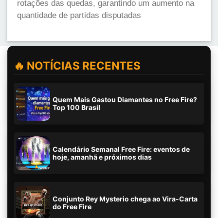
rotações das quedas, garantindo um aumento na
quantidade de partidas disputadas
🔥 NOTÍCIAS RECENTES
Quem Mais Gastou Diamantes no Free Fire?
Top 100 Brasil
Calendário Semanal Free Fire: eventos de
hoje, amanhã e próximos dias
Conjunto Rey Mysterio chega ao Vira-Carta
do Free Fire