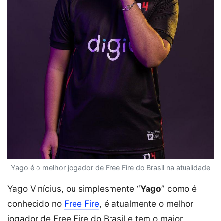
Yago é o melhor jogador de Free Fire do Brasil na atualidade
Yago Vinícius, ou simplesmente “
Yago
” como é
conhecido no
Free Fire
, é atualmente o melhor
jogador de Free Fire do Brasil e tem o maior