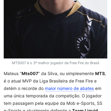
MTS007 é o 3º melhor jogador de Free Fire do Brasil
Mateus “
Mts007
” da Silva, ou simplesmente
MTS
,
é o atual MVP da Liga Brasileira de Free Fire e
detém o recorde do
maior número de abates
em
uma única temporada da competição. O jogador
tem passagem pela equipe da Mob e-Sports, SS
e-Sports e atualmente defende a
Team Liquid
.