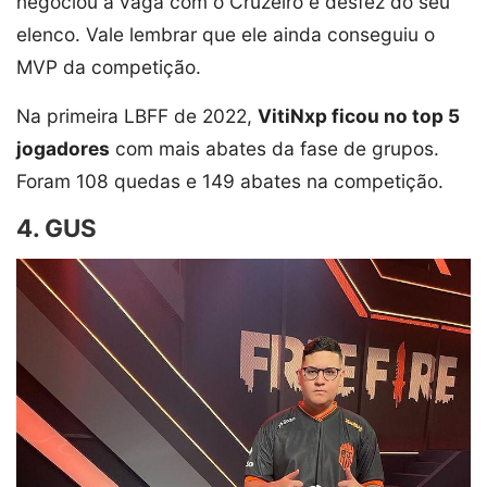
negociou a vaga com o Cruzeiro e desfez do seu
elenco. Vale lembrar que ele ainda conseguiu o
MVP da competição.
Na primeira LBFF de 2022,
VitiNxp ficou no top 5
jogadores
com mais abates da fase de grupos.
Foram 108 quedas e 149 abates na competição.
4. GUS