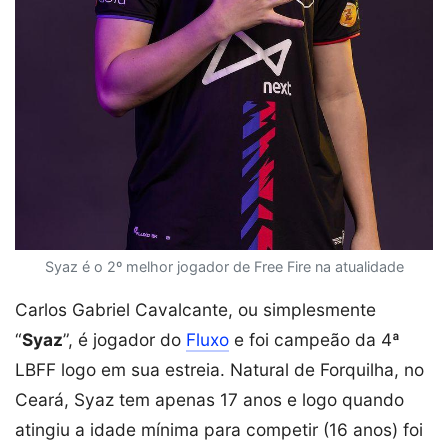
Syaz é o 2º melhor jogador de Free Fire na atualidade
Carlos Gabriel Cavalcante, ou simplesmente
“
Syaz
”, é jogador do
Fluxo
e foi campeão da 4ª
LBFF logo em sua estreia. Natural de Forquilha, no
Ceará, Syaz tem apenas 17 anos e logo quando
atingiu a idade mínima para competir (16 anos) foi