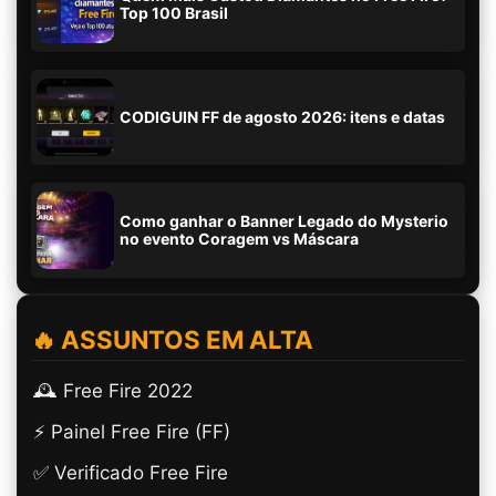
Top 100 Brasil
CODIGUIN FF de agosto 2026: itens e datas
Como ganhar o Banner Legado do Mysterio
no evento Coragem vs Máscara
🔥 ASSUNTOS EM ALTA
🕰️ Free Fire 2022
⚡ Painel Free Fire (FF)
✅ Verificado Free Fire