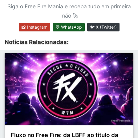
Siga o Free Fire Mania e receba tudo em primeira
mão 🚀
📸 Instagram
💬 WhatsApp
🐦 X (Twitter)
Notícias Relacionadas:
Fluxo no Free Fire: da LBFF ao título da