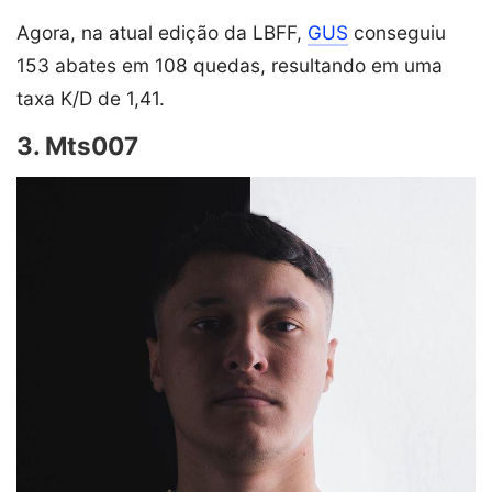
Agora, na atual edição da LBFF,
GUS
conseguiu
153 abates em 108 quedas, resultando em uma
taxa K/D de 1,41.
3. Mts007