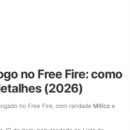
ogo no Free Fire: como
detalhes (2026)
logado no Free Fire, com raridade
Mítico
e