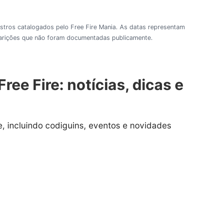
gistros catalogados pelo Free Fire Mania. As datas representam
aparições que não foram documentadas publicamente.
ree Fire: notícias, dicas e
, incluindo codiguins, eventos e novidades