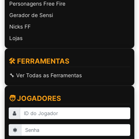
Personagens Free Fire
Gerador de Sensi
Nicks FF
Lojas
🛠️ FERRAMENTAS
🔧 Ver Todas as Ferramentas
🧑 JOGADORES