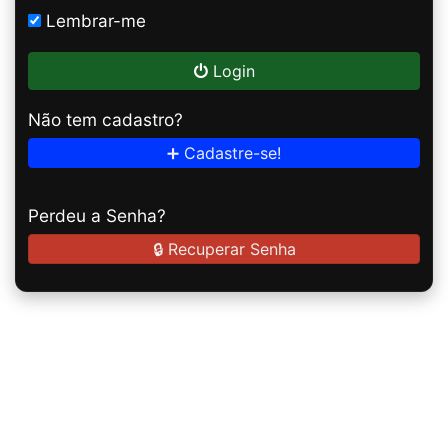
Lembrar-me
Login
Não tem cadastro?
➕ Cadastre-se!
Perdeu a Senha?
🔒 Recuperar Senha