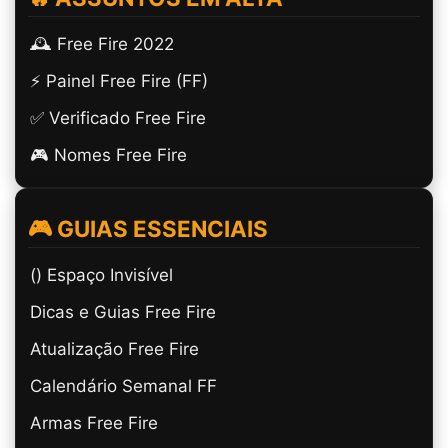
🕰️ Free Fire 2022
⚡ Painel Free Fire (FF)
✅ Verificado Free Fire
🎮 Nomes Free Fire
🎮 GUIAS ESSENCIAIS
(ㅤ) Espaço Invisível
Dicas e Guias Free Fire
Atualização Free Fire
Calendário Semanal FF
Armas Free Fire