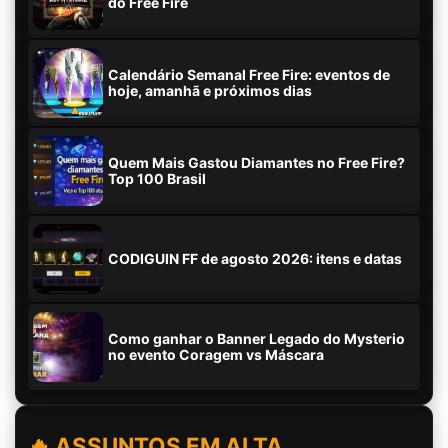
do Free Fire
Calendário Semanal Free Fire: eventos de
hoje, amanhã e próximos dias
Quem Mais Gastou Diamantes no Free Fire?
Top 100 Brasil
CODIGUIN FF de agosto 2026: itens e datas
Como ganhar o Banner Legado do Mysterio
no evento Coragem vs Máscara
🔥 ASSUNTOS EM ALTA