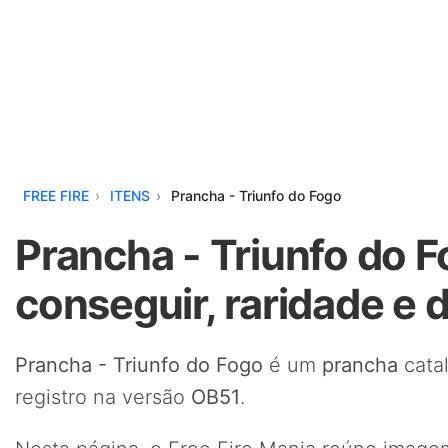
FREE FIRE
ITENS
Prancha - Triunfo do Fogo
Prancha - Triunfo do F
conseguir, raridade e 
Prancha - Triunfo do Fogo
é um
prancha
cata
registro na versão
OB51
.