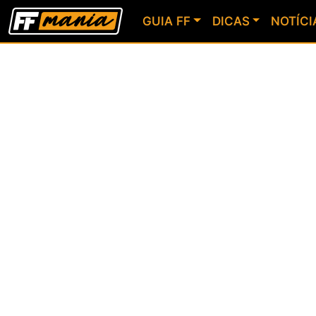
GUIA FF
DICAS
NOTÍCI