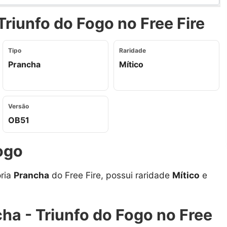
riunfo do Fogo no Free Fire
Tipo
Raridade
Prancha
Mítico
Versão
OB51
ogo
ria
Prancha
do Free Fire, possui raridade
Mítico
e
ha - Triunfo do Fogo no Free