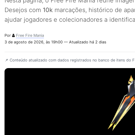
Nesta página, o Free Fire Mania reúne imagem
Desejos com
10k
marcações, histórico de apa
ajudar jogadores e colecionadores a identifi
Por
Free Fire Mania
3 de agosto de 2026, às 19h00 — Atualizado há 2 dias
📌 Conteúdo atualizado com dados registrados no banco de itens do Fr