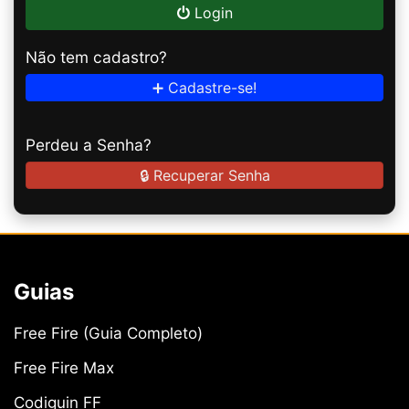
Login
Não tem cadastro?
➕ Cadastre-se!
Perdeu a Senha?
🔒 Recuperar Senha
Guias
Free Fire (Guia Completo)
Free Fire Max
Codiguin FF