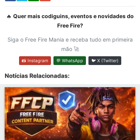
🔥
Quer mais codiguins, eventos e novidades do
Free Fire?
Siga o Free Fire Mania e receba tudo em primeira
mão 🚀
📸 Instagram
💬 WhatsApp
🐦 X (Twitter)
Notícias Relacionadas: