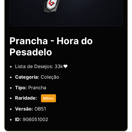
Prancha - Hora do
Pesadelo
Lista de Desejos: 33k❤️
Categoria:
Coleção
Tipo:
Prancha
Raridade:
Mítico
Versão:
OB51
ID:
906051002