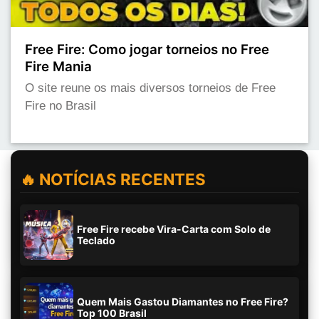
Free Fire: Como jogar torneios no Free
Fire Mania
O site reune os mais diversos torneios de Free
Fire no Brasil
🔥 NOTÍCIAS RECENTES
Free Fire recebe Vira-Carta com Solo de
Teclado
Quem Mais Gastou Diamantes no Free Fire?
Top 100 Brasil