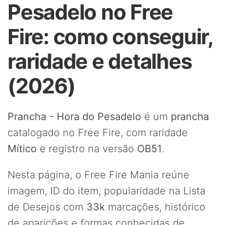
Pesadelo no Free
Fire: como conseguir,
raridade e detalhes
(2026)
Prancha - Hora do Pesadelo
é um
prancha
catalogado no Free Fire, com raridade
Mítico
e registro na versão
OB51
.
Nesta página, o Free Fire Mania reúne
imagem, ID do item, popularidade na Lista
de Desejos com
33k
marcações, histórico
de aparições e formas conhecidas de