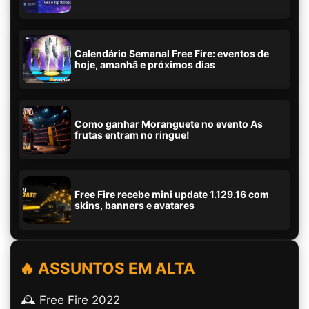
Calendário Semanal Free Fire: eventos de
hoje, amanhã e próximos dias
Como ganhar Moranguete no evento As
frutas entram no ringue!
Free Fire recebe mini update 1.129.16 com
skins, banners e avatares
🔥 ASSUNTOS EM ALTA
🕰️ Free Fire 2022