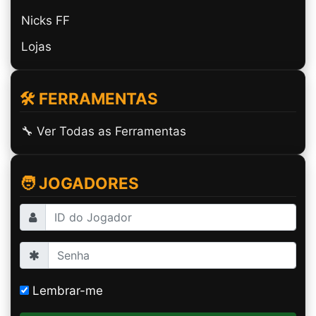
Nicks FF
Lojas
🛠️ FERRAMENTAS
🔧 Ver Todas as Ferramentas
🧑 JOGADORES
Lembrar-me