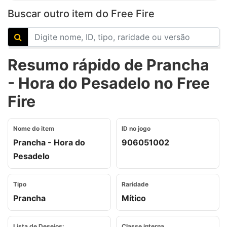
Buscar outro item do Free Fire
Resumo rápido de Prancha
- Hora do Pesadelo no Free
Fire
Nome do item
ID no jogo
Prancha - Hora do
906051002
Pesadelo
Tipo
Raridade
Prancha
Mítico
Lista de Desejos:
Classe interna