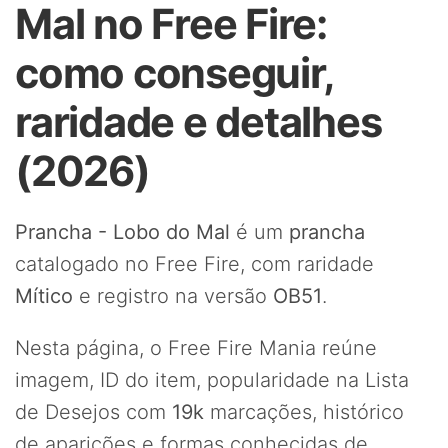
Mal no Free Fire:
como conseguir,
raridade e detalhes
(2026)
Prancha - Lobo do Mal
é um
prancha
catalogado no Free Fire, com raridade
Mítico
e registro na versão
OB51
.
Nesta página, o Free Fire Mania reúne
imagem, ID do item, popularidade na Lista
de Desejos com
19k
marcações, histórico
de aparições e formas conhecidas de