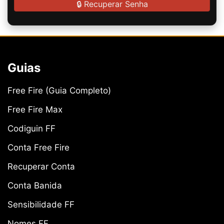
🔒 Recuperar Senha
Guias
Free Fire (Guia Completo)
Free Fire Max
Codiguin FF
Conta Free Fire
Recuperar Conta
Conta Banida
Sensibilidade FF
Nomes FF