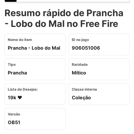
Resumo rápido de Prancha
- Lobo do Mal no Free Fire
Nome do item
ID no jogo
Prancha - Lobo do Mal
906051006
Tipo
Raridade
Prancha
Mítico
Lista de Desejos:
Classe interna
19k ❤️
Coleção
Versão
OB51