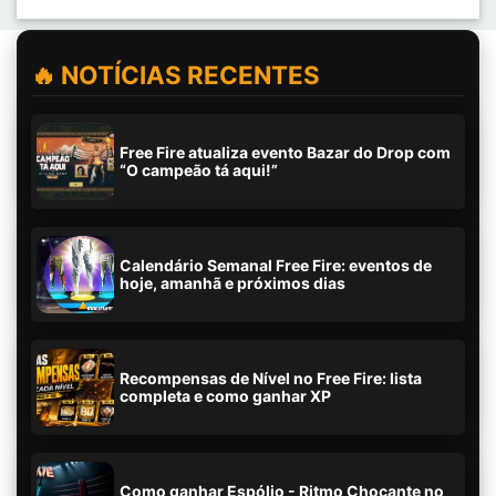
🔥 NOTÍCIAS RECENTES
Free Fire atualiza evento Bazar do Drop com
“O campeão tá aqui!”
Calendário Semanal Free Fire: eventos de
hoje, amanhã e próximos dias
Recompensas de Nível no Free Fire: lista
completa e como ganhar XP
Como ganhar Espólio - Ritmo Chocante no