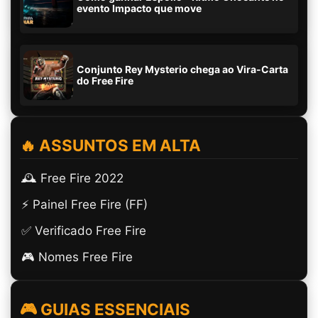
evento Impacto que move
Conjunto Rey Mysterio chega ao Vira-Carta
do Free Fire
🔥 ASSUNTOS EM ALTA
🕰️ Free Fire 2022
⚡ Painel Free Fire (FF)
✅ Verificado Free Fire
🎮 Nomes Free Fire
🎮 GUIAS ESSENCIAIS