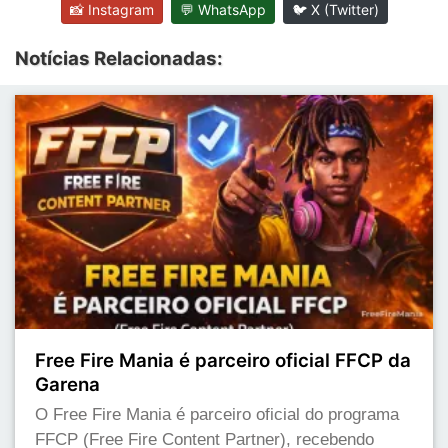
📸 Instagram
💬 WhatsApp
🐦 X (Twitter)
Notícias Relacionadas:
Free Fire Mania é parceiro oficial FFCP da
Garena
O Free Fire Mania é parceiro oficial do programa
FFCP (Free Fire Content Partner), recebendo