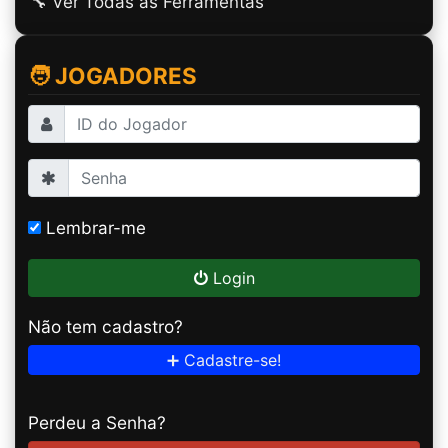
🔧 Ver Todas as Ferramentas
🧑 JOGADORES
Lembrar-me
Login
Não tem cadastro?
➕ Cadastre-se!
Perdeu a Senha?