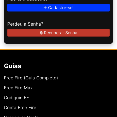
➕ Cadastre-se!
Perdeu a Senha?
🔒 Recuperar Senha
Guias
Free Fire (Guia Completo)
Free Fire Max
Codiguin FF
Conta Free Fire