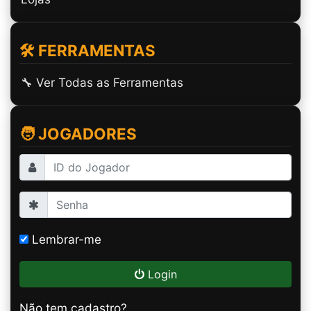
🛠️ FERRAMENTAS
🔧 Ver Todas as Ferramentas
🧑 JOGADORES
Lembrar-me
Login
Não tem cadastro?