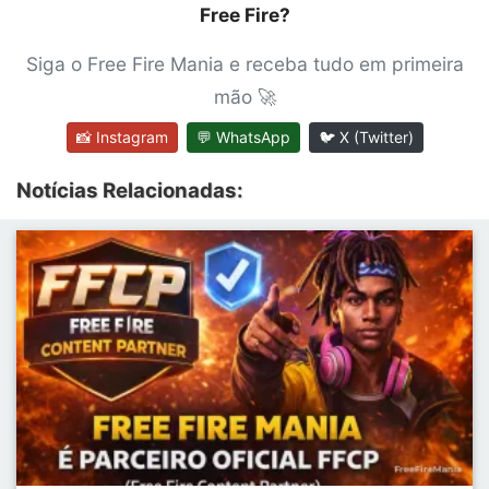
Free Fire?
Siga o Free Fire Mania e receba tudo em primeira
mão 🚀
📸 Instagram
💬 WhatsApp
🐦 X (Twitter)
Notícias Relacionadas: