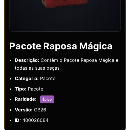
Pacote Raposa Mágica
Descrição:
Contêm o Pacote Raposa Mágica e
todas as suas peças.
Categoria:
Pacote
Tipo:
Pacote
Raridade:
Épico
Versão:
OB26
ID:
400026084