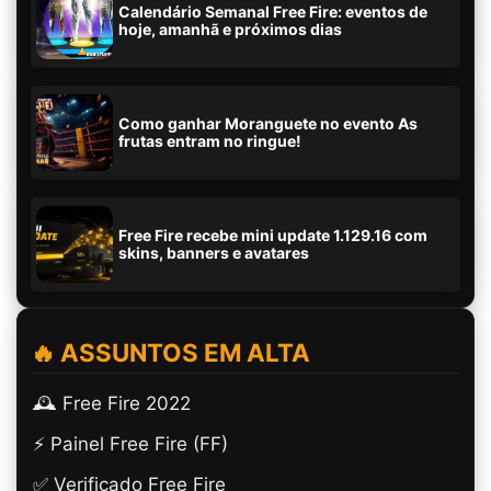
Calendário Semanal Free Fire: eventos de
hoje, amanhã e próximos dias
Como ganhar Moranguete no evento As
frutas entram no ringue!
Free Fire recebe mini update 1.129.16 com
skins, banners e avatares
🔥 ASSUNTOS EM ALTA
🕰️ Free Fire 2022
⚡ Painel Free Fire (FF)
✅ Verificado Free Fire