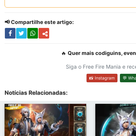
📢 Compartilhe este artigo:
🔥
Quer mais codiguins, even
Siga o Free Fire Mania e re
📸 Instagram
💬 Wh
Notícias Relacionadas: