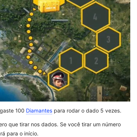
 gaste 100
Diamantes
para rodar o dado 5 vezes.
ro que tirar nos dados. Se você tirar um número
á para o início.