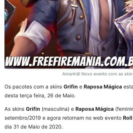
Amanhã! Novo evento com as skin G
Os pacotes com a skins
Grifin
e
Raposa Mágica
esta
desta terça feira, 26 de Maio.
As skins
Grifin
(masculina) e
Raposa Mágica
(femini
setembro/2019 e agora retornam no web evento
Roll
dia 31 de Maio de 2020.