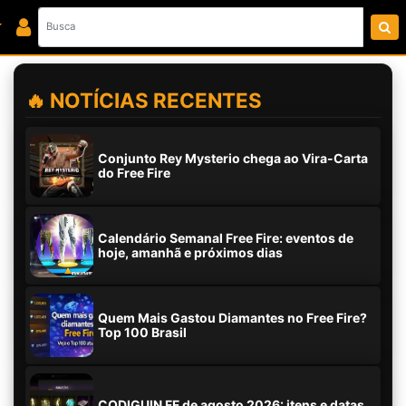
🔥 NOTÍCIAS RECENTES
Conjunto Rey Mysterio chega ao Vira-Carta
do Free Fire
Calendário Semanal Free Fire: eventos de
hoje, amanhã e próximos dias
Quem Mais Gastou Diamantes no Free Fire?
Top 100 Brasil
CODIGUIN FF de agosto 2026: itens e datas