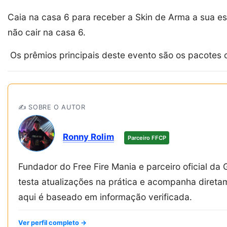
Caia na casa 6 para receber a Skin de Arma a sua 
não cair na casa 6.
Os prêmios principais deste evento são os pacotes
✍️ SOBRE O AUTOR
Ronny Rolim
Parceiro FFCP
Fundador do Free Fire Mania e parceiro oficial da 
testa atualizações na prática e acompanha diret
aqui é baseado em informação verificada.
Ver perfil completo →