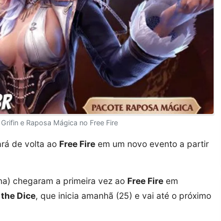
rifin e Raposa Mágica no Free Fire
rá de volta ao
Free Fire
em um novo evento a partir
na) chegaram a primeira vez ao
Free Fire
em
 the Dice
, que inicia amanhã (25) e vai até o próximo