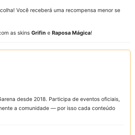
escolha! Você receberá uma recompensa menor se
 com as skins
Grifin
e
Raposa Mágica
!
Garena desde 2018. Participa de eventos oficiais,
amente a comunidade — por isso cada conteúdo