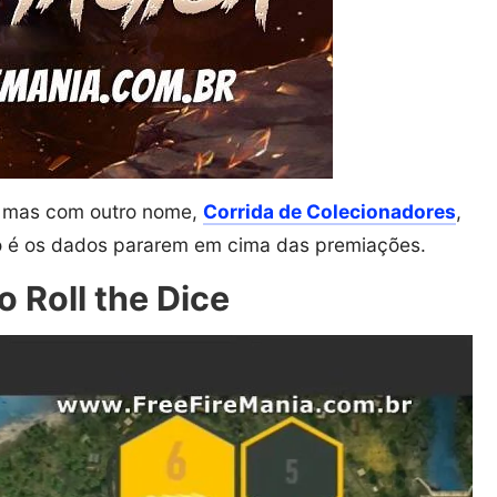
s mas com outro nome,
Corrida de Colecionadores
,
vo é os dados pararem em cima das premiações.
 Roll the Dice