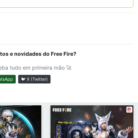
tos e novidades do Free Fire?
ceba tudo em primeira mão 🚀
atsApp
🐦 X (Twitter)