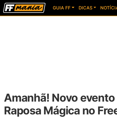
GUIA FF
DICAS
NOTÍCI
Amanhã! Novo evento c
Raposa Mágica no Free