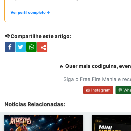
Ver perfil completo →
📢 Compartilhe este artigo:
🔥
Quer mais codiguins, even
Siga o Free Fire Mania e re
📸 Instagram
💬 Wh
Notícias Relacionadas: