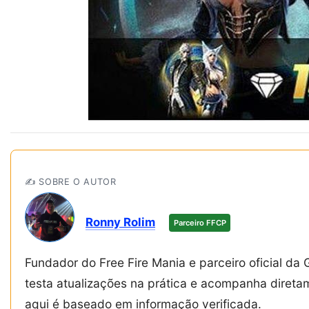
✍️ SOBRE O AUTOR
Ronny Rolim
Parceiro FFCP
Fundador do Free Fire Mania e parceiro oficial da 
testa atualizações na prática e acompanha diret
aqui é baseado em informação verificada.