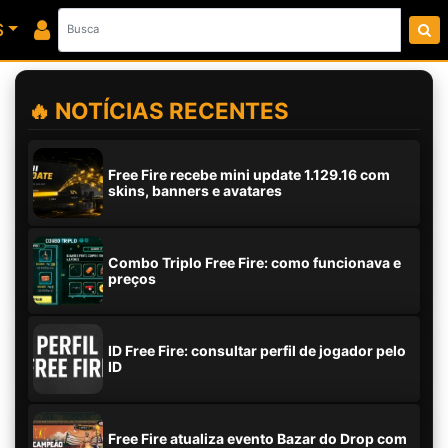
S
🔥 NOTÍCIAS RECENTES
Free Fire recebe mini update 1.129.16 com
skins, banners e avatares
Combo Triplo Free Fire: como funcionava e
preços
ID Free Fire: consultar perfil de jogador pelo
ID
Free Fire atualiza evento Bazar do Drop com