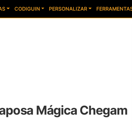
AS
CODIGUIN
PERSONALIZAR
FERRAMENTA
 Raposa Mágica Chegam