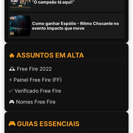
“O campeão tá aqui!”
Como ganhar Espólio - Ritmo Chocante no
evento Impacto que move
🔥 ASSUNTOS EM ALTA
🕰️ Free Fire 2022
⚡ Painel Free Fire (FF)
✅ Verificado Free Fire
🎮 Nomes Free Fire
🎮 GUIAS ESSENCIAIS