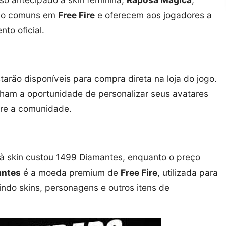
são comuns em
Free Fire
e oferecem aos jogadores a
to oficial.
tarão disponíveis para compra direta na loja do jogo.
ham a oportunidade de personalizar seus avatares
tre a comunidade.
 à skin custou 1499 Diamantes, enquanto o preço
antes
é a moeda premium de
Free Fire
, utilizada para
uindo skins, personagens e outros itens de