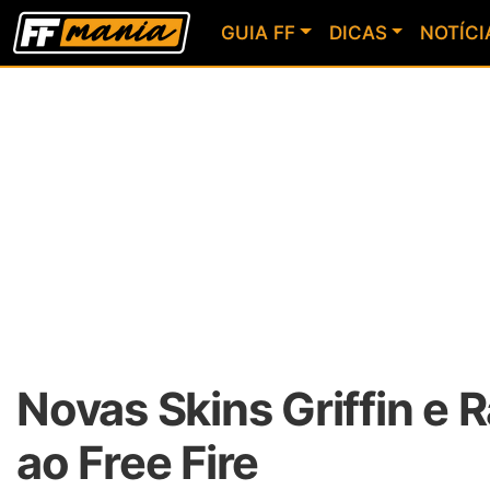
GUIA FF
DICAS
NOTÍCI
Novas Skins Griffin e
ao Free Fire