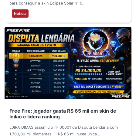
para conseguir a skin Eclipse Solar nº 0…
Notícia
Free Fire: jogador gasta R$ 65 mil em skin de
leilão e lidera ranking
L0IRA DIMAS assumiu o nº 00001 da Disputa Lendária com
1.700,00 mil diamantes — R$ 65 mil numa única…