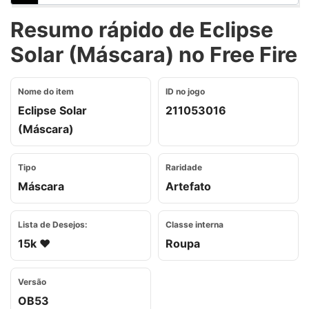
Resumo rápido de Eclipse
Solar (Máscara) no Free Fire
Nome do item
ID no jogo
Eclipse Solar
211053016
(Máscara)
Tipo
Raridade
Máscara
Artefato
Lista de Desejos:
Classe interna
15k ❤️
Roupa
Versão
OB53