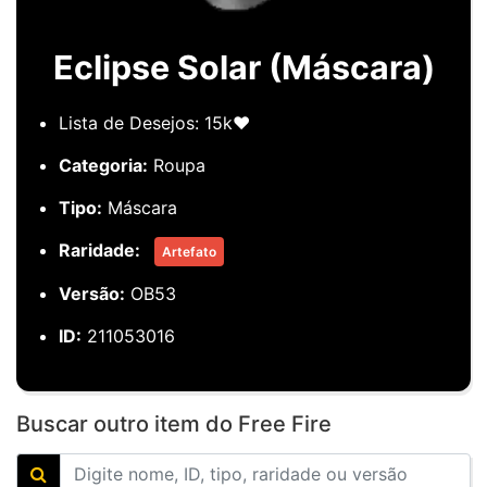
Eclipse Solar (Máscara)
Lista de Desejos: 15k❤️
Categoria:
Roupa
Tipo:
Máscara
Raridade:
Artefato
Versão:
OB53
ID:
211053016
Buscar outro item do Free Fire