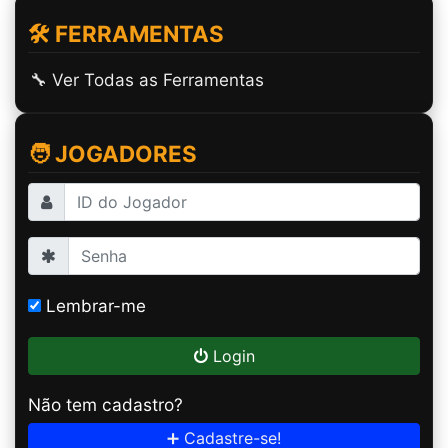
🛠️ FERRAMENTAS
🔧 Ver Todas as Ferramentas
🧑 JOGADORES
Lembrar-me
Login
Não tem cadastro?
➕ Cadastre-se!