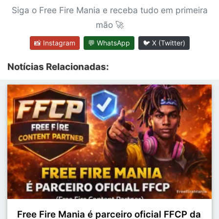
Siga o Free Fire Mania e receba tudo em primeira
mão 🚀
📸 Instagram
💬 WhatsApp
🐦 X (Twitter)
Notícias Relacionadas:
Free Fire Mania é parceiro oficial FFCP da