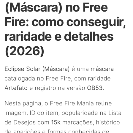
(Máscara) no Free
Fire: como conseguir,
raridade e detalhes
(2026)
Eclipse Solar (Máscara)
é uma
máscara
catalogada no Free Fire, com raridade
Artefato
e registro na versão
OB53
.
Nesta página, o Free Fire Mania reúne
imagem, ID do item, popularidade na Lista
de Desejos com
15k
marcações, histórico
de aparições e formas conhecidas de