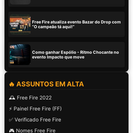
Free Fire atualiza evento Bazar do Drop com
“O campeão tá aqui!”
Como ganhar Espólio - Ritmo Chocante no
evento Impacto que move
🔥 ASSUNTOS EM ALTA
🕰️ Free Fire 2022
⚡ Painel Free Fire (FF)
✅ Verificado Free Fire
🎮 Nomes Free Fire