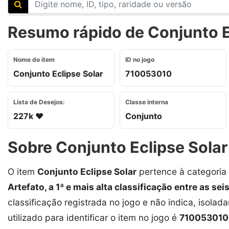
Resumo rápido de Conjunto Ec
Nome do item
ID no jogo
Conjunto Eclipse Solar
710053010
Lista de Desejos:
Classe interna
227k ❤️
Conjunto
Sobre Conjunto Eclipse Solar
O item
Conjunto Eclipse Solar
pertence à categoria
Artefato, a 1ª e mais alta classificação entre as sei
classificação registrada no jogo e não indica, isolad
utilizado para identificar o item no jogo é
710053010