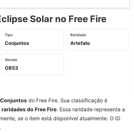
lipse Solar no Free Fire
Tipo
Raridade
Conjuntos
Artefato
Versão
OB53
Conjuntos
do Free Fire. Sua classificação é
s raridades do Free Fire
. Essa raridade representa a
amente, se o item está disponível atualmente. O ID
.