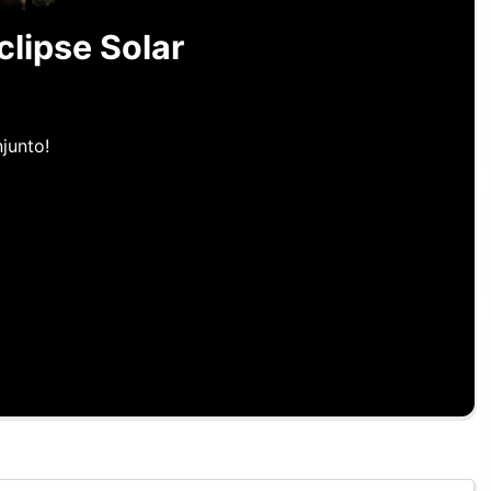
lipse Solar
junto!