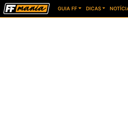
GUIA FF
DICAS
NOTÍCI