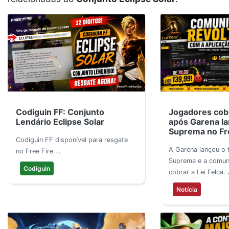
Jogadores cobr
Codiguin FF: Conjunto
após Garena la
Lendário Eclipse Solar
Suprema no Fre
Codiguin FF disponível para resgate
A Garena lançou o t
no Free Fire.…
Suprema e a comuni
Codiguin
cobrar a Lei Felca
Notícia