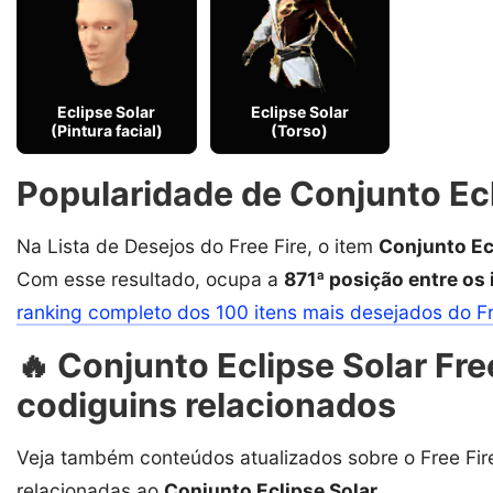
Eclipse Solar
Eclipse Solar
(Pintura facial)
(Torso)
Popularidade de Conjunto Ecl
Na Lista de Desejos do Free Fire, o item
Conjunto Ec
Com esse resultado, ocupa a
871ª posição entre os
ranking completo dos 100 itens mais desejados do F
🔥 Conjunto Eclipse Solar Free
codiguins relacionados
Veja também conteúdos atualizados sobre o Free Fire
relacionadas ao
Conjunto Eclipse Solar
.