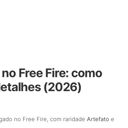
 no Free Fire: como
detalhes (2026)
gado no Free Fire, com raridade
Artefato
e