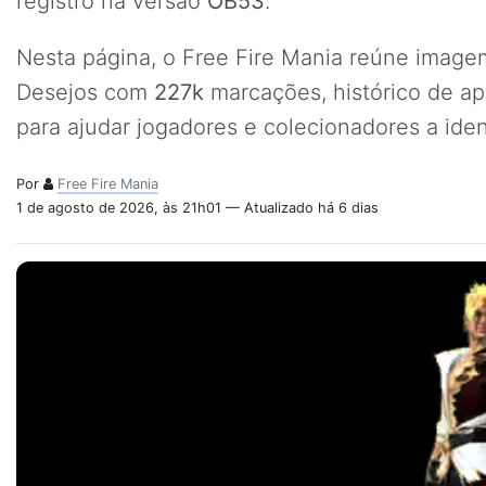
registro na versão
OB53
.
Nesta página, o Free Fire Mania reúne imagem
Desejos com
227k
marcações, histórico de a
para ajudar jogadores e colecionadores a iden
Por
Free Fire Mania
1 de agosto de 2026, às 21h01 — Atualizado há 6 dias