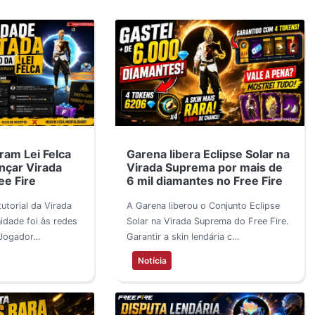
am Lei Felca
Garena libera Eclipse Solar na
nçar Virada
Virada Suprema por mais de
e Fire
6 mil diamantes no Free Fire
utorial da Virada
A Garena liberou o Conjunto Eclipse
dade foi às redes
Solar na Virada Suprema do Free Fire.
. Jogador…
Garantir a skin lendária c…
Notícia