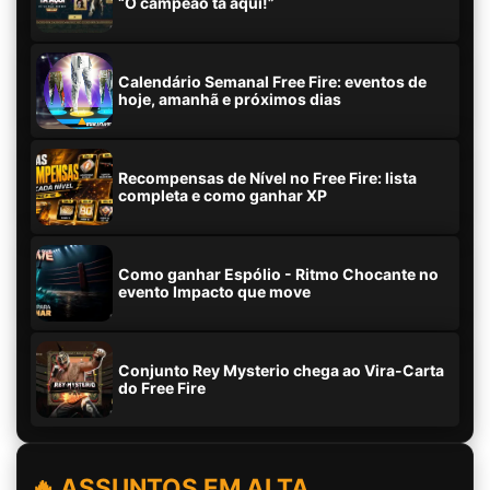
“O campeão tá aqui!”
Calendário Semanal Free Fire: eventos de
hoje, amanhã e próximos dias
Recompensas de Nível no Free Fire: lista
completa e como ganhar XP
Como ganhar Espólio - Ritmo Chocante no
evento Impacto que move
Conjunto Rey Mysterio chega ao Vira-Carta
do Free Fire
🔥 ASSUNTOS EM ALTA