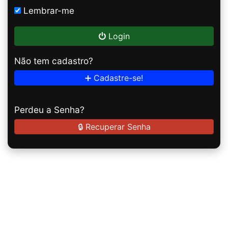
Lembrar-me
Login
Não tem cadastro?
➕ Cadastre-se!
Perdeu a Senha?
🔒 Recuperar Senha