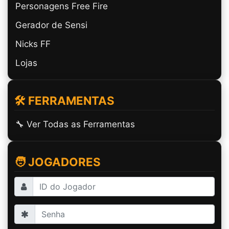
Personagens Free Fire
Gerador de Sensi
Nicks FF
Lojas
🛠️ FERRAMENTAS
🔧 Ver Todas as Ferramentas
🧑 JOGADORES