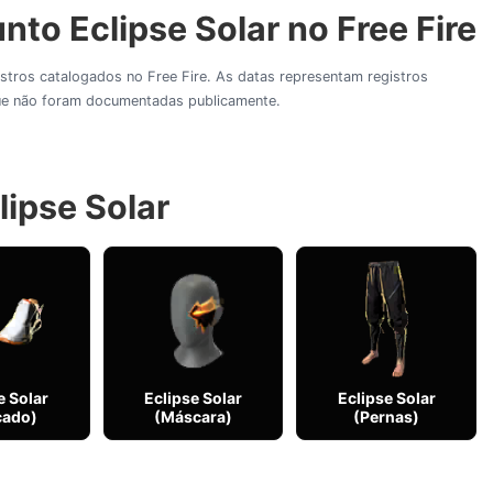
to Eclipse Solar no Free Fire
gistros catalogados no Free Fire. As datas representam registros
 que não foram documentadas publicamente.
lipse Solar
e Solar
Eclipse Solar
Eclipse Solar
çado)
(Máscara)
(Pernas)