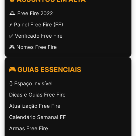
🕰️ Free Fire 2022
⚡ Painel Free Fire (FF)
✅ Verificado Free Fire
🎮 Nomes Free Fire
🎮 GUIAS ESSENCIAIS
(ㅤ) Espaço Invisível
Dicas e Guias Free Fire
Atualização Free Fire
Calendário Semanal FF
Armas Free Fire