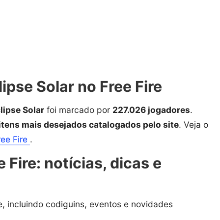
ipse Solar no Free Fire
lipse Solar
foi marcado por
227.026 jogadores
.
 itens mais desejados catalogados pelo site
. Veja o
ree Fire
.
 Fire: notícias, dicas e
, incluindo codiguins, eventos e novidades