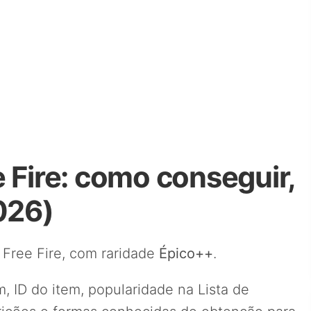
 Fire: como conseguir,
026)
Free Fire, com raridade
Épico++
.
, ID do item, popularidade na Lista de