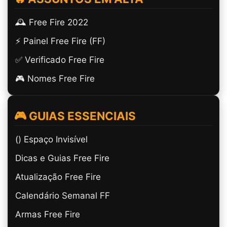
🕰️ Free Fire 2022
⚡ Painel Free Fire (FF)
✅ Verificado Free Fire
🎮 Nomes Free Fire
🎮 GUIAS ESSENCIAIS
(ㅤ) Espaço Invisível
Dicas e Guias Free Fire
Atualização Free Fire
Calendário Semanal FF
Armas Free Fire