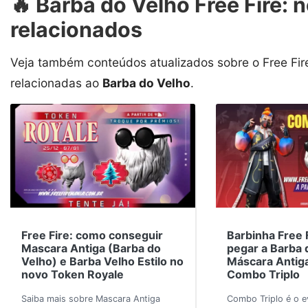
🔥 Barba do Velho Free Fire: n
relacionados
Veja também conteúdos atualizados sobre o Free Fire
relacionadas ao
Barba do Velho
.
Free Fire: como conseguir
Barbinha Free 
Mascara Antiga (Barba do
pegar a Barba 
Velho) e Barba Velho Estilo no
Máscara Antiga
novo Token Royale
Combo Triplo
Saiba mais sobre Mascara Antiga
Combo Triplo é o e