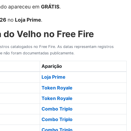
ndo apareceu em
GRÁTIS
.
026
no
Loja Prime
.
 do Velho no Free Fire
gistros catalogados no Free Fire. As datas representam registros
 que não foram documentadas publicamente.
Aparição
Loja Prime
Token Royale
Token Royale
Combo Triplo
Combo Triplo
Combo Triplo