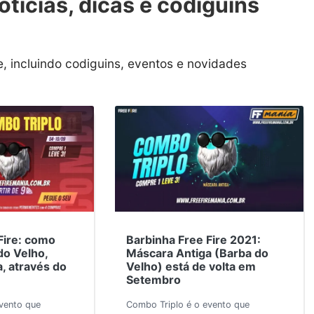
otícias, dicas e codiguins
, incluindo codiguins, eventos e novidades
Fire: como
Barbinha Free Fire 2021:
do Velho,
Máscara Antiga (Barba do
, através do
Velho) está de volta em
Setembro
vento que
Combo Triplo é o evento que