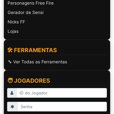
Personagens Free Fire
Gerador de Sensi
Nicks FF
Lojas
🛠️ FERRAMENTAS
🔧 Ver Todas as Ferramentas
🧑 JOGADORES