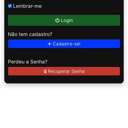
Lembrar-me
Login
Não tem cadastro?
➕ Cadastre-se!
Perdeu a Senha?
🔒 Recuperar Senha