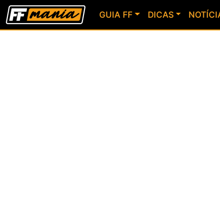
GUIA FF
DICAS
NOTÍCI