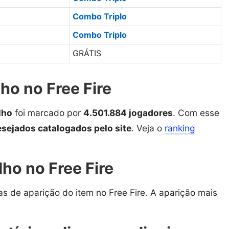
Combo Triplo
Combo Triplo
GRÁTIS
ho no Free Fire
lho
foi marcado por
4.501.884 jogadores
. Com esse
esejados catalogados pelo site
. Veja o
ranking
.
ho no Free Fire
as de aparição do item no Free Fire. A aparição mais