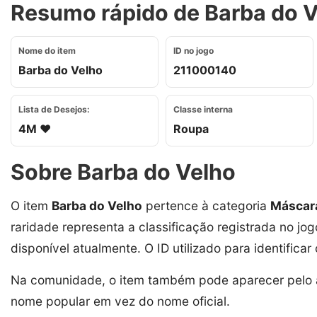
Resumo rápido de Barba do Ve
Nome do item
ID no jogo
Barba do Velho
211000140
Lista de Desejos:
Classe interna
4M ❤️
Roupa
Sobre Barba do Velho
O item
Barba do Velho
pertence à categoria
Máscar
raridade representa a classificação registrada no jog
disponível atualmente. O ID utilizado para identificar
Na comunidade, o item também pode aparecer pelo 
nome popular em vez do nome oficial.