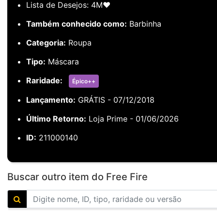
Lista de Desejos: 4M❤️
Também conhecido como:
Barbinha
Categoria:
Roupa
Tipo:
Máscara
Raridade:
Épico++
Lançamento:
GRÁTIS - 07/12/2018
Último Retorno:
Loja Prime - 01/06/2026
ID:
211000140
Buscar outro item do Free Fire