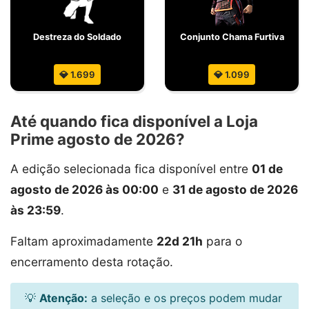
Destreza do Soldado
Conjunto Chama Furtiva
💎 1.699
💎 1.099
Até quando fica disponível a Loja
Prime agosto de 2026?
A edição selecionada fica disponível entre
01 de
agosto de 2026 às 00:00
e
31 de agosto de 2026
às 23:59
.
Faltam aproximadamente
22d 21h
para o
encerramento desta rotação.
💡
Atenção:
a seleção e os preços podem mudar