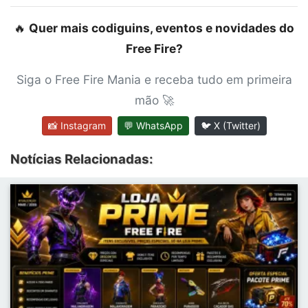
🔥
Quer mais codiguins, eventos e novidades do
Free Fire?
Siga o Free Fire Mania e receba tudo em primeira
mão 🚀
📸 Instagram
💬 WhatsApp
🐦 X (Twitter)
Notícias Relacionadas: