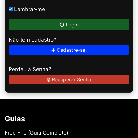
Lembrar-me
Login
Não tem cadastro?
➕ Cadastre-se!
Perdeu a Senha?
🔒 Recuperar Senha
Guias
Free Fire (Guia Completo)