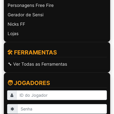
Personagens Free Fire
Gerador de Sensi
Nicks FF
Lojas
🛠️ FERRAMENTAS
🔧 Ver Todas as Ferramentas
🧑 JOGADORES