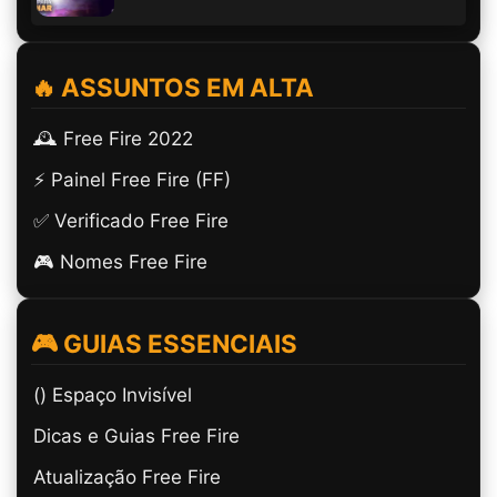
🔥 ASSUNTOS EM ALTA
🕰️ Free Fire 2022
⚡ Painel Free Fire (FF)
✅ Verificado Free Fire
🎮 Nomes Free Fire
🎮 GUIAS ESSENCIAIS
(ㅤ) Espaço Invisível
Dicas e Guias Free Fire
Atualização Free Fire