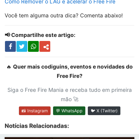
Como Remover o LAG e acelerar o Free Fire
Você tem alguma outra dica? Comenta abaixo!
📢 Compartilhe este artigo:
🔥
Quer mais codiguins, eventos e novidades do
Free Fire?
Siga o Free Fire Mania e receba tudo em primeira
mão 🚀
📸 Instagram
💬 WhatsApp
🐦 X (Twitter)
Notícias Relacionadas: