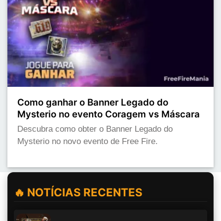
Como ganhar o Banner Legado do
Mysterio no evento Coragem vs Máscara
Descubra como obter o Banner Legado do
Mysterio no novo evento de Free Fire.
🔥 NOTÍCIAS RECENTES