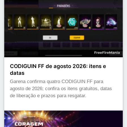
CODIGUIN FF de agosto 2026: itens e
datas
Garena confirma quatro CODIGUIN FF para
agosto de 2026; confira os itens gratuitos, datas
de liberação e prazos para resgatar.