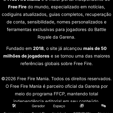
Free Fire
do mundo, especializado em notícias,
codiguins atualizados, guias completos, recuperação
de conta, sensibilidade, nomes personalizados e
ferramentas exclusivas para jogadores do Battle
Royale da Garena.
Fundado em
2018
, o site já alcançou
mais de 50
milhões de jogadores
e se tornou uma das maiores
referências globais sobre Free Fire.
©2026 Free Fire Mania. Todos os direitos reservados.
O Free Fire Mania é parceiro oficial da Garena por
meio do programa FFCP, mantendo total
independência editorial em seu conteúdo.
🛠️
🎁
🔤
Gerador
Espaço
Free Fire é marca registrada da Garena International.