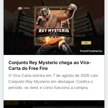
Conjunto Rey Mysterio chega ao Vira-
Carta do Free Fire
O Vira-Carta estreia em 7 de agosto de 2026 com
Conjunto Rey Mysterio em destaque. Confira o
período, os itens e como funciona a compra.