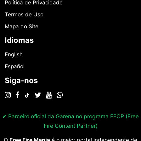
Política de Privacidade
Termos de Uso
Mapa do Site
Idiomas
English
Español
Siga-nos
✔ Parceiro oficial da Garena no programa
FFCP (Free
Fire Content Partner)
O
Free Fire Mania
é o maior portal independente de