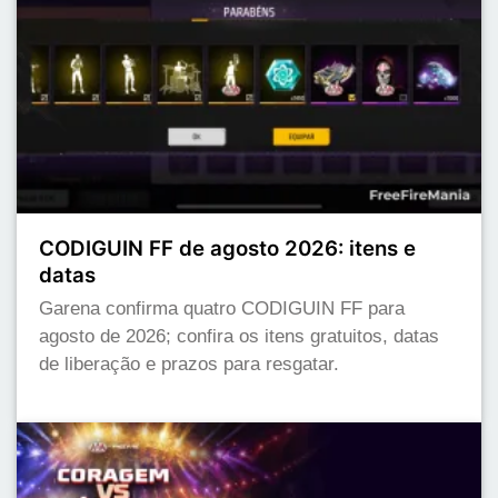
CODIGUIN FF de agosto 2026: itens e
datas
Garena confirma quatro CODIGUIN FF para
agosto de 2026; confira os itens gratuitos, datas
de liberação e prazos para resgatar.