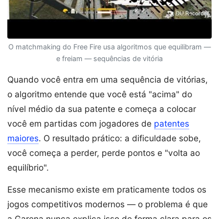
O matchmaking do Free Fire usa algoritmos que equilibram —
e freiam — sequências de vitória
Quando você entra em uma sequência de vitórias,
o algoritmo entende que você está "acima" do
nível médio da sua patente e começa a colocar
você em partidas com jogadores de
patentes
maiores
. O resultado prático: a dificuldade sobe,
você começa a perder, perde pontos e "volta ao
equilíbrio".
Esse mecanismo existe em praticamente todos os
jogos competitivos modernos — o problema é que
a Garena nunca explica isso de forma clara para os