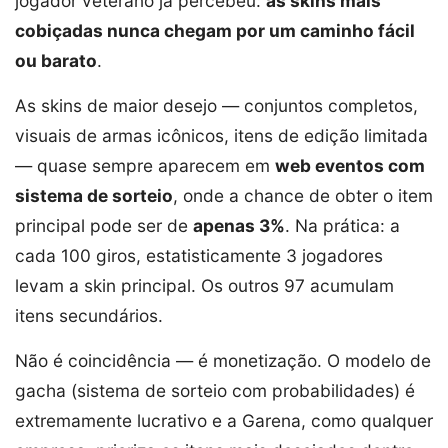
jogador veterano já percebeu:
as skins mais
cobiçadas nunca chegam por um caminho fácil
ou barato
.
As skins de maior desejo — conjuntos completos,
visuais de armas icônicos, itens de edição limitada
— quase sempre aparecem em
web eventos com
sistema de sorteio
, onde a chance de obter o item
principal pode ser de
apenas 3%
. Na prática: a
cada 100 giros, estatisticamente 3 jogadores
levam a skin principal. Os outros 97 acumulam
itens secundários.
Não é coincidência — é monetização. O modelo de
gacha (sistema de sorteio com probabilidades) é
extremamente lucrativo e a Garena, como qualquer