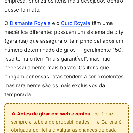
empresa, prioriza os itens mais desejados dentro
desse formato.
O
Diamante Royale
e o
Ouro Royale
têm uma
mecânica diferente: possuem um sistema de pity
(garantia) que assegura o item principal após um
número determinado de giros — geralmente 150.
Isso torna o item "mais garantível", mas não
necessariamente mais barato. Os itens que
chegam por essas rotas tendem a ser excelentes,
mas raramente são os mais exclusivos da
temporada.
⚠️ Antes de girar em web eventos:
verifique
sempre a tabela de probabilidades — a Garena é
obrigada por lei a divulgar as chances de cada