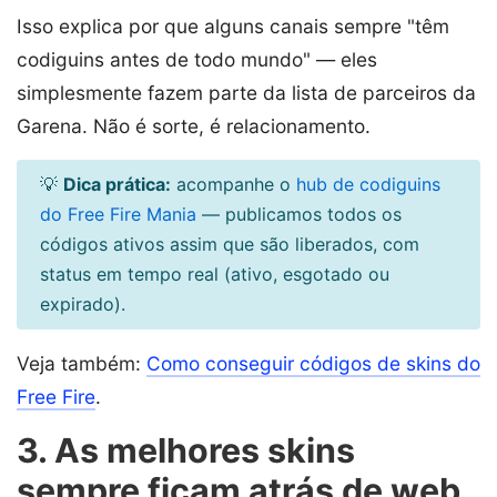
Isso explica por que alguns canais sempre "têm
codiguins antes de todo mundo" — eles
simplesmente fazem parte da lista de parceiros da
Garena. Não é sorte, é relacionamento.
💡
Dica prática:
acompanhe o
hub de codiguins
do Free Fire Mania
— publicamos todos os
códigos ativos assim que são liberados, com
status em tempo real (ativo, esgotado ou
expirado).
Veja também:
Como conseguir códigos de skins do
Free Fire
.
3. As melhores skins
sempre ficam atrás de web