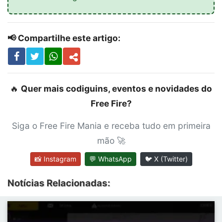
📢 Compartilhe este artigo:
🔥
Quer mais codiguins, eventos e novidades do
Free Fire?
Siga o Free Fire Mania e receba tudo em primeira
mão 🚀
📸 Instagram
💬 WhatsApp
🐦 X (Twitter)
Notícias Relacionadas: