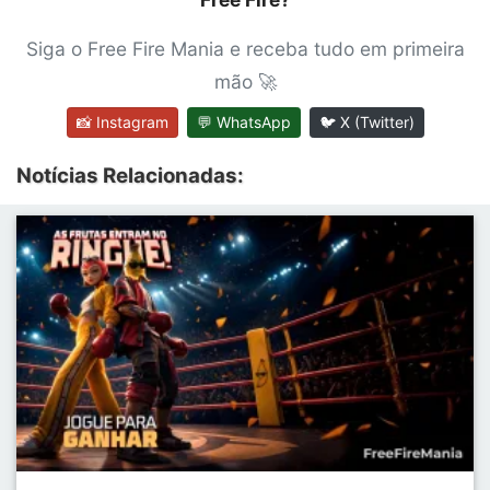
Siga o Free Fire Mania e receba tudo em primeira
mão 🚀
📸 Instagram
💬 WhatsApp
🐦 X (Twitter)
Notícias Relacionadas: