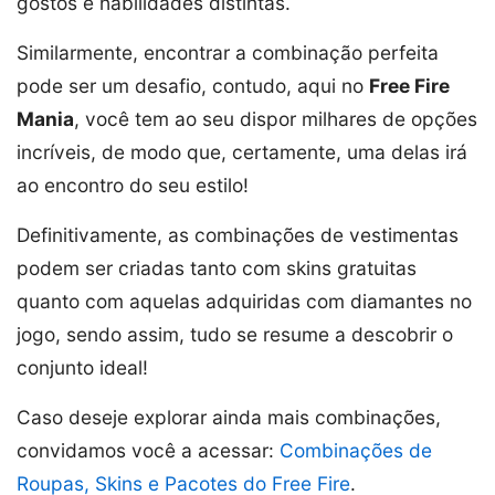
gostos e habilidades distintas.
Similarmente, encontrar a combinação perfeita
pode ser um desafio, contudo, aqui no
Free Fire
Mania
, você tem ao seu dispor milhares de opções
incríveis, de modo que, certamente, uma delas irá
ao encontro do seu estilo!
Definitivamente, as combinações de vestimentas
podem ser criadas tanto com skins gratuitas
quanto com aquelas adquiridas com diamantes no
jogo, sendo assim, tudo se resume a descobrir o
conjunto ideal!
Caso deseje explorar ainda mais combinações,
convidamos você a acessar:
Combinações de
Roupas, Skins e Pacotes do Free Fire
.