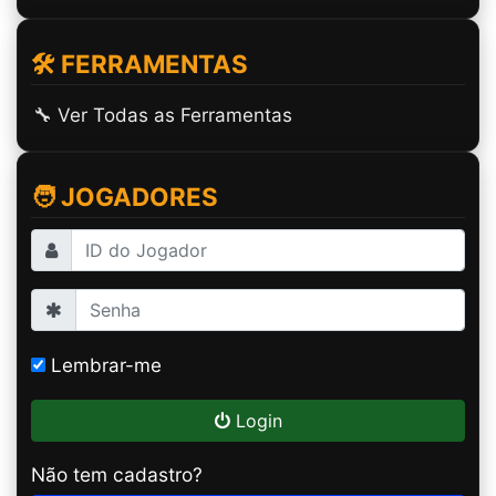
🛠️ FERRAMENTAS
🔧 Ver Todas as Ferramentas
🧑 JOGADORES
Lembrar-me
Login
Não tem cadastro?