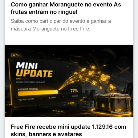
Como ganhar Moranguete no evento As
frutas entram no ringue!
Saiba como participar do evento e ganhar a
máscara Moranguete no Free Fire.
Free Fire recebe mini update 1.129.16 com
skins, banners e avatares