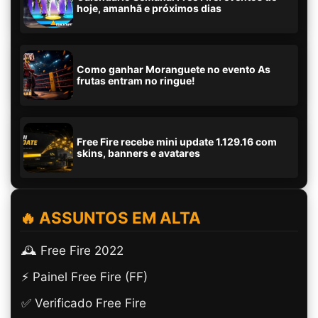
hoje, amanhã e próximos dias
Como ganhar Moranguete no evento As
frutas entram no ringue!
Free Fire recebe mini update 1.129.16 com
skins, banners e avatares
🔥 ASSUNTOS EM ALTA
🕰️ Free Fire 2022
⚡ Painel Free Fire (FF)
✅ Verificado Free Fire