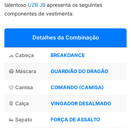
talentoso
UZB JB
apresenta os seguintes
componentes de vestimenta:
Detalhes da Combinação
🧢 Cabeça
BREAKDANCE
😷 Máscara
GUARDIÃO DO DRAGÃO
👕 Camisa
COMANDO (CAMISA)
👖 Calça
VINGADOR DESALMADO
👟 Sapato
FORÇA DE ASSALTO