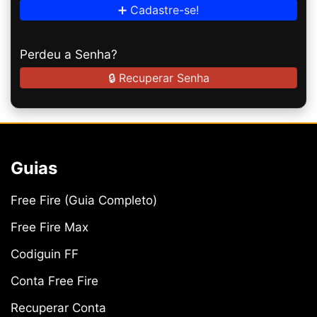
➕ Cadastre-se!
Perdeu a Senha?
🔒 Recuperar Senha
Guias
Free Fire (Guia Completo)
Free Fire Max
Codiguin FF
Conta Free Fire
Recuperar Conta