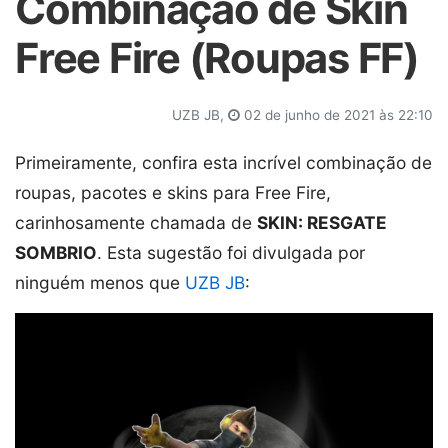
Combinação de Skin
Free Fire (Roupas FF)
UZB JB,
02 de junho de 2021 às 22:10
Primeiramente, confira esta incrível combinação de
roupas, pacotes e skins para Free Fire,
carinhosamente chamada de
SKIN: RESGATE
SOMBRIO
. Esta sugestão foi divulgada por
ninguém menos que
UZB JB
: