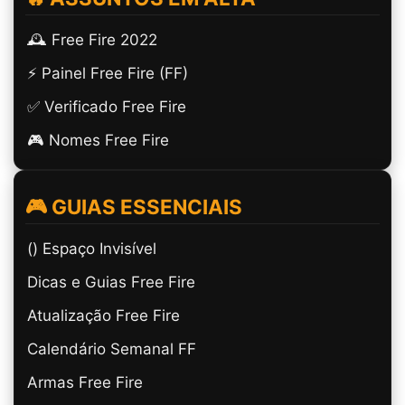
🕰️ Free Fire 2022
⚡ Painel Free Fire (FF)
✅ Verificado Free Fire
🎮 Nomes Free Fire
🎮 GUIAS ESSENCIAIS
(ㅤ) Espaço Invisível
Dicas e Guias Free Fire
Atualização Free Fire
Calendário Semanal FF
Armas Free Fire