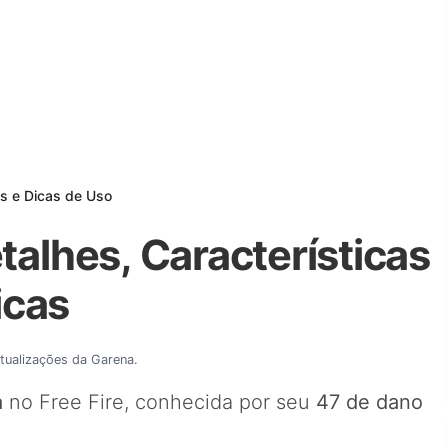
as e Dicas de Uso
talhes, Características
icas
atualizações da Garena.
a
no Free Fire, conhecida por seu
47 de dano