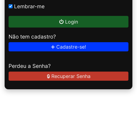
Lembrar-me
Login
Não tem cadastro?
➕ Cadastre-se!
Perdeu a Senha?
🔒 Recuperar Senha