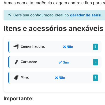
Armas com alta cadência exigem controle fino para s
💡 Gere sua configuração ideal no
gerador de sensi
.
Itens e acessórios anexáveis
Empunhadura:
❌ Não
?
Cartucho:
✅ Sim
?
Mira:
❌ Não
?
Importante: