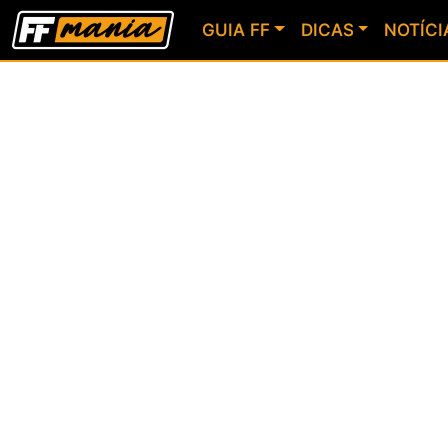
GUIA FF
DICAS
NOTÍCI