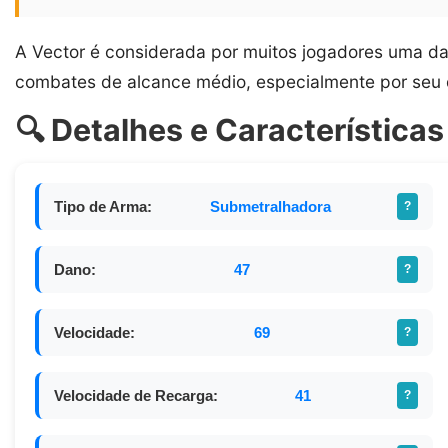
A Vector é considerada por muitos jogadores uma da
combates de alcance médio, especialmente por seu 
🔍 Detalhes e Características
Tipo de Arma:
Submetralhadora
?
Dano:
47
?
Velocidade:
69
?
Velocidade de Recarga:
41
?