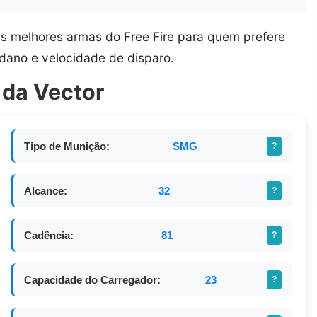
s melhores armas do Free Fire para quem prefere
dano e velocidade de disparo.
 da Vector
Tipo de Munição:
SMG
?
Alcance:
32
?
Cadência:
81
?
Capacidade do Carregador:
23
?