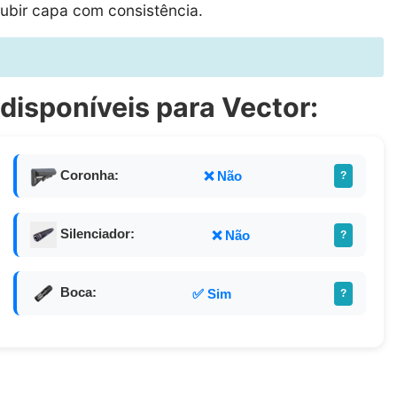
ubir capa com consistência.
 disponíveis para Vector:
Coronha:
❌ Não
?
Silenciador:
❌ Não
?
Boca:
✅ Sim
?