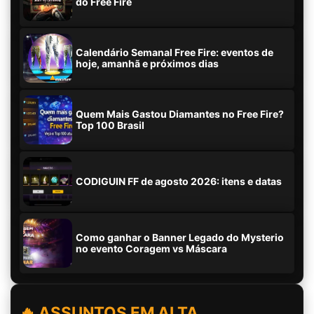
do Free Fire
Calendário Semanal Free Fire: eventos de
hoje, amanhã e próximos dias
Quem Mais Gastou Diamantes no Free Fire?
Top 100 Brasil
CODIGUIN FF de agosto 2026: itens e datas
Como ganhar o Banner Legado do Mysterio
no evento Coragem vs Máscara
🔥 ASSUNTOS EM ALTA