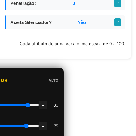
Penetração:
0
?
Aceita Silenciador?
Não
?
Cada atributo de arma varia numa escala de 0 a 100.
TOR
ALTO
+
180
+
175