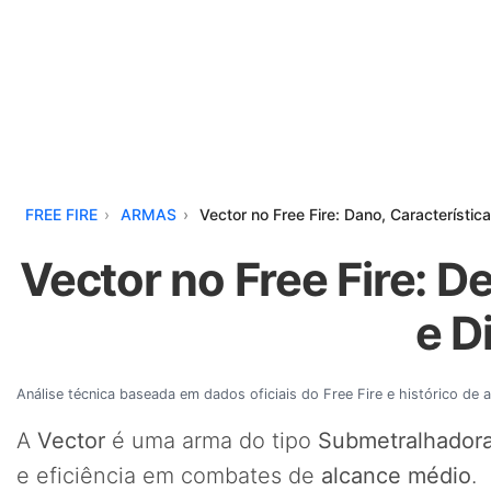
FREE FIRE
ARMAS
Vector no Free Fire: Dano, Característic
Vector no Free Fire: De
e D
Análise técnica baseada em dados oficiais do Free Fire e histórico de 
A
Vector
é uma arma do tipo
Submetralhador
e eficiência em combates de
alcance médio
.