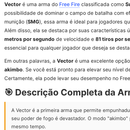
Vector
é uma arma do
Free Fire
classificada como
S
possibilidade de dominar o campo de batalha com efi
munição (
SMG
), essa arma é ideal para jogadores 
Além disso, ela se destaca por suas características
metros por segundo
de velocidade e
81 tiros por 
essencial para qualquer jogador que deseja se desta
Em outras palavras, a
Vector
é uma excelente opção
akimbo
. Se você está pronto para elevar seu nível d
Certamente, ela pode levar seu desempenho no Free F
🎯 Descrição Completa da A
A Vector é a primeira arma que permite empunhadu
seu poder de fogo é devastador. O modo "akimbo" 
mesmo tempo.