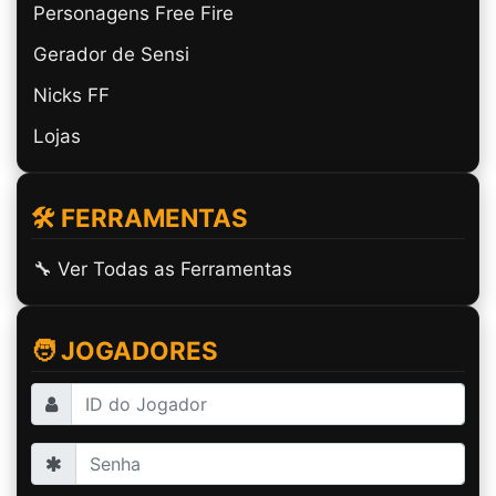
Personagens Free Fire
partilhar artigo
Gerador de Sensi
Nicks FF
Lojas
🛠️ FERRAMENTAS
🔧 Ver Todas as Ferramentas
🧑 JOGADORES