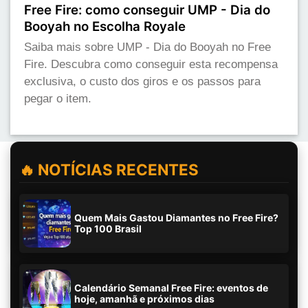
Free Fire: como conseguir UMP - Dia do
Booyah no Escolha Royale
Saiba mais sobre UMP - Dia do Booyah no Free
Fire. Descubra como conseguir esta recompensa
exclusiva, o custo dos giros e os passos para
pegar o item.
🔥 NOTÍCIAS RECENTES
Quem Mais Gastou Diamantes no Free Fire?
Top 100 Brasil
Calendário Semanal Free Fire: eventos de
hoje, amanhã e próximos dias