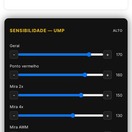
SENSIBILIDADE — UMP
ALTO
Geral
-
+
170
Ponto vermelho
-
+
160
Mira 2x
-
+
150
Mira 4x
-
+
130
Mira AWM