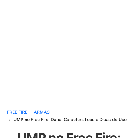
FREE FIRE
ARMAS
UMP no Free Fire: Dano, Características e Dicas de Uso
UMP no Free Fire: