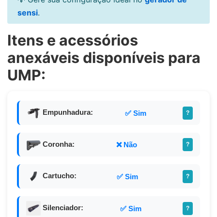
sensi
.
Itens e acessórios
anexáveis disponíveis para
UMP:
Empunhadura:
✅ Sim
?
Coronha:
❌ Não
?
Cartucho:
✅ Sim
?
Silenciador:
✅ Sim
?