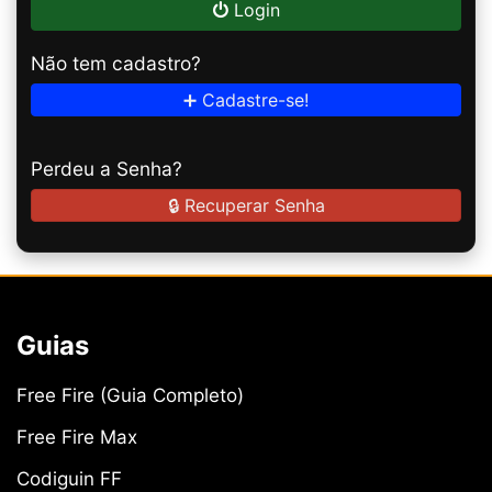
Login
Não tem cadastro?
➕ Cadastre-se!
Perdeu a Senha?
🔒 Recuperar Senha
Guias
Free Fire (Guia Completo)
Free Fire Max
Codiguin FF