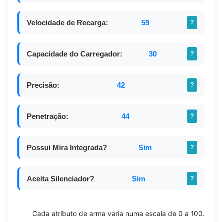
Velocidade de Recarga:
59
?
Capacidade do Carregador:
30
?
Precisão:
42
?
Penetração:
44
?
Possui Mira Integrada?
Sim
?
Aceita Silenciador?
Sim
?
Cada atributo de arma varia numa escala de 0 a 100.