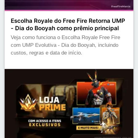
Escolha Royale do Free Fire Retorna UMP
- Dia do Booyah como prêmio principal
Veja como funciona o Escolha Royale Free Fire
com UMP Evolutiva - Dia do Booyah, incluindo
custos, regras e data de início.