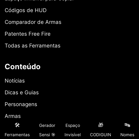
Códigos de HUD
Comparador de Armas
Patentes Free Fire
Todas as Ferramentas
Conteúdo
Notícias
Dicas e Guias
Personagens
Armas
🛠️
🎁
🔤
Gerador
Espaço
Pets
Ferramentas
Sensi 🎯
Invisível
CODIGUIN
Nomes