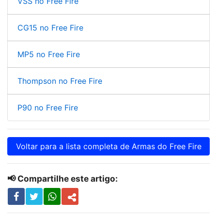
VSS no Free Fire
CG15 no Free Fire
MP5 no Free Fire
Thompson no Free Fire
P90 no Free Fire
Voltar para a lista completa de Armas do Free Fire
📢 Compartilhe este artigo: