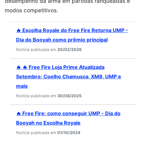
desempenho da arma em partidas ranqueadas e
modos competitivos.
🔥 Escolha Royale do Free Fire Retorna UMP -
Dia do Booyah como prêmio principal
Notícia publicada em
20/02/2026
🔥 🔥 Free Fire Loja Prime Atualizada
Setembro: Coelho Chamusca, XM8, UMP e
mais
Notícia publicada em
30/08/2025
🔥 Free Fire: como conseguir UMP - Dia do
Booyah no Escolha Royale
Notícia publicada em
01/10/2024