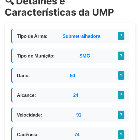
🔍 Detalhes e
Características da UMP
Tipo de Arma:
Submetralhadora
?
Tipo de Munição:
SMG
?
Dano:
50
?
Alcance:
24
?
Velocidade:
91
?
Cadência:
74
?