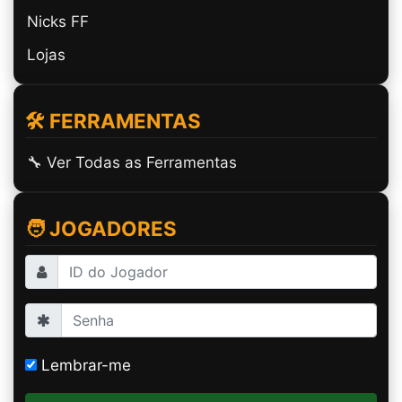
Nicks FF
Lojas
🛠️ FERRAMENTAS
🔧 Ver Todas as Ferramentas
🧑 JOGADORES
Lembrar-me