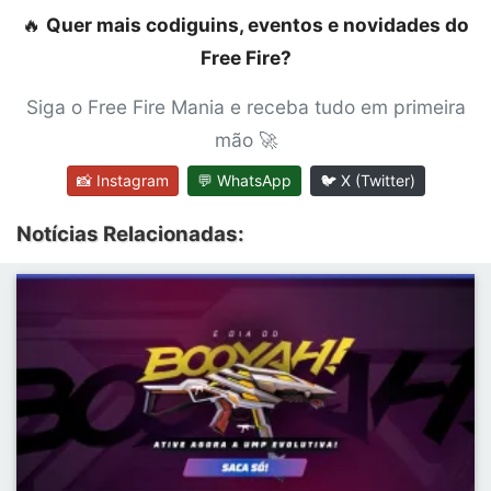
🔥
Quer mais codiguins, eventos e novidades do
Free Fire?
Siga o Free Fire Mania e receba tudo em primeira
mão 🚀
📸 Instagram
💬 WhatsApp
🐦 X (Twitter)
Notícias Relacionadas: