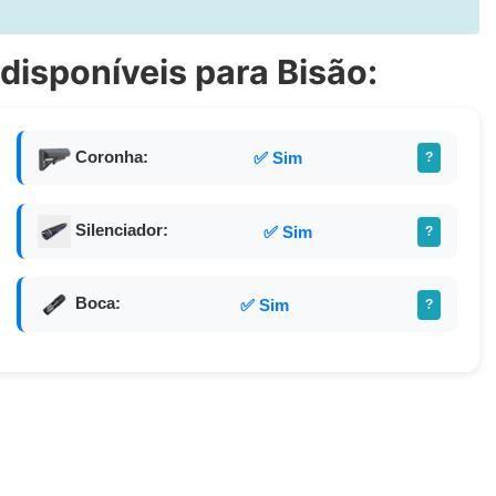
disponíveis para Bisão:
Coronha:
✅ Sim
?
Silenciador:
✅ Sim
?
Boca:
✅ Sim
?