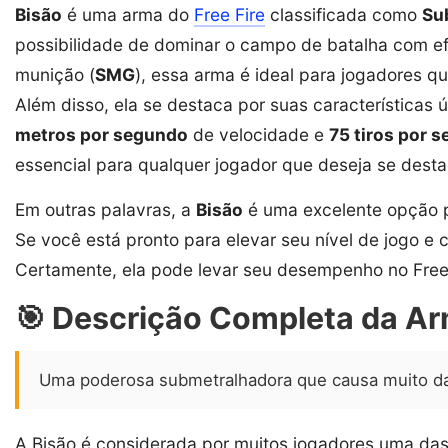
Bisão
é uma arma do
Free Fire
classificada como
Su
possibilidade de dominar o campo de batalha com efi
munição (
SMG
), essa arma é ideal para jogadores 
Além disso, ela se destaca por suas características
metros por segundo
de velocidade e
75 tiros por 
essencial para qualquer jogador que deseja se desta
Em outras palavras, a
Bisão
é uma excelente opção 
Se você está pronto para elevar seu nível de jogo e 
Certamente, ela pode levar seu desempenho no Free F
🎯 Descrição Completa da Ar
Uma poderosa submetralhadora que causa muito dan
A Bisão é considerada por muitos jogadores uma das