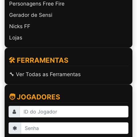
Personagens Free Fire
partilhar artigo
Gerador de Sensi
Nicks FF
Lojas
🛠️ FERRAMENTAS
🔧 Ver Todas as Ferramentas
🧑 JOGADORES