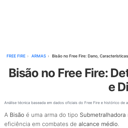
FREE FIRE
ARMAS
Bisão no Free Fire: Dano, Característica
Bisão no Free Fire: De
e D
Análise técnica baseada em dados oficiais do Free Fire e histórico de 
A
Bisão
é uma arma do tipo
Submetralhadora
eficiência em combates de
alcance médio
.