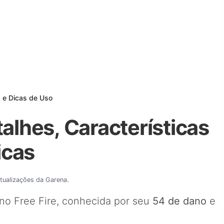
s e Dicas de Uso
talhes, Características
icas
atualizações da Garena.
no Free Fire, conhecida por seu
54 de dano
e