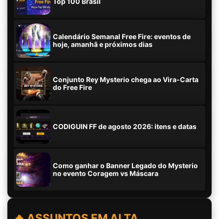
Top 100 Brasil
Calendário Semanal Free Fire: eventos de
hoje, amanhã e próximos dias
Conjunto Rey Mysterio chega ao Vira-Carta
do Free Fire
CODIGUIN FF de agosto 2026: itens e datas
Como ganhar o Banner Legado do Mysterio
no evento Coragem vs Máscara
🔥 ASSUNTOS EM ALTA