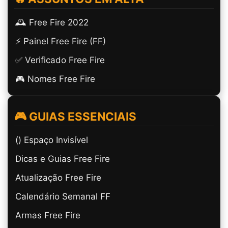
🕰️ Free Fire 2022
⚡ Painel Free Fire (FF)
✅ Verificado Free Fire
🎮 Nomes Free Fire
🎮 GUIAS ESSENCIAIS
(ㅤ) Espaço Invisível
Dicas e Guias Free Fire
Atualização Free Fire
Calendário Semanal FF
Armas Free Fire