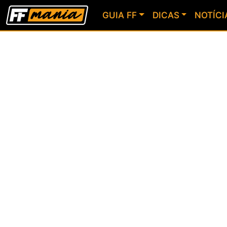
GUIA FF
DICAS
NOTÍCI