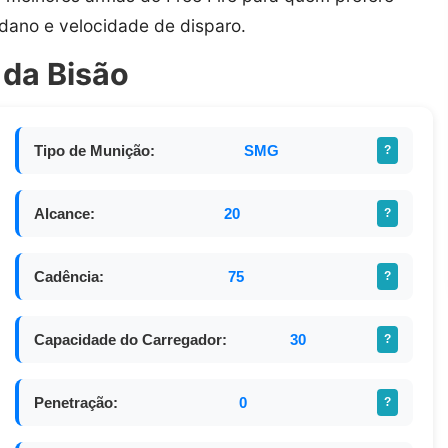
dano e velocidade de disparo.
 da Bisão
Tipo de Munição:
SMG
?
Alcance:
20
?
Cadência:
75
?
Capacidade do Carregador:
30
?
Penetração:
0
?