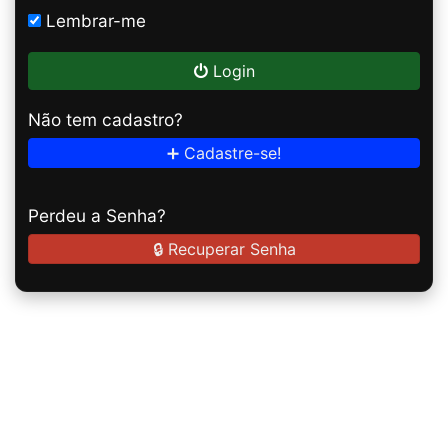
Lembrar-me
Login
Não tem cadastro?
➕ Cadastre-se!
Perdeu a Senha?
🔒 Recuperar Senha