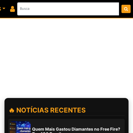
S
🔥 NOTÍCIAS RECENTES
Quem Mais Gastou Diamantes no Free Fire?