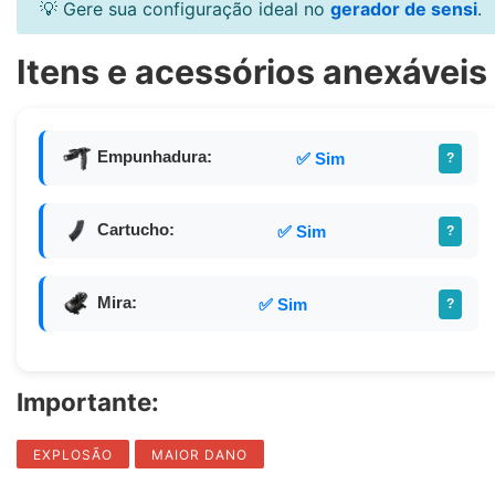
💡 Gere sua configuração ideal no
gerador de sensi
.
Itens e acessórios anexáveis 
Empunhadura:
✅ Sim
?
Cartucho:
✅ Sim
?
Mira:
✅ Sim
?
Importante:
EXPLOSÃO
MAIOR DANO