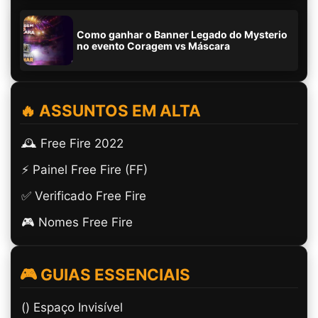
Como ganhar o Banner Legado do Mysterio
no evento Coragem vs Máscara
🔥 ASSUNTOS EM ALTA
🕰️ Free Fire 2022
⚡ Painel Free Fire (FF)
✅ Verificado Free Fire
🎮 Nomes Free Fire
🎮 GUIAS ESSENCIAIS
(ㅤ) Espaço Invisível