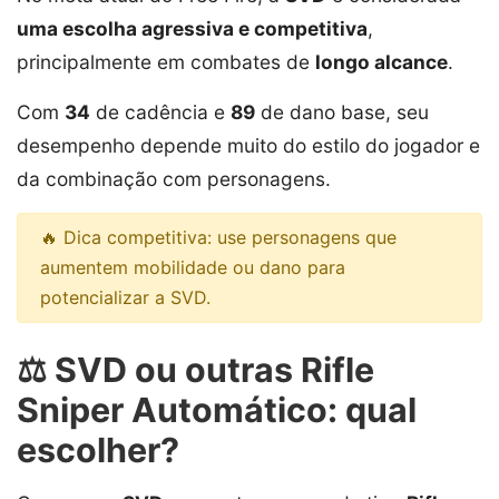
uma escolha agressiva e competitiva
,
principalmente em combates de
longo alcance
.
Com
34
de cadência e
89
de dano base, seu
desempenho depende muito do estilo do jogador e
da combinação com personagens.
🔥 Dica competitiva: use personagens que
aumentem mobilidade ou dano para
potencializar a SVD.
⚖️ SVD ou outras Rifle
Sniper Automático: qual
escolher?