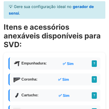
💡 Gere sua configuração ideal no
gerador de
sensi
.
Itens e acessórios
anexáveis disponíveis para
SVD:
Empunhadura:
✅ Sim
?
Coronha:
✅ Sim
?
Cartucho:
✅ Sim
?