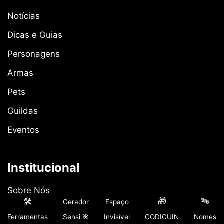
Notícias
Dicas e Guias
Personagens
Armas
Pets
Guildas
Eventos
Institucional
Sobre Nós
🛠️
🎁
🔤
Gerador
Espaço
Arquivos
Ferramentas
Sensi 🎯
Invisível
CODIGUIN
Nomes