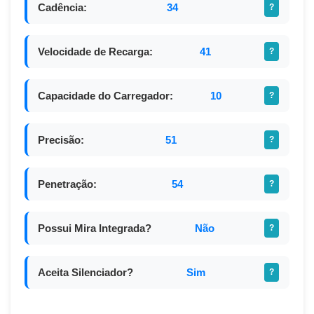
Cadência:
34
?
Velocidade de Recarga:
41
?
Capacidade do Carregador:
10
?
Precisão:
51
?
Penetração:
54
?
Possui Mira Integrada?
Não
?
Aceita Silenciador?
Sim
?