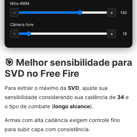
Mira AWM
-
+
140
Câmera livre
-
+
18
🎯 Melhor sensibilidade para
SVD no Free Fire
Para extrair o máximo da
SVD
, ajuste sua
sensibilidade considerando sua cadência de
34
e
o tipo de combate (
longo alcance
).
Armas com alta cadência exigem controle fino
para subir capa com consistência.