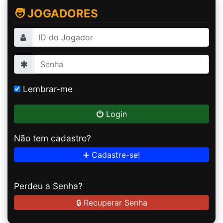
🧑 JOGADORES
Lembrar-me
Login
Não tem cadastro?
➕ Cadastre-se!
Perdeu a Senha?
🔒 Recuperar Senha