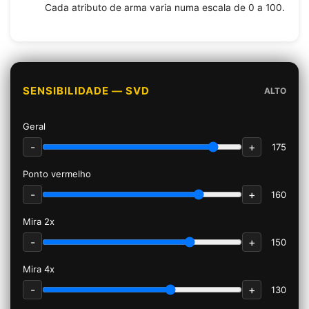
Cada atributo de arma varia numa escala de 0 a 100.
SENSIBILIDADE — SVD
ALTO
Geral
-
+
175
Ponto vermelho
-
+
160
Mira 2x
-
+
150
Mira 4x
-
+
130