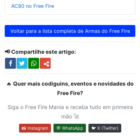
AC80 no Free Fire
Voltar para a lista completa de Armas do Free Fire
📢 Compartilhe este artigo:
🔥
Quer mais codiguins, eventos e novidades do
Free Fire?
Siga o Free Fire Mania e receba tudo em primeira
mão 🚀
📸 Instagram
💬 WhatsApp
🐦 X (Twitter)