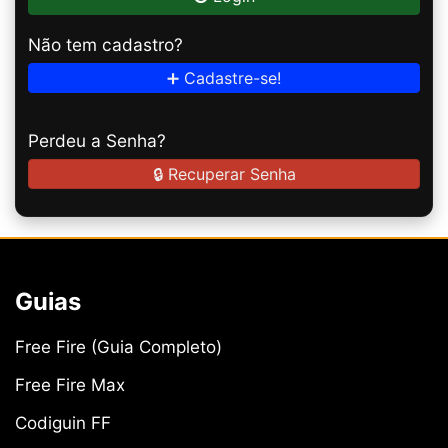
Não tem cadastro?
➕ Cadastre-se!
Perdeu a Senha?
🔒 Recuperar Senha
Guias
Free Fire (Guia Completo)
Free Fire Max
Codiguin FF