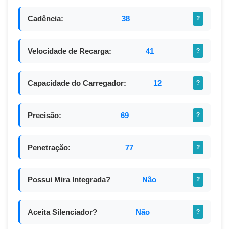
Cadência:
38
?
Velocidade de Recarga:
41
?
Capacidade do Carregador:
12
?
Precisão:
69
?
Penetração:
77
?
Possui Mira Integrada?
Não
?
Aceita Silenciador?
Não
?