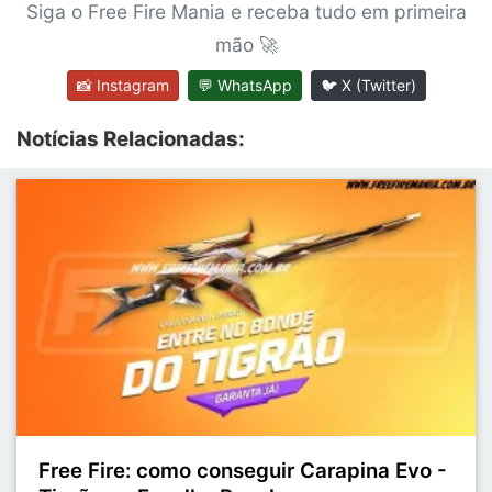
Siga o Free Fire Mania e receba tudo em primeira
mão 🚀
📸 Instagram
💬 WhatsApp
🐦 X (Twitter)
Notícias Relacionadas:
Free Fire: como conseguir Carapina Evo -