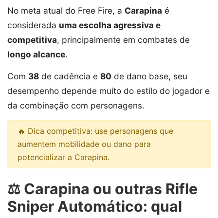
No meta atual do Free Fire, a
Carapina
é
considerada
uma escolha agressiva e
competitiva
, principalmente em combates de
longo alcance
.
Com
38
de cadência e
80
de dano base, seu
desempenho depende muito do estilo do jogador e
da combinação com personagens.
🔥 Dica competitiva: use personagens que
aumentem mobilidade ou dano para
potencializar a Carapina.
⚖️ Carapina ou outras Rifle
Sniper Automático: qual