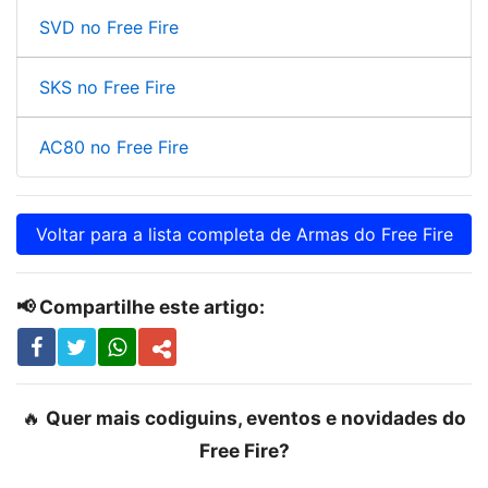
SVD no Free Fire
SKS no Free Fire
AC80 no Free Fire
Voltar para a lista completa de Armas do Free Fire
📢 Compartilhe este artigo:
🔥
Quer mais codiguins, eventos e novidades do
Free Fire?