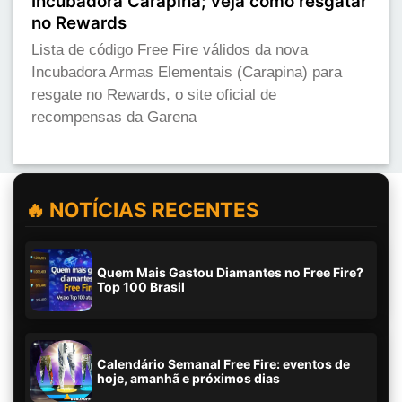
Incubadora Carapina; veja como resgatar
no Rewards
Lista de código Free Fire válidos da nova
Incubadora Armas Elementais (Carapina) para
resgate no Rewards, o site oficial de
recompensas da Garena
🔥 NOTÍCIAS RECENTES
Quem Mais Gastou Diamantes no Free Fire?
Top 100 Brasil
Calendário Semanal Free Fire: eventos de
hoje, amanhã e próximos dias