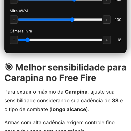
Mira AWM
-
+
130
Câmera livre
-
+
18
🎯 Melhor sensibilidade para
Carapina no Free Fire
Para extrair o máximo da
Carapina
, ajuste sua
sensibilidade considerando sua cadência de
38
e
o tipo de combate (
longo alcance
).
Armas com alta cadência exigem controle fino