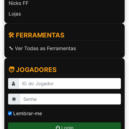
Nicks FF
Lojas
🛠️ FERRAMENTAS
🔧 Ver Todas as Ferramentas
🧑 JOGADORES
Lembrar-me
Login