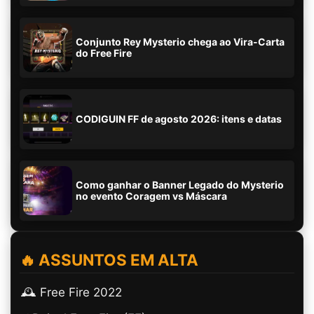
Conjunto Rey Mysterio chega ao Vira-Carta
do Free Fire
CODIGUIN FF de agosto 2026: itens e datas
Como ganhar o Banner Legado do Mysterio
no evento Coragem vs Máscara
🔥 ASSUNTOS EM ALTA
🕰️ Free Fire 2022