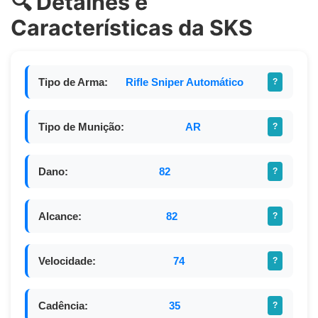
🔍 Detalhes e
Características da SKS
Tipo de Arma:
Rifle Sniper Automático
?
Tipo de Munição:
AR
?
Dano:
82
?
Alcance:
82
?
Velocidade:
74
?
Cadência:
35
?