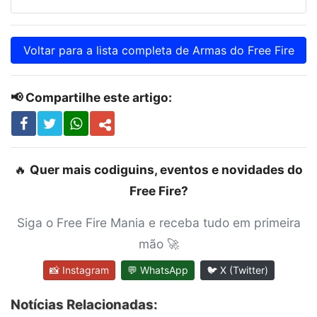
Voltar para a lista completa de Armas do Free Fire
📢 Compartilhe este artigo:
🔥
Quer mais codiguins, eventos e novidades do
Free Fire?
Siga o Free Fire Mania e receba tudo em primeira
mão 🚀
📸 Instagram
💬 WhatsApp
🐦 X (Twitter)
Notícias Relacionadas: