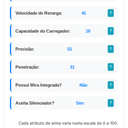
Velocidade de Recarga:
41
?
Capacidade do Carregador:
10
?
Precisão:
51
?
Penetração:
31
?
Possui Mira Integrada?
Não
?
Aceita Silenciador?
Sim
?
Cada atributo de arma varia numa escala de 0 a 100.