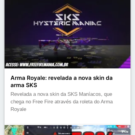
Arma Royale: revelada a nova skin da
arma SKS
Revelada a nova skin da SKS Maníacos, que
chega no Free Fire através da roleta do Arma
Royale