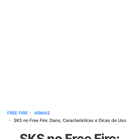
FREE FIRE
ARMAS
SKS no Free Fire: Dano, Características e Dicas de Uso
SKS no Free Fire: