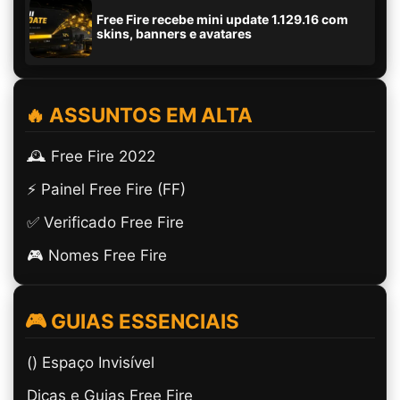
Free Fire recebe mini update 1.129.16 com
skins, banners e avatares
🔥 ASSUNTOS EM ALTA
🕰️ Free Fire 2022
⚡ Painel Free Fire (FF)
✅ Verificado Free Fire
🎮 Nomes Free Fire
🎮 GUIAS ESSENCIAIS
(ㅤ) Espaço Invisível
Dicas e Guias Free Fire