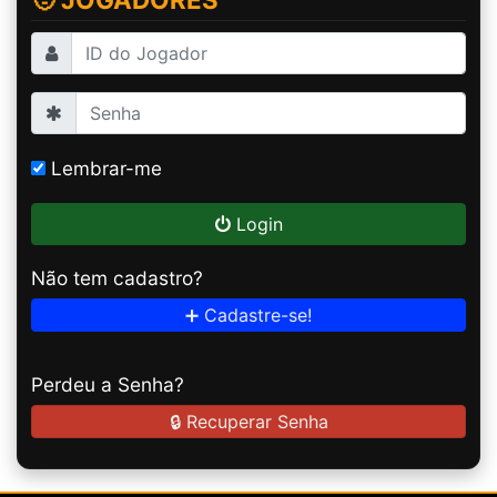
Lembrar-me
Login
Não tem cadastro?
➕ Cadastre-se!
Perdeu a Senha?
🔒 Recuperar Senha