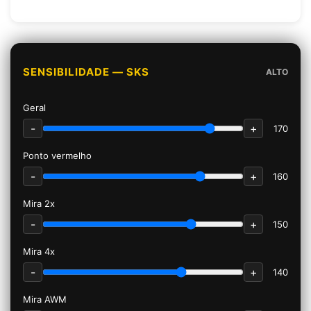
SENSIBILIDADE — SKS
ALTO
Geral
-
+
170
Ponto vermelho
-
+
160
Mira 2x
-
+
150
Mira 4x
-
+
140
Mira AWM