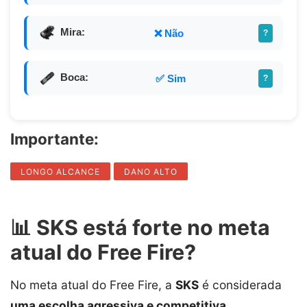
Mira:
❌ Não
?
Boca:
✅ Sim
?
Importante:
LONGO ALCANCE
DANO ALTO
📊 SKS está forte no meta
atual do Free Fire?
No meta atual do Free Fire, a
SKS
é considerada
uma escolha agressiva e competitiva
,