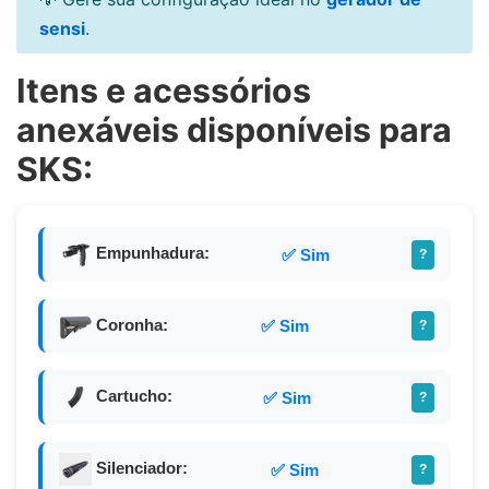
sensi
.
Itens e acessórios
anexáveis disponíveis para
SKS:
Empunhadura:
✅ Sim
?
Coronha:
✅ Sim
?
Cartucho:
✅ Sim
?
Silenciador:
✅ Sim
?