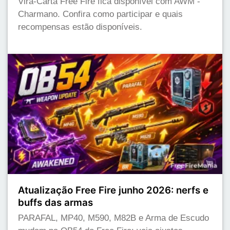
Vira-Carta Free Fire fica disponível com AWM -
Charmano. Confira como participar e quais
recompensas estão disponíveis.
Atualização Free Fire junho 2026: nerfs e
buffs das armas
PARAFAL, MP40, M590, M82B e Arma de Escudo