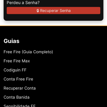
Perdeu a Senha?
🔒 Recuperar Senha
Guias
Free Fire (Guia Completo)
Free Fire Max
Codiguin FF
Conta Free Fire
Recuperar Conta
Conta Banida
Sensibilidade FF