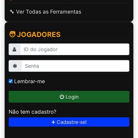
🔧 Ver Todas as Ferramentas
🧑 JOGADORES
Lembrar-me
Login
Não tem cadastro?
➕ Cadastre-se!