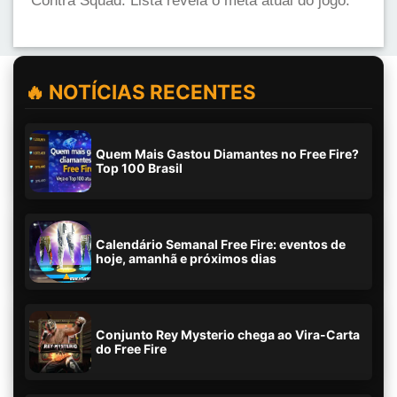
Contra Squad. Lista revela o meta atual do jogo.
🔥 NOTÍCIAS RECENTES
Quem Mais Gastou Diamantes no Free Fire?
Top 100 Brasil
Calendário Semanal Free Fire: eventos de
hoje, amanhã e próximos dias
Conjunto Rey Mysterio chega ao Vira-Carta
do Free Fire