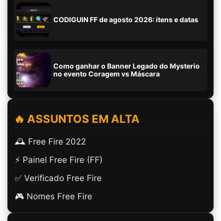
CODIGUIN FF de agosto 2026: itens e datas
Como ganhar o Banner Legado do Mysterio
no evento Coragem vs Máscara
🔥 ASSUNTOS EM ALTA
🕰️ Free Fire 2022
⚡ Painel Free Fire (FF)
✅ Verificado Free Fire
🎮 Nomes Free Fire