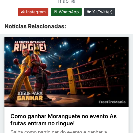
mão 🚀
📸 Instagram
💬 WhatsApp
🐦 X (Twitter)
Notícias Relacionadas:
Como ganhar Moranguete no evento As
frutas entram no ringue!
Saiba como participar do evento e ganhar a