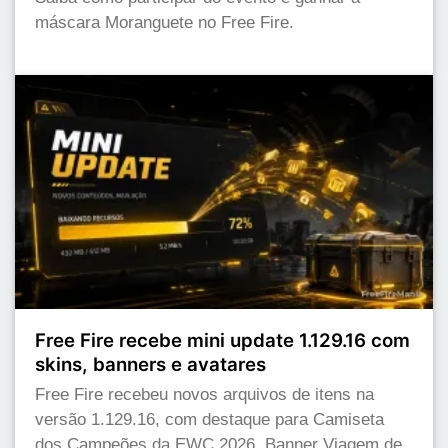
máscara Moranguete no Free Fire.
Free Fire recebe mini update 1.129.16 com
skins, banners e avatares
Free Fire recebeu novos arquivos de itens na
versão 1.129.16, com destaque para Camiseta
dos Campeões da EWC 2026, Banner Viagem de