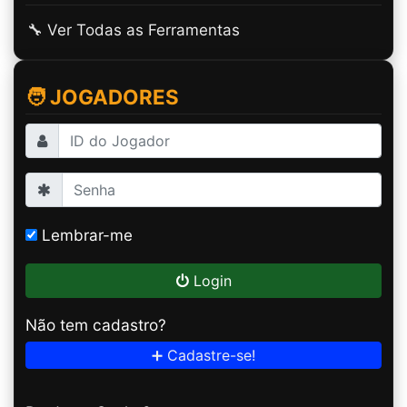
🔧 Ver Todas as Ferramentas
🧑 JOGADORES
Lembrar-me
Login
Não tem cadastro?
➕ Cadastre-se!