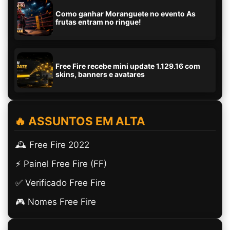
Como ganhar Moranguete no evento As
frutas entram no ringue!
Free Fire recebe mini update 1.129.16 com
skins, banners e avatares
🔥 ASSUNTOS EM ALTA
🕰️ Free Fire 2022
⚡ Painel Free Fire (FF)
✅ Verificado Free Fire
🎮 Nomes Free Fire