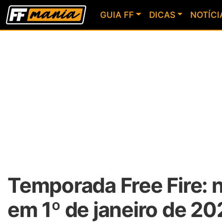
GUIA FF
DICAS
NOTÍCI
Temporada Free Fire:
em 1º de janeiro de 2