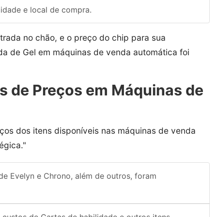
idade e local de compra.
rada no chão, e o preço do chip para sua
ada de Gel em máquinas de venda automática foi
tes de Preços em Máquinas de
ços dos itens disponíveis nas máquinas de venda
égica."
ade Evelyn e Chrono, além de outros, foram