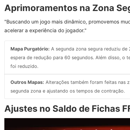
Aprimoramentos na Zona Se
"Buscando um jogo mais dinâmico, promovemos mud
acelerar a experiência do jogador."
Mapa Purgatório:
A segunda zona segura reduziu de
espera de redução para 60 segundos. Além disso, o t
foi reduzido.
Outros Mapas:
Alterações também foram feitas nas zo
segunda zona e ajustando os tempos de contração.
Ajustes no Saldo de Fichas F