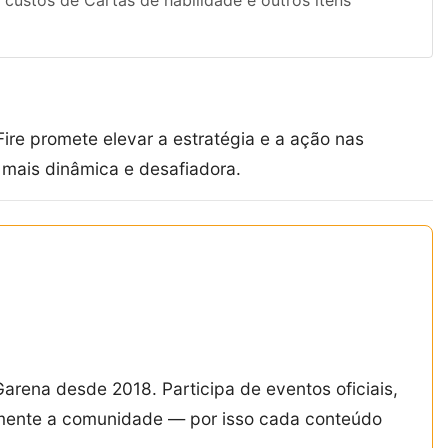
custos de Cartas de habilidade e outros itens
re promete elevar a estratégia e a ação nas
 mais dinâmica e desafiadora.
Garena desde 2018. Participa de eventos oficiais,
amente a comunidade — por isso cada conteúdo