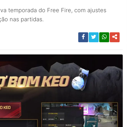
va temporada do Free Fire, com ajustes
ção nas partidas.