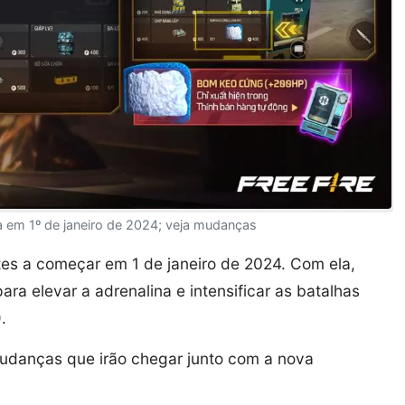
 em 1º de janeiro de 2024; veja mudanças
es a começar em 1 de janeiro de 2024. Com ela,
a elevar a adrenalina e intensificar as batalhas
.
udanças que irão chegar junto com a nova