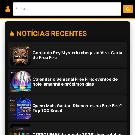
🔥 NOTÍCIAS RECENTES
Conjunto Rey Mysterio chega ao Vira-Carta
do Free Fire
Calendário Semanal Free Fire: eventos de
hoje, amanhã e próximos dias
Quem Mais Gastou Diamantes no Free Fire?
Top 100 Brasil
CODIGUIN FF de agosto 2026: itens e datas