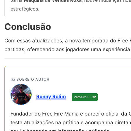
Já na
Máquina de Vendas Roxa
, houve mudanças nos 
estratégicos.
Conclusão
Com essas atualizações, a nova temporada do Free Fi
partidas, oferecendo aos jogadores uma experiência
✍️ SOBRE O AUTOR
Ronny Rolim
Parceiro FFCP
Fundador do Free Fire Mania e parceiro oficial da 
testa atualizações na prática e acompanha diret