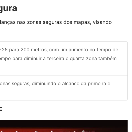
gura
anças nas zonas seguras dos mapas, visando
 225 para 200 metros, com um aumento no tempo de
empo para diminuir a terceira e quarta zona também
nas seguras, diminuindo o alcance da primeira e
F