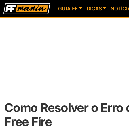
GUIA FF
DICAS
NOTÍCI
Como Resolver o Erro 
Free Fire