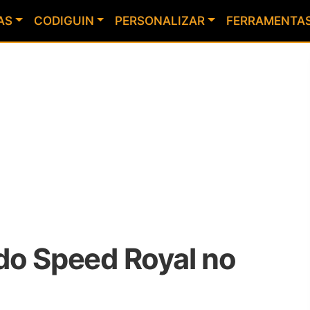
AS
CODIGUIN
PERSONALIZAR
FERRAMENTA
do Speed Royal no