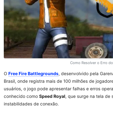
Como Resolver o Erro do 
O
Free Fire Battlegrounds
, desenvolvido pela Garen
Brasil, onde registra mais de 100 milhões de jogado
usuários, o jogo pode apresentar falhas e erros ope
conhecido como
Speed Royal
, que surge na tela d
instabilidades de conexão.