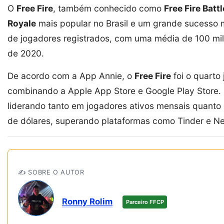
O
Free Fire
, também conhecido como
Free Fire Bat
Royale
mais popular no Brasil e um grande sucesso 
de jogadores registrados, com uma média de 100 mi
de 2020.
De acordo com a App Annie, o
Free Fire
foi o quarto
combinando a Apple App Store e Google Play Store.
liderando tanto em jogadores ativos mensais quanto
de dólares, superando plataformas como Tinder e Ne
✍️ SOBRE O AUTOR
Ronny Rolim
Parceiro FFCP