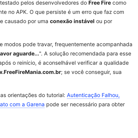
e testado pelos desenvolvedores do
Free Fire
como
nte no APK. O que persiste é um erro que faz com
te causado por uma
conexão instável
ou por
o de modos pode travar, frequentemente acompanhada
avor aguarde...
". A solução recomendada para esse
 após o reinício, é aconselhável verificar a qualidade
.FreeFireMania.com.br
; se você conseguir, sua
as orientações do tutorial:
Autenticação Falhou,
tato com a Garena
pode ser necessário para obter