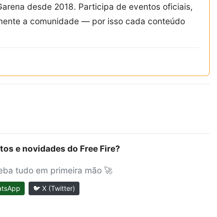
Garena desde 2018. Participa de eventos oficiais,
amente a comunidade — por isso cada conteúdo
tos e novidades do Free Fire?
ceba tudo em primeira mão 🚀
atsApp
🐦 X (Twitter)