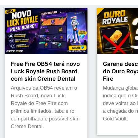
Free Fire OB54 terá novo
Garena desc
Luck Royale Rush Board
do Ouro Roya
com skin Creme Dental
Fire
Arquivos da OB54 revelam o
Mudança globa
Rush Board, novo Luck
indica que o O
Royale do Free Fire com
deve voltar ao 
prêmios limitados, tabuleiro
a chegada do 
compartilhado e possível skin
Gold Vault.
Creme Dental.