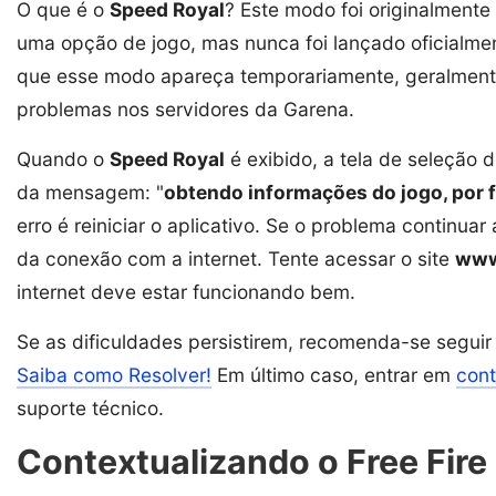
O que é o
Speed Royal
? Este modo foi originalment
uma opção de jogo, mas nunca foi lançado oficialme
que esse modo apareça temporariamente, geralmen
problemas nos servidores da Garena.
Quando o
Speed Royal
é exibido, a tela de seleçã
da mensagem: "
obtendo informações do jogo, por f
erro é reiniciar o aplicativo. Se o problema continuar
da conexão com a internet. Tente acessar o site
www
internet deve estar funcionando bem.
Se as dificuldades persistirem, recomenda-se seguir 
Saiba como Resolver!
Em último caso, entrar em
con
suporte técnico.
Contextualizando o Free Fire