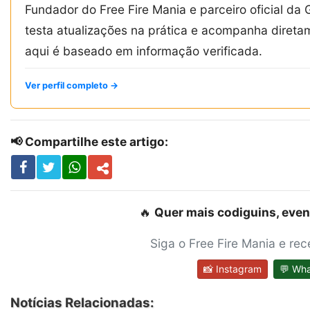
Fundador do Free Fire Mania e parceiro oficial da 
testa atualizações na prática e acompanha diret
aqui é baseado em informação verificada.
Ver perfil completo →
📢 Compartilhe este artigo:
🔥
Quer mais codiguins, even
Siga o Free Fire Mania e re
📸 Instagram
💬 Wh
Notícias Relacionadas: