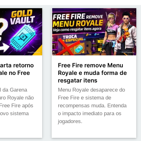
arta retorno
Free Fire remove Menu
le no Free
Royale e muda forma de
resgatar itens
l da Garena
Menu Royale desaparece do
uro Royale não
Free Fire e sistema de
Free Fire após
recompensas muda. Entenda
novo sistema
o impacto imediato para os
jogadores.