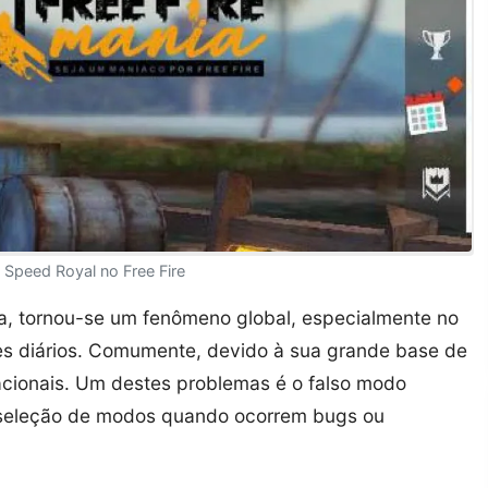
Speed Royal no Free Fire
a, tornou-se um fenômeno global, especialmente no
res diários. Comumente, devido à sua grande base de
racionais. Um destes problemas é o falso modo
e seleção de modos quando ocorrem bugs ou