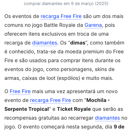
comprar diamantes em 9 de março (2025)
Os eventos de
recarga Free Fire
são um dos mais
comuns no jogo Battle Royale da
Garena
, pois
oferecem itens exclusivos em troca de uma
recarga de
diamantes
. Os “
dimas
”, como também
é conhecido, trata-se da moeda premium do Free
Fire e são usados ​​para comprar itens durante os
eventos do jogo, como personagens, skins de
armas, caixas de loot (espólios) e muito mais.
O
Free Fire
mais uma vez apresentará um novo
evento de
recarga Free Fire
com “
Mochila -
Serpente Tropical
” e
Ticket Royale
que serão as
recompensas gratuitas ao recarregar
diamantes
no
jogo. O evento começará nesta segunda, dia
9 de