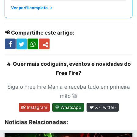
Ver perfil completo →
📢 Compartilhe este artigo:
🔥
Quer mais codiguins, eventos e novidades do
Free Fire?
Siga o Free Fire Mania e receba tudo em primeira
mão 🚀
📸 Instagram
💬 WhatsApp
🐦 X (Twitter)
Notícias Relacionadas: