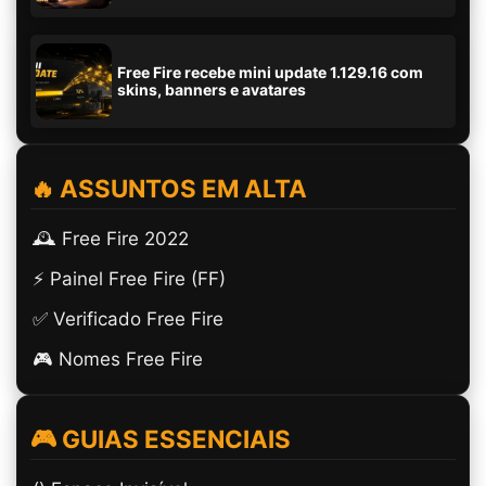
Free Fire recebe mini update 1.129.16 com
skins, banners e avatares
🔥 ASSUNTOS EM ALTA
🕰️ Free Fire 2022
⚡ Painel Free Fire (FF)
✅ Verificado Free Fire
🎮 Nomes Free Fire
🎮 GUIAS ESSENCIAIS