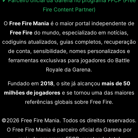
✔ Parceiro oficial da Garena no programa
FFCP (Free
Fire Content Partner)
O
Free Fire Mania
é o maior portal independente de
Free Fire
do mundo, especializado em notícias,
codiguins atualizados, guias completos, recuperação
de conta, sensibilidade, nomes personalizados e
ferramentas exclusivas para jogadores do Battle
Royale da Garena.
Fundado em
2018
, o site já alcançou
mais de 50
milhões de jogadores
e se tornou uma das maiores
referências globais sobre Free Fire.
©2026 Free Fire Mania. Todos os direitos reservados.
O Free Fire Mania é parceiro oficial da Garena por