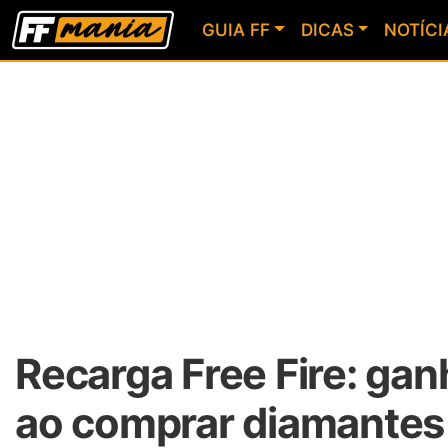
GUIA FF
DICAS
NOTÍCI
Recarga Free Fire: ga
ao comprar diamantes