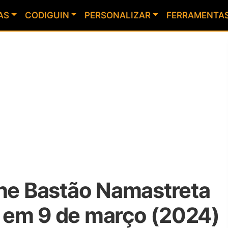
AS
CODIGUIN
PERSONALIZAR
FERRAMENTA
nhe Bastão Namastreta
 em 9 de março (2024)