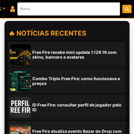
S
🔥 NOTÍCIAS RECENTES
Free Fire recebe mini update 1.129.16 com
skins, banners e avatares
Combo Triplo Free Fire: como funcionava e
preços
ID Free Fire: consultar perfil de jogador pelo
ID
Free Fire atualiza evento Bazar do Drop com