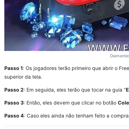
Diamantes
Passo 1
: Os jogadores terão primeiro que abrir o Fre
superior da tela.
Passo 2
: Em seguida, eles terão que tocar na guia “
E
Passo 3
: Então, eles devem que clicar no botão
Cole
Passo 4
: Caso eles ainda não tenham feito a compr