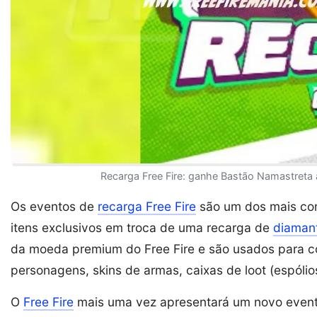
Recarga Free Fire: ganhe Bastão Namastreta
Os eventos de
recarga Free Fire
são um dos mais com
itens exclusivos em troca de uma recarga de
diaman
da moeda premium do Free Fire e são usados ​​para c
personagens, skins de armas, caixas de loot (espólio
O
Free Fire
mais uma vez apresentará um novo even