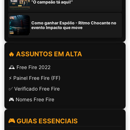
“O campeão tá aqui!”
Como ganhar Espólio - Ritmo Chocante no
evento Impacto que move
🔥 ASSUNTOS EM ALTA
🕰️ Free Fire 2022
⚡ Painel Free Fire (FF)
✅ Verificado Free Fire
🎮 Nomes Free Fire
🎮 GUIAS ESSENCIAIS