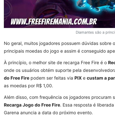
Diamantes são a princi
No geral, muitos jogadores possuem dúvidas sobre 
principais moedas do jogo e assim é conseguido ape
À princípio, o melhor site de recarga Free Fire é o
Re
onde os usuários obtém suporte pela desenvolvedo
do Free Fire
podem ser feitas via
PIX
e
custam a par
as moedas por R$ 1,00.
Além disso, com frequência os jogadores procuram 
Recarga Jogo do Free Fire
. Essa resposta é liberad
Garena anuncia a data do próximo evento.