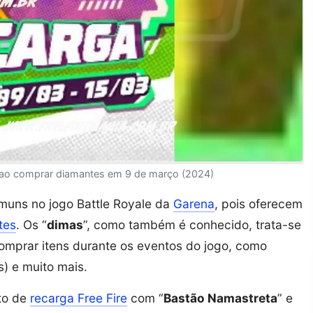
 ao comprar diamantes em 9 de março (2024)
uns no jogo Battle Royale da
Garena
, pois oferecem
tes
. Os “
dimas
”, como também é conhecido, trata-se
omprar itens durante os eventos do jogo, como
s) e muito mais.
to de
recarga Free Fire
com “
Bastão Namastreta
” e