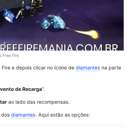
 Free Fire
e Fire e depois clicar no ícone de
diamantes
na parte
vento de Recarga
”.
tar
ao lado das recompensas.
a dos
diamantes
. Aqui estão as opções: