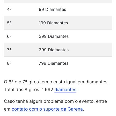
4º
99 Diamantes
5º
199 Diamantes
6º
399 Diamantes
7º
399 Diamantes
8º
799 Diamantes
O 6º e o 7º giros tem o custo igual em diamantes.
Total dos 8 giros: 1.992
diamantes
.
Caso tenha algum problema com o evento, entre
em
contato com o suporte da Garena
.