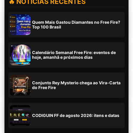
🔥 NOTÍCIAS RECENTES
Quem Mais Gastou Diamantes no Free Fire?
Top 100 Brasil
Calendário Semanal Free Fire: eventos de
hoje, amanhã e próximos dias
Conjunto Rey Mysterio chega ao Vira-Carta
do Free Fire
CODIGUIN FF de agosto 2026: itens e datas