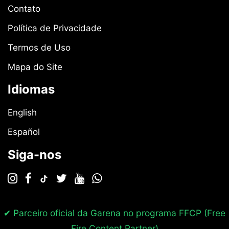
Contato
Política de Privacidade
Termos de Uso
Mapa do Site
Idiomas
English
Español
Siga-nos
✔ Parceiro oficial da Garena no programa
FFCP (Free
Fire Content Partner)