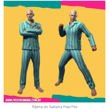
Pijama do Saitama Free Fire