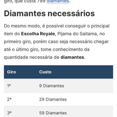
giro, que custa 799
diamantes
.
Diamantes necessários
Do mesmo modo, é possível conseguir o principal
item do
Escolha Royale
, Pijama do Saitama, no
primeiro giro, porém caso seja necessário chegar
até o último giro, tome conhecimento da
quantidade necessária de
diamantes
.
Giro
Custo
1º
9 Diamantes
2º
29 Diamantes
3º
59 Diamantes