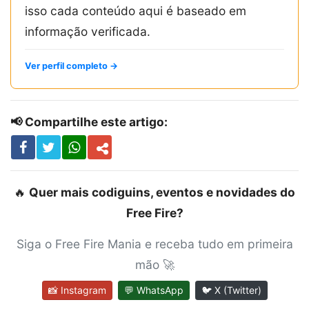
isso cada conteúdo aqui é baseado em
informação verificada.
Ver perfil completo →
📢 Compartilhe este artigo:
🔥
Quer mais codiguins, eventos e novidades do
Free Fire?
Siga o Free Fire Mania e receba tudo em primeira
mão 🚀
📸 Instagram
💬 WhatsApp
🐦 X (Twitter)