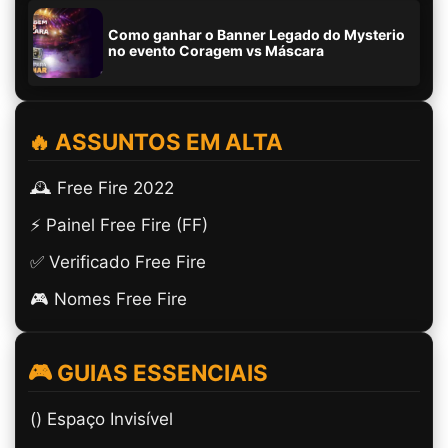
Como ganhar o Banner Legado do Mysterio
no evento Coragem vs Máscara
🔥 ASSUNTOS EM ALTA
🕰️ Free Fire 2022
⚡ Painel Free Fire (FF)
✅ Verificado Free Fire
🎮 Nomes Free Fire
🎮 GUIAS ESSENCIAIS
(ㅤ) Espaço Invisível