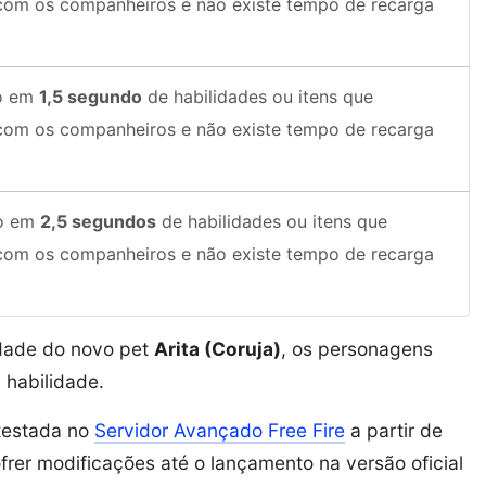
 com os companheiros e não existe tempo de recarga
o em
1,5 segundo
de habilidades ou itens que
 com os companheiros e não existe tempo de recarga
ão em
2,5 segundos
de habilidades ou itens que
 com os companheiros e não existe tempo de recarga
idade do novo pet
Arita (Coruja)
, os personagens
 habilidade.
 testada no
Servidor Avançado Free Fire
a partir de
rer modificações até o lançamento na versão oficial