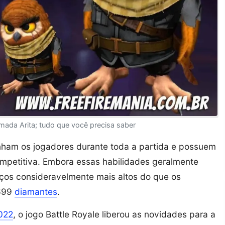
mada Arita; tudo que você precisa saber
am os jogadores durante toda a partida e possuem
petitiva. Embora essas habilidades geralmente
ços consideravelmente mais altos do que os
 699
diamantes
.
022
, o jogo Battle Royale liberou as novidades para a