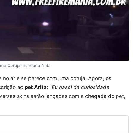
uma Coruja chamada Arita
ve no ar e se parece com uma coruja. Agora, os
scrição ao
pet Arita
: “
Eu nasci da curiosidade
diversas skins serão lançadas com a chegada do pet,