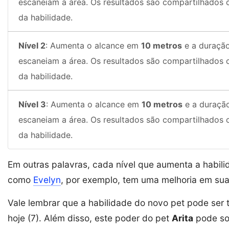
escaneiam a área. Os resultados são compartilhados
da habilidade.
Nível 2
: Aumenta o alcance em
10 metros
e a duraçã
escaneiam a área. Os resultados são compartilhados
da habilidade.
Nível 3
: Aumenta o alcance em
10 metros
e a duraç
escaneiam a área. Os resultados são compartilhados
da habilidade.
Em outras palavras, cada nível que aumenta a habil
como
Evelyn
, por exemplo, tem uma melhoria em sua
Vale lembrar que a habilidade do novo pet pode ser
hoje (7). Além disso, este poder do pet
Arita
pode sof