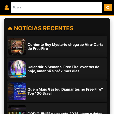
🔥 NOTÍCIAS RECENTES
Conjunto Rey Mysterio chega ao Vira-Carta
do Free Fire
Calendário Semanal Free Fire: eventos de
hoje, amanhã e próximos dias
Quem Mais Gastou Diamantes no Free Fire?
Top 100 Brasil
CODIGUIN FF de agosto 2026: itens e datas