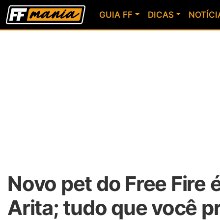
GUIA FF
DICAS
NOTÍCI
Novo pet do Free Fire
Arita; tudo que você p