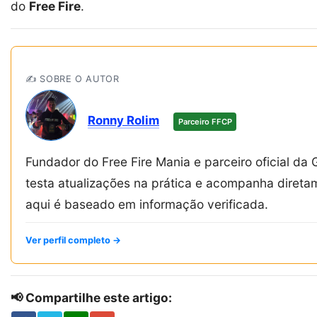
do
Free Fire
.
✍️ SOBRE O AUTOR
Ronny Rolim
Parceiro FFCP
Fundador do Free Fire Mania e parceiro oficial da 
testa atualizações na prática e acompanha diret
aqui é baseado em informação verificada.
Ver perfil completo →
📢 Compartilhe este artigo: