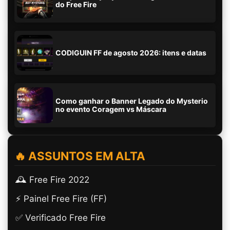
do Free Fire
CODIGUIN FF de agosto 2026: itens e datas
Como ganhar o Banner Legado do Mysterio
no evento Coragem vs Máscara
🔥 ASSUNTOS EM ALTA
🕰️ Free Fire 2022
⚡ Painel Free Fire (FF)
✅ Verificado Free Fire