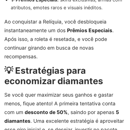
atributos, emotes raros e visuais inéditos.
Ao conquistar a Relíquia, você desbloqueia
instantaneamente um dos
Prêmios Especiais
.
Após isso, a roleta é resetada, e você pode
continuar girando em busca de novas
recompensas.
💡 Estratégias para
economizar diamantes
Se você quer maximizar seus ganhos e gastar
menos, fique atento! A primeira tentativa conta
com um
desconto de 50%
, saindo por apenas
5
diamantes
. Uma excelente estratégia é aproveitar
esse giro inicial e, se desejar, investir no pacote