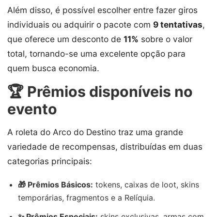
Além disso, é possível escolher entre fazer giros
individuais ou adquirir o pacote com
9 tentativas
,
que oferece um desconto de
11%
sobre o valor
total, tornando-se uma excelente opção para
quem busca economia.
🏆 Prêmios disponíveis no
evento
A roleta do Arco do Destino traz uma grande
variedade de recompensas, distribuídas em duas
categorias principais:
🎁 Prêmios Básicos:
tokens, caixas de loot, skins
temporárias, fragmentos e a Relíquia.
✨ Prêmios Especiais:
skins exclusivas, armas com