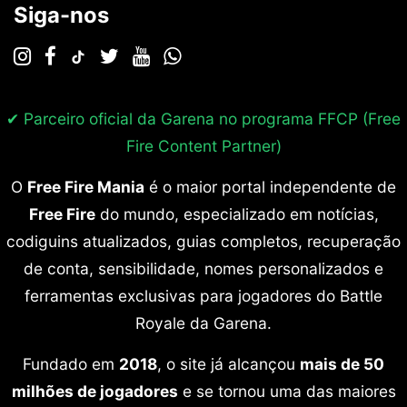
Siga-nos
✔ Parceiro oficial da Garena no programa
FFCP (Free
Fire Content Partner)
O
Free Fire Mania
é o maior portal independente de
Free Fire
do mundo, especializado em notícias,
codiguins atualizados, guias completos, recuperação
de conta, sensibilidade, nomes personalizados e
ferramentas exclusivas para jogadores do Battle
Royale da Garena.
Fundado em
2018
, o site já alcançou
mais de 50
milhões de jogadores
e se tornou uma das maiores