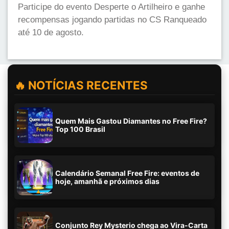
Participe do evento Desperte o Artilheiro e ganhe
recompensas jogando partidas no CS Ranqueado
até 10 de agosto.
🔥 NOTÍCIAS RECENTES
Quem Mais Gastou Diamantes no Free Fire?
Top 100 Brasil
Calendário Semanal Free Fire: eventos de
hoje, amanhã e próximos dias
Conjunto Rey Mysterio chega ao Vira-Carta