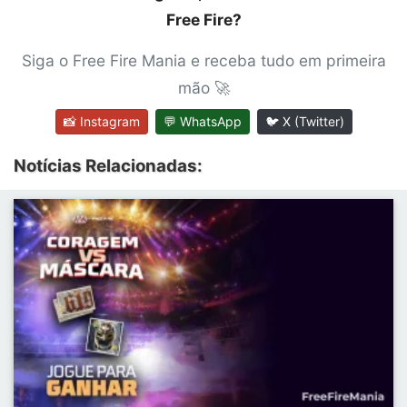
Free Fire?
Siga o Free Fire Mania e receba tudo em primeira
mão 🚀
📸 Instagram
💬 WhatsApp
🐦 X (Twitter)
Notícias Relacionadas: