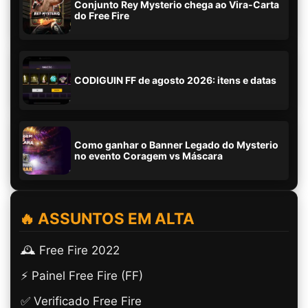
Conjunto Rey Mysterio chega ao Vira-Carta
do Free Fire
CODIGUIN FF de agosto 2026: itens e datas
Como ganhar o Banner Legado do Mysterio
no evento Coragem vs Máscara
🔥 ASSUNTOS EM ALTA
🕰️ Free Fire 2022
⚡ Painel Free Fire (FF)
✅ Verificado Free Fire