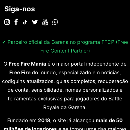
Siga-nos
✔ Parceiro oficial da Garena no programa
FFCP (Free
Fire Content Partner)
O
Free Fire Mania
é o maior portal independente de
Free Fire
do mundo, especializado em notícias,
codiguins atualizados, guias completos, recuperação
de conta, sensibilidade, nomes personalizados e
ferramentas exclusivas para jogadores do Battle
Royale da Garena.
Fundado em
2018
, o site já alcançou
mais de 50
milhões de jogadores
e se tornou uma das maiores