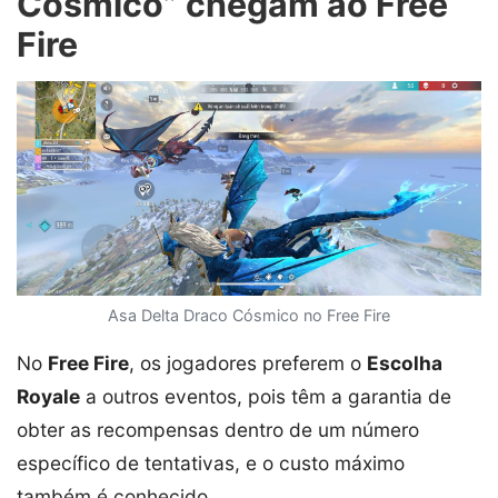
Cósmico” chegam ao Free
Fire
Asa Delta Draco Cósmico no Free Fire
No
Free Fire
, os jogadores preferem o
Escolha
Royale
a outros eventos, pois têm a garantia de
obter as recompensas dentro de um número
específico de tentativas, e o custo máximo
também é conhecido.