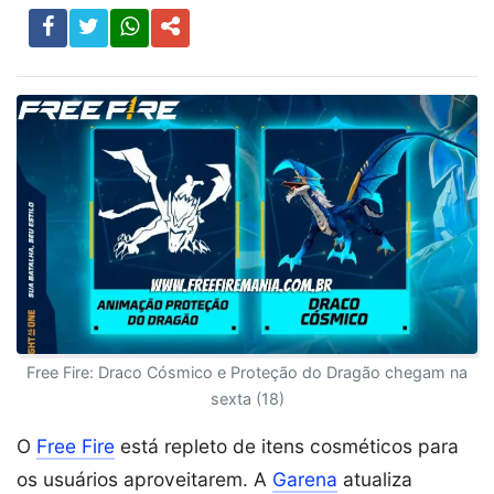
Free Fire: Draco Cósmico e Proteção do Dragão chegam na
sexta (18)
O
Free Fire
está repleto de itens cosméticos para
os usuários aproveitarem. A
Garena
atualiza