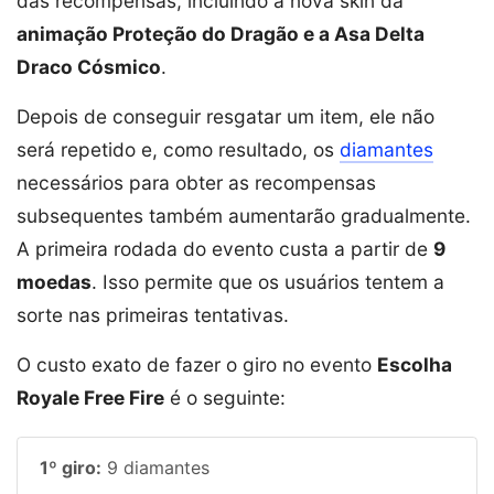
das recompensas, incluindo a nova skin da
animação Proteção do Dragão e a Asa Delta
Draco Cósmico
.
Depois de conseguir resgatar um item, ele não
será repetido e, como resultado, os
diamantes
necessários para obter as recompensas
subsequentes também aumentarão gradualmente.
A primeira rodada do evento custa a partir de
9
moedas
. Isso permite que os usuários tentem a
sorte nas primeiras tentativas.
O custo exato de fazer o giro no evento
Escolha
Royale Free Fire
é o seguinte:
1º giro:
9 diamantes