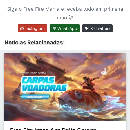
Siga o Free Fire Mania e receba tudo em primeira
mão 🚀
📸 Instagram
💬 WhatsApp
🐦 X (Twitter)
Notícias Relacionadas: