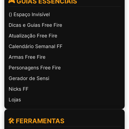
🎮 GUIAS ESSENCIAIS
(ㅤ) Espaço Invisível
Dicas e Guias Free Fire
Atualização Free Fire
Calendário Semanal FF
Armas Free Fire
Personagens Free Fire
Gerador de Sensi
Nicks FF
Lojas
🛠️ FERRAMENTAS