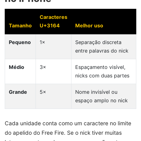
Caracteres
Tamanho
U+3164
Melhor uso
Pequeno
1×
Separação discreta
entre palavras do nick
Médio
3×
Espaçamento visível,
nicks com duas partes
Grande
5×
Nome invisível ou
espaço amplo no nick
Cada unidade conta como um caractere no limite
do apelido do Free Fire. Se o nick tiver muitas