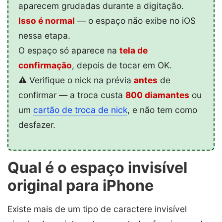
aparecem grudadas durante a digitação.
Isso é normal
— o espaço não exibe no iOS
nessa etapa.
O espaço só aparece na
tela de
confirmação
, depois de tocar em OK.
⚠️ Verifique o nick na prévia
antes
de
confirmar — a troca custa
800 diamantes
ou
um
cartão de troca de nick
, e não tem como
desfazer.
Qual é o espaço invisível
original para iPhone
Existe mais de um tipo de caractere invisível