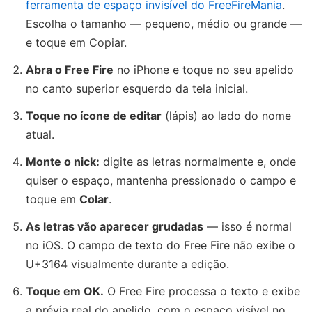
ferramenta de espaço invisível do FreeFireMania
.
Escolha o tamanho — pequeno, médio ou grande —
e toque em Copiar.
Abra o Free Fire
no iPhone e toque no seu apelido
no canto superior esquerdo da tela inicial.
Toque no ícone de editar
(lápis) ao lado do nome
atual.
Monte o nick:
digite as letras normalmente e, onde
quiser o espaço, mantenha pressionado o campo e
toque em
Colar
.
As letras vão aparecer grudadas
— isso é normal
no iOS. O campo de texto do Free Fire não exibe o
U+3164 visualmente durante a edição.
Toque em OK.
O Free Fire processa o texto e exibe
a prévia real do apelido, com o espaço visível no