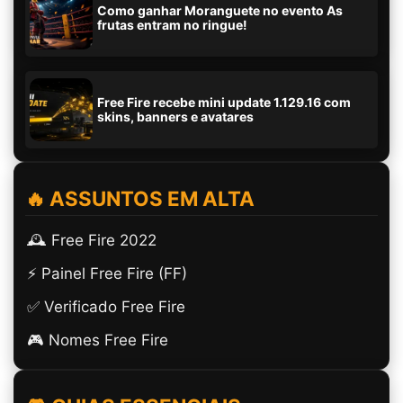
Como ganhar Moranguete no evento As
frutas entram no ringue!
Free Fire recebe mini update 1.129.16 com
skins, banners e avatares
🔥 ASSUNTOS EM ALTA
🕰️ Free Fire 2022
⚡ Painel Free Fire (FF)
✅ Verificado Free Fire
🎮 Nomes Free Fire