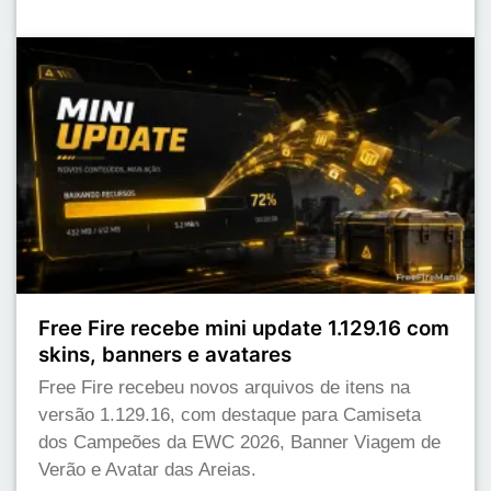
Free Fire recebe mini update 1.129.16 com
skins, banners e avatares
Free Fire recebeu novos arquivos de itens na
versão 1.129.16, com destaque para Camiseta
dos Campeões da EWC 2026, Banner Viagem de
Verão e Avatar das Areias.