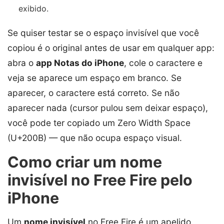
exibido.
Se quiser testar se o espaço invisível que você
copiou é o original antes de usar em qualquer app:
abra o
app Notas do iPhone
, cole o caractere e
veja se aparece um espaço em branco. Se
aparecer, o caractere está correto. Se não
aparecer nada (cursor pulou sem deixar espaço),
você pode ter copiado um Zero Width Space
(U+200B) — que não ocupa espaço visual.
Como criar um nome
invisível no Free Fire pelo
iPhone
Um
nome invisível
no Free Fire é um apelido