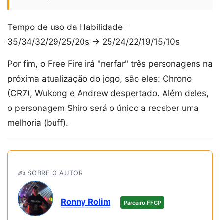
Tempo de uso da Habilidade -
35/34/32/29/25/20s
-> 25/24/22/19/15/10s
Por fim, o Free Fire irá "nerfar" três personagens na
próxima atualização do jogo, são eles: Chrono
(CR7), Wukong e Andrew despertado. Além deles,
o personagem Shiro será o único a receber uma
melhoria (buff).
✍️ SOBRE O AUTOR
Ronny Rolim
Parceiro FFCP