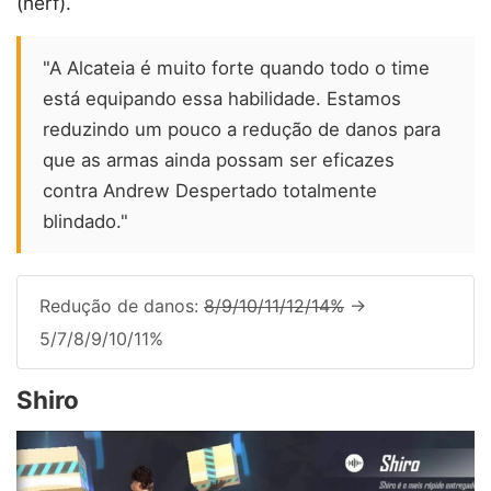
(nerf).
"A Alcateia é muito forte quando todo o time
está equipando essa habilidade. Estamos
reduzindo um pouco a redução de danos para
que as armas ainda possam ser eficazes
contra Andrew Despertado totalmente
blindado."
Redução de danos:
8/9/10/11/12/14%
->
5/7/8/9/10/11%
Shiro