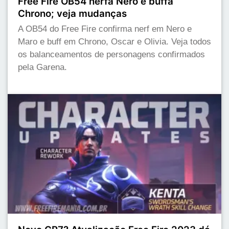
Free Fire OB54 nerfa Nero e buffa
Chrono; veja mudanças
A OB54 do Free Fire confirma nerf em Nero e
Maro e buff em Chrono, Oscar e Olivia. Veja todos
os balanceamentos de personagens confirmados
pela Garena.