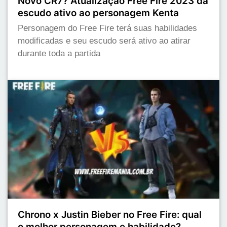
Novo CR7? Atualização Free Fire 2023 dá
escudo ativo ao personagem Kenta
Personagem do Free Fire terá suas habilidades
modificadas e seu escudo será ativo ao atirar
durante toda a partida
Chrono x Justin Bieber no Free Fire: qual
o melhor personagem e habilidade?