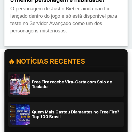
O personagem de Justin Bieber ainda não foi
lançado dentro do jogo e só está disponível para
teste no Servidor Avançado como um dos
personagens misteriosos.
🔥 NOTÍCIAS RECENTES
Free Fire recebe Vira-Carta com Solo de
Teclado
Quem Mais Gastou Diamantes no Free Fire?
Top 100 Brasil