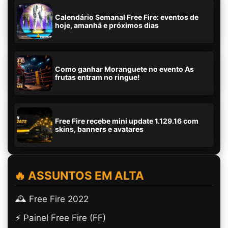
Calendário Semanal Free Fire: eventos de
hoje, amanhã e próximos dias
Como ganhar Moranguete no evento As
frutas entram no ringue!
Free Fire recebe mini update 1.129.16 com
skins, banners e avatares
🔥 ASSUNTOS EM ALTA
🕰️ Free Fire 2022
⚡ Painel Free Fire (FF)