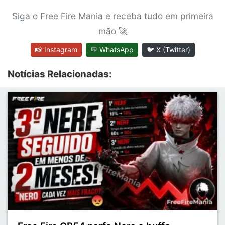
Siga o Free Fire Mania e receba tudo em primeira
mão 🚀
📸 Instagram
💬 WhatsApp
🐦 X (Twitter)
Notícias Relacionadas: