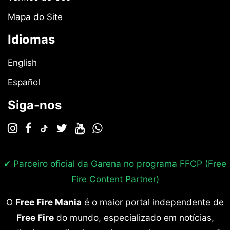
Mapa do Site
Idiomas
English
Español
Siga-nos
✔ Parceiro oficial da Garena no programa
FFCP (Free
Fire Content Partner)
O
Free Fire Mania
é o maior portal independente de
Free Fire
do mundo, especializado em notícias,