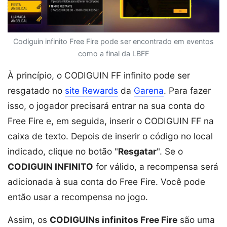
Codiguin infinito Free Fire pode ser encontrado em eventos
como a final da LBFF
À princípio, o CODIGUIN FF infinito pode ser
resgatado no
site Rewards
da
Garena
. Para fazer
isso, o jogador precisará entrar na sua conta do
Free Fire e, em seguida, inserir o CODIGUIN FF na
caixa de texto. Depois de inserir o código no local
indicado, clique no botão "
Resgatar
". Se o
CODIGUIN INFINITO
for válido, a recompensa será
adicionada à sua conta do Free Fire. Você pode
então usar a recompensa no jogo.
Assim, os
CODIGUINs infinitos Free Fire
são uma