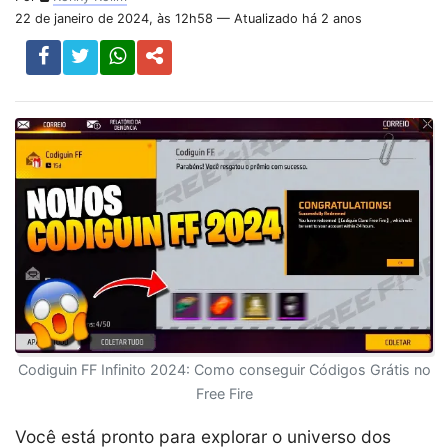
22 de janeiro de 2024, às 12h58 — Atualizado há 2 anos
Codiguin FF Infinito 2024: Como conseguir Códigos Grátis no
Free Fire
Você está pronto para explorar o universo dos