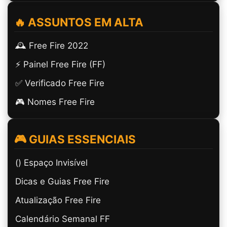
🔥 ASSUNTOS EM ALTA
🕰️ Free Fire 2022
⚡ Painel Free Fire (FF)
✅ Verificado Free Fire
🎮 Nomes Free Fire
🎮 GUIAS ESSENCIAIS
(ㅤ) Espaço Invisível
Dicas e Guias Free Fire
Atualização Free Fire
Calendário Semanal FF