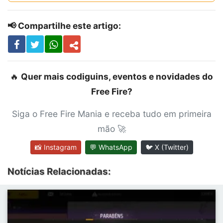
📢 Compartilhe este artigo:
🔥
Quer mais codiguins, eventos e novidades do
Free Fire?
Siga o Free Fire Mania e receba tudo em primeira
mão 🚀
📸 Instagram
💬 WhatsApp
🐦 X (Twitter)
Notícias Relacionadas: