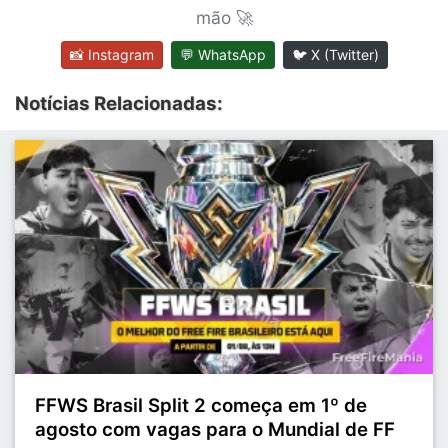
mão 🚀
📸 Instagram
💬 WhatsApp
🐦 X (Twitter)
Notícias Relacionadas:
FFWS Brasil Split 2 começa em 1º de
agosto com vagas para o Mundial de FF