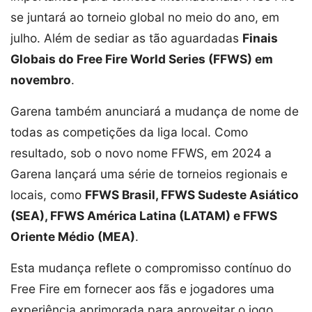
se juntará ao torneio global no meio do ano, em
julho. Além de sediar as tão aguardadas
Finais
Globais do Free Fire World Series (FFWS) em
novembro
.
Garena também anunciará a mudança de nome de
todas as competições da liga local. Como
resultado, sob o novo nome FFWS, em 2024 a
Garena lançará uma série de torneios regionais e
locais, como
FFWS Brasil, FFWS Sudeste Asiático
(SEA), FFWS América Latina (LATAM) e FFWS
Oriente Médio (MEA)
.
Esta mudança reflete o compromisso contínuo do
Free Fire em fornecer aos fãs e jogadores uma
experiência aprimorada para aproveitar o jogo.