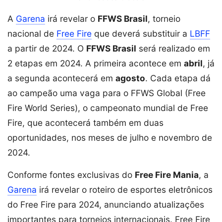
A
Garena
irá revelar o
FFWS Brasil
, torneio
nacional de
Free Fire
que deverá substituir a
LBFF
a partir de 2024. O
FFWS Brasil
será realizado em
2 etapas em 2024. A primeira acontece em
abril
, já
a segunda acontecerá em
agosto
. Cada etapa dá
ao campeão uma vaga para o FFWS Global (Free
Fire World Series), o campeonato mundial de Free
Fire, que acontecerá também em duas
oportunidades, nos meses de julho e novembro de
2024.
Conforme fontes exclusivas do
Free Fire Mania
, a
Garena
irá revelar o roteiro de esportes eletrônicos
do Free Fire para 2024, anunciando atualizações
importantes para torneios internacionais. Free Fire