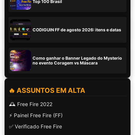
Top 100 Brasil
CODIGUIN FF de agosto 2026: itens e datas
Como ganhar o Banner Legado do Mysterio
no evento Coragem vs Máscara
🔥 ASSUNTOS EM ALTA
🕰️ Free Fire 2022
⚡ Painel Free Fire (FF)
✅ Verificado Free Fire