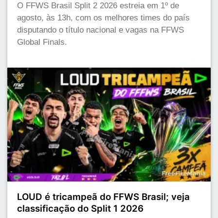
O FFWS Brasil Split 2 2026 estreia em 1º de
agosto, às 13h, com os melhores times do país
disputando o título nacional e vagas na FFWS
Global Finals.
LOUD é tricampeã do FFWS Brasil; veja
classificação do Split 1 2026